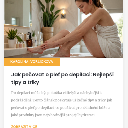
KAROLÍNA VORLÍČKOVÁ
Jak pečovat o pleť po depilaci: Nejlepší
tipy a triky
Po depilaci může být pokožka citlivější a náchylnější k
podráždění. Tento článek poskytuje užitečné tipy a triky, jak
pečovat o pleť po depilaci, co používat pro zklidnění kůže a
jaké produkty jsou nejvhodnější pro její hydrataci.
ZOBRAZIT VÍCE