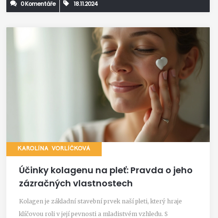
0 Komentáře
18.11.2024
KAROLÍNA VORLÍČKOVÁ
Účinky kolagenu na pleť: Pravda o jeho
zázračných vlastnostech
Kolagen je základní stavební prvek naší pleti, který hraje
klíčovou roli v její pevnosti a mladistvém vzhledu. S