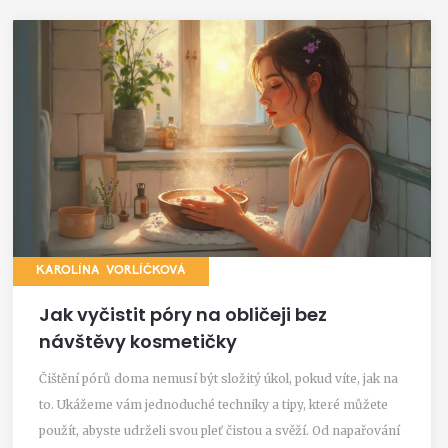
KAROLÍNA VORLÍČKOVÁ
Jak vyčistit póry na obličeji bez
návštěvy kosmetičky
Čištění pórů doma nemusí být složitý úkol, pokud víte, jak na
to. Ukážeme vám jednoduché techniky a tipy, které můžete
použít, abyste udrželi svou pleť čistou a svěží. Od napařování