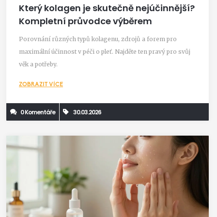
Který kolagen je skutečně nejúčinnější?
Kompletní průvodce výběrem
Porovnání různých typů kolagenu, zdrojů a forem pro
maximální účinnost v péči o pleť. Najděte ten pravý pro svůj
věk a potřeby.
ZOBRAZIT VÍCE
0 Komentáře
30.03.2026