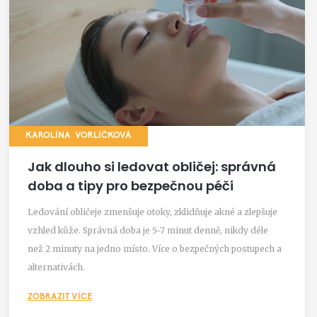
KAROLÍNA VORLÍČKOVÁ
Jak dlouho si ledovat obličej: správná
doba a tipy pro bezpečnou péči
Ledování obličeje zmenšuje otoky, zklidňuje akné a zlepšuje
vzhled kůže. Správná doba je 5-7 minut denně, nikdy déle
než 2 minuty na jedno místo. Více o bezpečných postupech a
alternativách.
ZOBRAZIT VÍCE