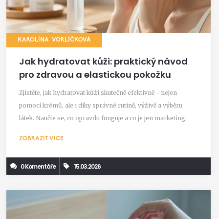
KAROLÍNA VORLÍČKOVÁ
Jak hydratovat kůži: praktický návod
pro zdravou a elastickou pokožku
Zjistěte, jak hydratovat kůži skutečně efektivně - nejen
pomocí krémů, ale i díky správné rutině, výživě a výběru
látek. Naučte se, co opravdu funguje a co je jen marketing.
ZOBRAZIT VÍCE
0 Komentáře
15.03.2026