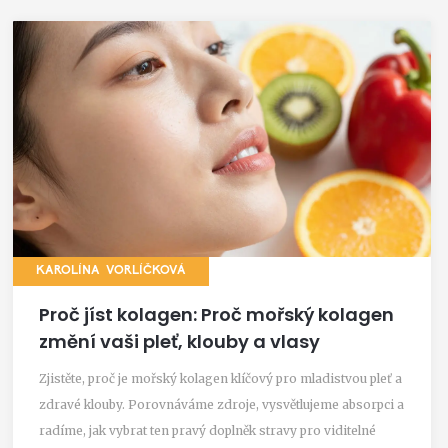
KAROLÍNA VORLÍČKOVÁ
Proč jíst kolagen: Proč mořský kolagen
změní vaši pleť, klouby a vlasy
Zjistěte, proč je mořský kolagen klíčový pro mladistvou pleť a
zdravé klouby. Porovnáváme zdroje, vysvětlujeme absorpci a
radíme, jak vybrat ten pravý doplněk stravy pro viditelné