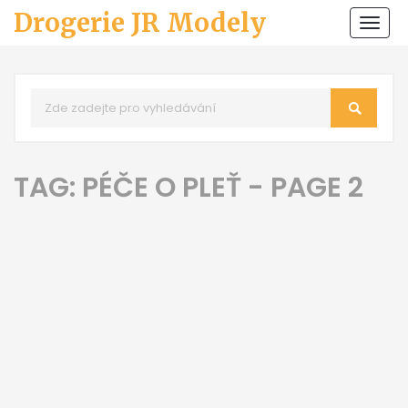
Drogerie JR Modely
Zobr
navi
TAG: PÉČE O PLEŤ - PAGE 2