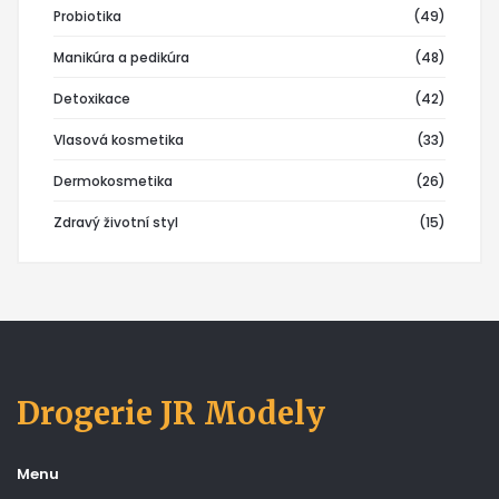
Probiotika
(49)
Manikúra a pedikúra
(48)
Detoxikace
(42)
Vlasová kosmetika
(33)
Dermokosmetika
(26)
Zdravý životní styl
(15)
Drogerie JR Modely
Menu