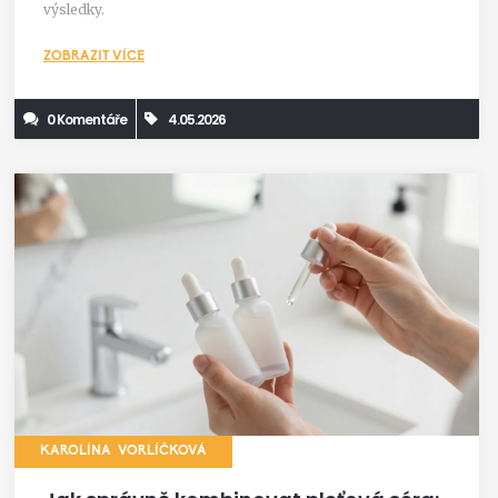
výsledky.
ZOBRAZIT VÍCE
0 Komentáře
4.05.2026
KAROLÍNA VORLÍČKOVÁ