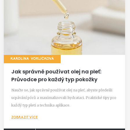
KAROLÍNA VORLÍČKOVÁ
Jak správně používat olej na pleť:
Průvodce pro každý typ pokožky
Naučte se, jak správně používat olej na pleť, abyste předešli
ucpávání pórů a maximalizovali hydrataci. Praktické tipy pro
každý typ pleti a technika aplikace.
ZOBRAZIT VÍCE