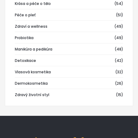
Krása a péče o tělo
(54)
Péče o pleť
(51)
Zdraví a wellness
(49)
Probiotika
(49)
Manikúra a pedikúra
(48)
Detoxikace
(42)
Vlasová kosmetika
(32)
Dermokosmetika
(26)
Zdravý životní styl
(15)