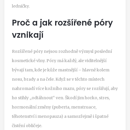
ledničky.
Proč a jak rozšířené póry
vznikají
Rozšířené póry nejsou rozhodně výmysl poslední
kosmetické vlny. Póry má každý, ale viditelnější
bývají tam, kde je kůže mastnější – hlavně kolem
nosu, brady a na čele. Když se v těchto místech
nahromadí více kožního mazu, póry se rozšiřují, aby
ho stihly „odtáhnout“ ven. Škodí jim horko, stres,
hormonální změny (puberta, menstruace,
těhotenství i menopauza) a samozřejmě i špatné
čistění obličeje.