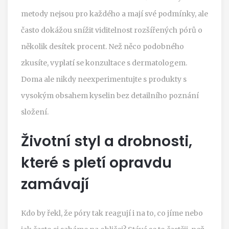
metody nejsou pro každého a mají své podmínky, ale
často dokážou snížit viditelnost rozšířených pórů o
několik desítek procent. Než něco podobného
zkusíte, vyplatí se konzultace s dermatologem.
Doma ale nikdy neexperimentujte s produkty s
vysokým obsahem kyselin bez detailního poznání
složení.
Životní styl a drobnosti,
které s pletí opravdu
zamávají
Kdo by řekl, že póry tak reagují i na to, co jíme nebo