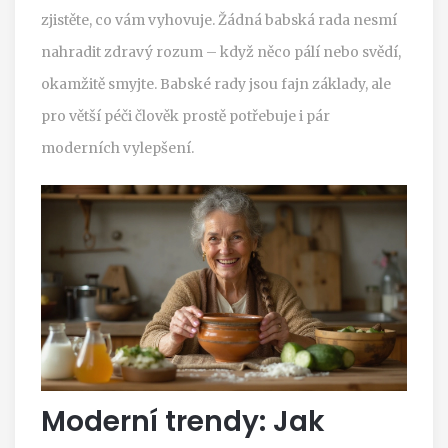
zjistěte, co vám vyhovuje. Žádná babská rada nesmí
nahradit zdravý rozum – když něco pálí nebo svědí,
okamžitě smyjte. Babské rady jsou fajn základy, ale
pro větší péči člověk prostě potřebuje i pár
moderních vylepšení.
Moderní trendy: Jak