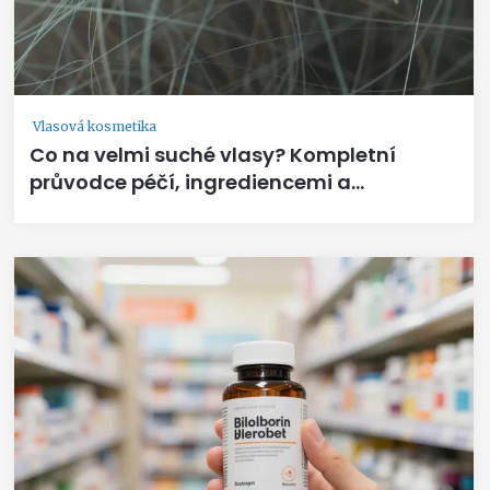
Vlasová kosmetika
Co na velmi suché vlasy? Kompletní
průvodce péčí, ingrediencemi a
domácími rituály