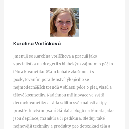
Karolína Vorlíčková
Jmenuji se Karolína Vorlíčková a pracuji jako
specialistka na drogerii s hlubokým zájmem o péči o
tělo a kosmetiku. Mám bohaté zkušenosti s
poskytováním poradenství týkajícího se
nejmodernějších trendů v oblasti péče o pleť, vlasů a
tělové kosmetiky. Nadchnou mě inovace ve světě
dermokosmetiky a ráda sdílím své znalosti a tipy
prostřednictvím psaní článků a blogů na témata jako
jsou depilace, manikúra či pedikúra. Sleduji také
nejnovější techniky a produkty pro detoxikaci těla a