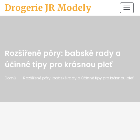
Drogerie JR Modely
Zobr
navi
Rozšířené póry: babské rady a
účinné tipy pro krásnou pleť
Domů
Rozšířené póry: babské rady a účinné tipy pro krásnou pleť