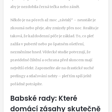
aby je nezdobila černá tečka nebo zánět.
Někdo je na pórech až moc „závislý“ – neustále je
zkoumá nebo přeje, aby zmizely přes noc. Realita je
taková, že každodenní péče je základ. To, co pleť
zažila v pubertě nebo po špatném ošetření,
nezměníme hned. Vědecké studie potvrzují, že
pravidelné čištění a ochrana před sluncem mají
největší efekt. Zapomeňte ale na drastické suché
peelingy a stlačování nehty – pleť tím spíš ještě
pořádně potrápíte.
Babské rady: Které
domácí zásahy skutečně