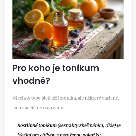
Pro koho je tonikum
vhodné?
Všechny typy pleti těží ztonika, ale některé varianty
jsou speciálně navrženy:
Rostlinné tonikum
(sextrakty zheřmánku, růže) je
ideální pro citlivou a narušenou pokožku.