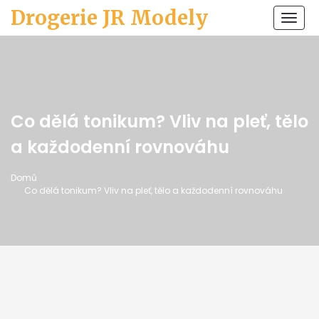
Drogerie JR Modely
Zobr
navi
Co dělá tonikum? Vliv na pleť, tělo
a každodenní rovnováhu
Domů
Co dělá tonikum? Vliv na pleť, tělo a každodenní rovnováhu