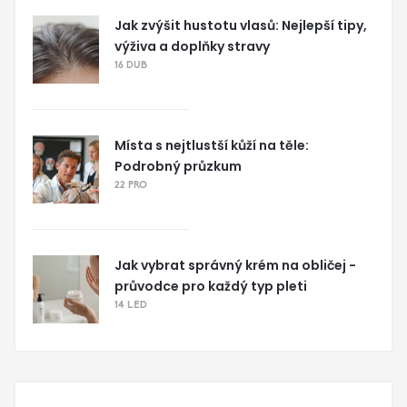
Jak zvýšit hustotu vlasů: Nejlepší tipy,
výživa a doplňky stravy
16 DUB
Místa s nejtlustší kůží na těle:
Podrobný průzkum
22 PRO
Jak vybrat správný krém na obličej -
průvodce pro každý typ pleti
14 LED