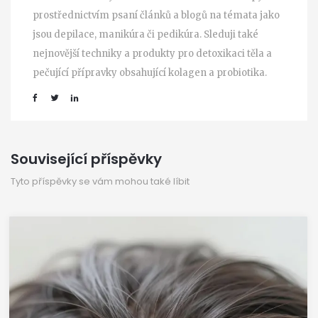
prostřednictvím psaní článků a blogů na témata jako
jsou depilace, manikúra či pedikúra. Sleduji také
nejnovější techniky a produkty pro detoxikaci těla a
pečující přípravky obsahující kolagen a probiotika.
Související příspěvky
Tyto příspěvky se vám mohou také líbit