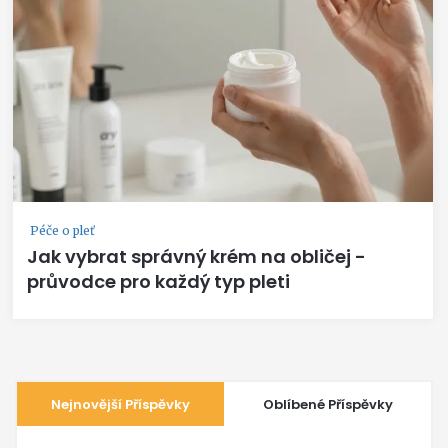
Péče o pleť
Jak vybrat správný krém na obličej -
průvodce pro každý typ pleti
Nejnovější Příspěvky
Oblíbené Příspěvky