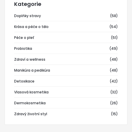
Kategorie
Doplňky stravy
(58)
Krása a péče o tělo
(54)
Péče o pleť
(51)
Probiotika
(49)
Zdraví a wellness
(48)
Manikúra a pedikúra
(48)
Detoxikace
(42)
Vlasová kosmetika
(32)
Dermokosmetika
(26)
Zdravý životní styl
(15)