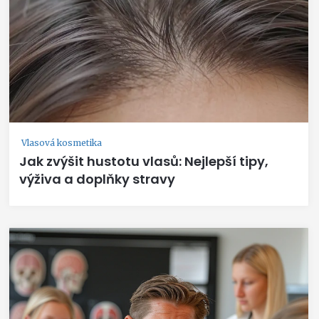
Vlasová kosmetika
Jak zvýšit hustotu vlasů: Nejlepší tipy,
výživa a doplňky stravy