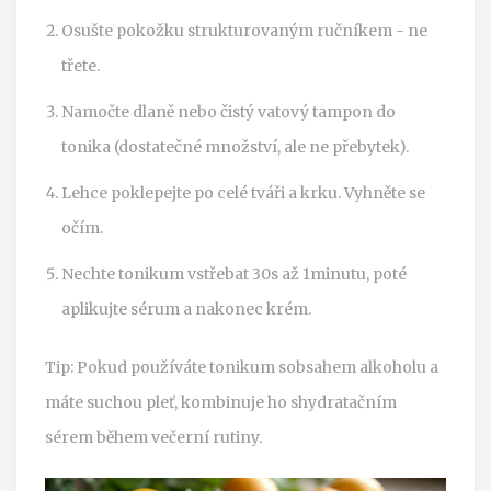
Osušte pokožku strukturovaným ručníkem - ne
třete.
Namočte dlaně nebo čistý vatový tampon do
tonika (dostatečné množství, ale ne přebytek).
Lehce poklepejte po celé tváři a krku. Vyhněte se
očím.
Nechte tonikum vstřebat 30s až 1minutu, poté
aplikujte sérum a nakonec krém.
Tip: Pokud používáte tonikum sobsahem alkoholu a
máte suchou pleť, kombinuje ho shydratačním
sérem během večerní rutiny.