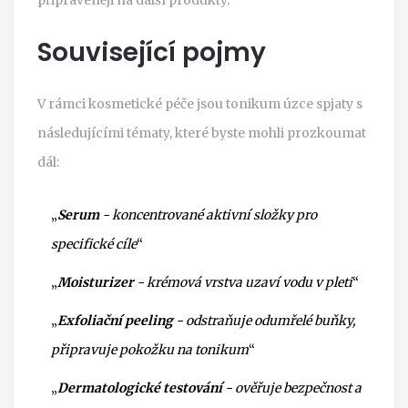
Související pojmy
V rámci kosmetické péče jsou tonikum úzce spjaty s
následujícími tématy, které byste mohli prozkoumat
dál:
„
Serum
- koncentrované aktivní složky pro
specifické cíle
“
„
Moisturizer
- krémová vrstva uzaví vodu v pleti
“
„
Exfoliační peeling
- odstraňuje odumřelé buňky,
připravuje pokožku na tonikum
“
„
Dermatologické testování
- ověřuje bezpečnost a