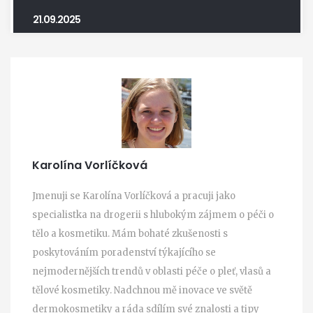
21.09.2025
Karolína Vorlíčková
Jmenuji se Karolína Vorlíčková a pracuji jako
specialistka na drogerii s hlubokým zájmem o péči o
tělo a kosmetiku. Mám bohaté zkušenosti s
poskytováním poradenství týkajícího se
nejmodernějších trendů v oblasti péče o pleť, vlasů a
tělové kosmetiky. Nadchnou mě inovace ve světě
dermokosmetiky a ráda sdílím své znalosti a tipy