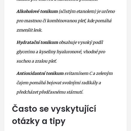
Alkoholové tonikum
(sčistým etanolem) je určeno
pro mastnou či kombinovanou pleť, kde pomáhá
zmenšit lesk.
Hydratační tonikum
obsahuje vysoký podíl
glycerinu a kyseliny hyaluronové, vhodné pro
suchou a zralou pleť.
Antioxidantní tonikum
svitamínem C a zeleným
čajem pomáhá bojovat svolnými radikály a
předcházet předčasnému stárnutí.
Často se vyskytující
otázky a tipy