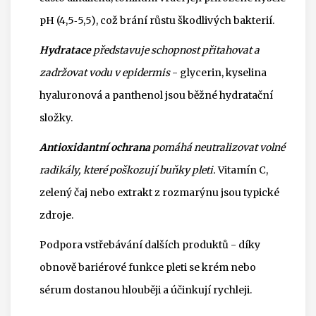
pH (4,5‑5,5), což brání růstu škodlivých bakterií.
Hydratace
představuje schopnost přitahovat a
zadržovat vodu v epidermis
- glycerin, kyselina
hyaluronová a panthenol jsou běžné hydratační
složky.
Antioxidantní ochrana
pomáhá neutralizovat volné
radikály, které poškozují buňky pleti.
Vitamín C,
zelený čaj nebo extrakt z rozmarýnu jsou typické
zdroje.
Podpora vstřebávání dalších produktů - díky
obnově bariérové funkce pleti se krém nebo
sérum dostanou hlouběji a účinkují rychleji.