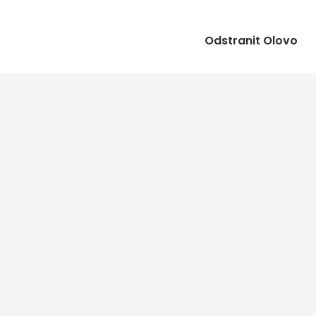
Odstranit Olovo