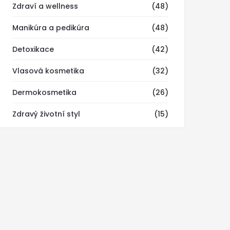
Zdraví a wellness
(48)
Manikúra a pedikúra
(48)
Detoxikace
(42)
Vlasová kosmetika
(32)
Dermokosmetika
(26)
Zdravý životní styl
(15)