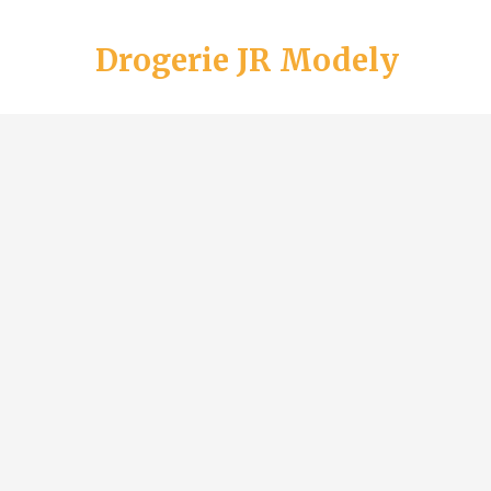
Drogerie JR Modely