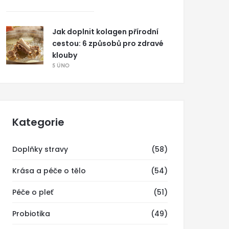
Jak doplnit kolagen přírodní
cestou: 6 způsobů pro zdravé
klouby
5 ÚNO
Kategorie
Doplňky stravy
(58)
Krása a péče o tělo
(54)
Péče o pleť
(51)
Probiotika
(49)