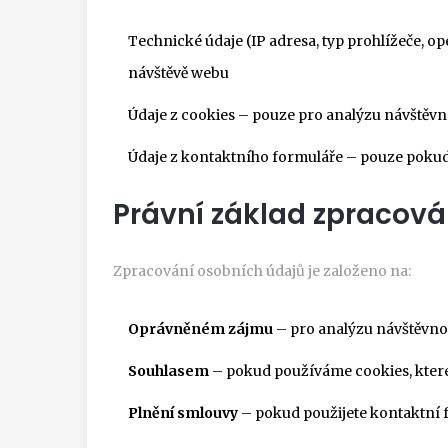
Technické údaje (IP adresa, typ prohlížeče, 
návštěvě webu
Údaje z cookies – pouze pro analýzu návštěvno
Údaje z kontaktního formuláře – pouze pokud
Právní základ zpracová
Zpracování osobních údajů je založeno na:
Oprávněném zájmu
– pro analýzu návštěvnos
Souhlasem
– pokud používáme cookies, které
Plnění smlouvy
– pokud použijete kontaktní 