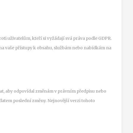
i uživatelům, kteří si vyžádají svá práva podle GDPR.
 na vaše přístupy k obsahu, službám nebo nabídkám na
at, aby odpovídal změnám v právním předpisu nebo
datem poslední změny. Nejnovější verzi tohoto