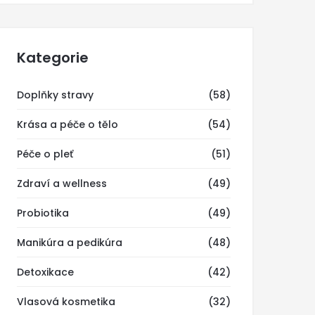
Kategorie
Doplňky stravy
(58)
Krása a péče o tělo
(54)
Péče o pleť
(51)
Zdraví a wellness
(49)
Probiotika
(49)
Manikúra a pedikúra
(48)
Detoxikace
(42)
Vlasová kosmetika
(32)