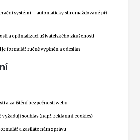
operační systém) – automaticky shromažďované při
sti a optimalizaci uživatelského zkušenosti
 je formulář ručně vyplněn a odeslán
ní
ti a zajištění bezpečnosti webu
 vyžadují souhlas (např. reklamní cookies)
formulář a zasíláte nám zprávu