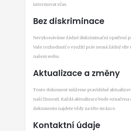
informovat včas.
Bez diskriminace
Nevykonáváme žádné diskriminační opatření prot
Vaše rozhodnutí o využití práv nemá žádný vliv
našem webu.
Aktualizace a změny
Tento dokument můžeme pravidelně aktualizov
naší činnosti. Každá aktualizace bude označena 
dokumentu najdete vždy na této stránce.
Kontaktní údaje