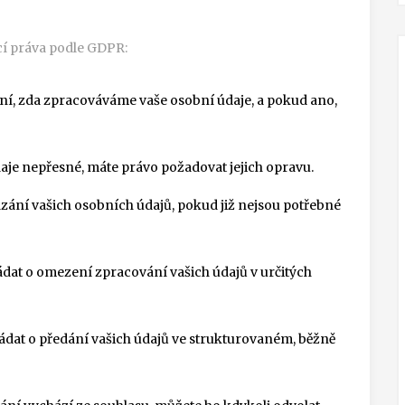
cí práva podle GDPR:
í, zda zpracováváme vaše osobní údaje, a pokud ano,
aje nepřesné, máte právo požadovat jejich opravu.
ání vašich osobních údajů, pokud již nejsou potřebné
at o omezení zpracování vašich údajů v určitých
dat o předání vašich údajů ve strukturovaném, běžně