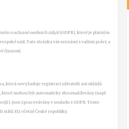
ním o ochraně osobních údajů
(GDPR), které je platným
opské unii. Tato stránka vás seznámí s vašimi právy a
é činnosti.
, která nevyžaduje registraci uživatelů ani ukládá
e, které mohou být automaticky shromažďovány (např.
rojů), jsou zpracovávány v souladu s GDPR. Tento
h států EU, včetně České republiky.