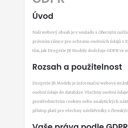
Úvod
Naši webový obsah je v souladu s
Obecným naříze
právním rámce pro ochranu osobních údajů v Evr
tím, jak Drogerie JR Modely dodržuje GDPR ve sv
Rozsah a použitelnost
Drogerie JR Modely je informační webová stránka
osobní údaje do databáze. Všechny osobní údaj
prostřednictvím cookies nebo analytických nást
přístup platí pro všechny návštěvníky z členskýc
Vaše práva podle GDPR