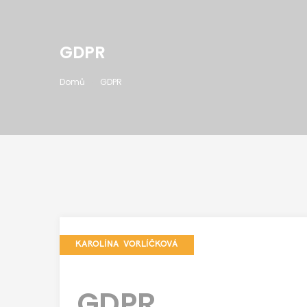
GDPR
Domů
GDPR
KAROLÍNA VORLÍČKOVÁ
GDPR