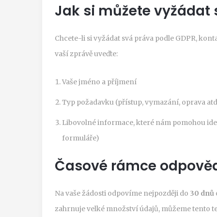
Jak si můžete vyžádat 
Chcete-li si vyžádat svá práva podle GDPR, kon
vaší zprávě uveďte:
Vaše jméno a příjmení
Typ požadavku (přístup, vymazání, oprava atd
Libovolné informace, které nám pomohou identi
formuláře)
Časové rámce odpově
Na vaše žádosti odpovíme nejpozději do
30 dnů
zahrnuje velké množství údajů, můžeme tento te