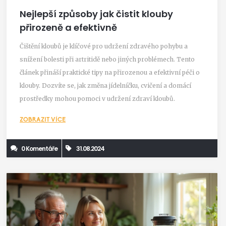
Nejlepší způsoby jak čistit klouby
přirozeně a efektivně
Čištění kloubů je klíčové pro udržení zdravého pohybu a
snížení bolesti při artritidě nebo jiných problémech. Tento
článek přináší praktické tipy na přirozenou a efektivní péči o
klouby. Dozvíte se, jak změna jídelníčku, cvičení a domácí
prostředky mohou pomoci v udržení zdraví kloubů.
ZOBRAZIT VÍCE
0 Komentáře
31.08.2024