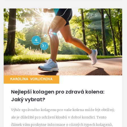
KAROLÍNA VORLÍČKOVÁ
Nejlepší kolagen pro zdravá kolena:
Jaký vybrat?
Výběr správného kolagenu pro vaše kolena může být obtížný,
ale je důležité pro udržení kloubů v dobré kondici. Tento
článek vám poskytne informace o různých typech kolagenů,