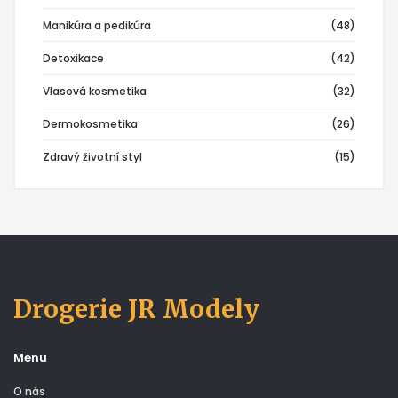
Manikúra a pedikúra
(48)
Detoxikace
(42)
Vlasová kosmetika
(32)
Dermokosmetika
(26)
Zdravý životní styl
(15)
Drogerie JR Modely
Menu
O nás