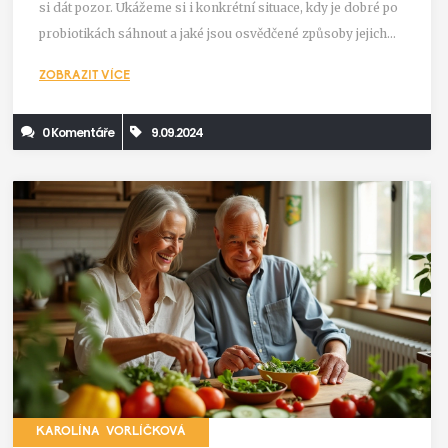
si dát pozor. Ukážeme si i konkrétní situace, kdy je dobré po
probiotikách sáhnout a jaké jsou osvědčené způsoby jejich
užívání.
ZOBRAZIT VÍCE
0 Komentáře
9.09.2024
KAROLÍNA VORLÍČKOVÁ