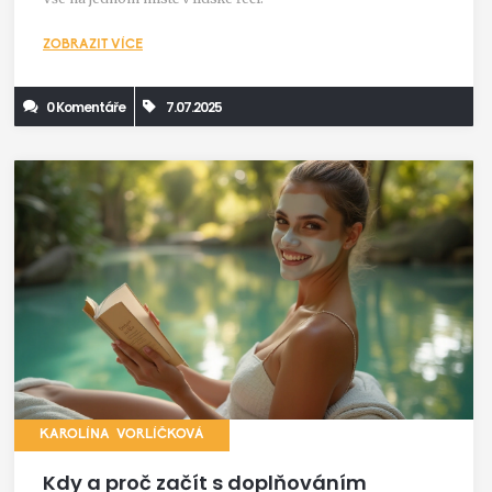
ZOBRAZIT VÍCE
0 Komentáře
7.07.2025
KAROLÍNA VORLÍČKOVÁ
Kdy a proč začít s doplňováním