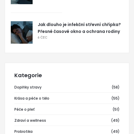
Jak dlouho je infekční střevní chřipka?
Přesné časové okno a ochrana rodiny
6 ČEC
Kategorie
Doplňky stravy
(58)
Krása a péče o tělo
(55)
Péče o pleť
(51)
Zdraví a wellness
(49)
Probiotika
(49)