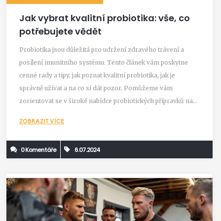
Jak vybrat kvalitní probiotika: vše, co
potřebujete vědět
Probiotika jsou důležitá pro udržení zdravého trávení a
posílení imunitního systému. Tento článek vám poskytne
cenné rady a tipy, jak poznat kvalitní probiotika, jak je
správně užívat a na co si dát pozor. Pomůžeme vám
zorientovat se v široké nabídce probiotických přípravků na
trhu.
ZOBRAZIT VÍCE
0 Komentáře
6.07.2024