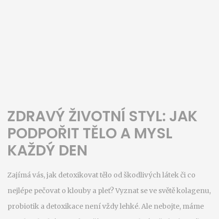
ZDRAVÝ ŽIVOTNÍ STYL: JAK
PODPOŘIT TĚLO A MYSL
KAŽDÝ DEN
Zajímá vás, jak detoxikovat tělo od škodlivých látek či co
nejlépe pečovat o klouby a pleť? Vyznat se ve světě kolagenu,
probiotik a detoxikace není vždy lehké. Ale nebojte, máme