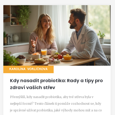
KAROLÍNA VORLÍČKOVÁ
Kdy nasadit probiotika: Rady a tipy pro
zdraví vašich střev
Přemýšlíš, kdy nasadit probiotika, aby tvé střeva byla v
nejlepší formě? Tento článek ti pomůže rozhodnout se, kdy
je správné užívat probiotika, jaké výhody mohou mít a na co