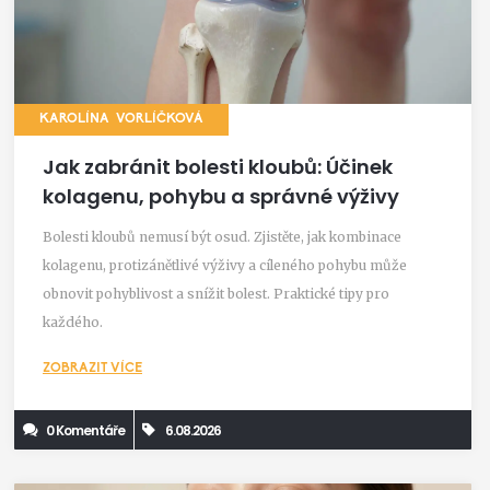
KAROLÍNA VORLÍČKOVÁ
Jak zabránit bolesti kloubů: Účinek
kolagenu, pohybu a správné výživy
Bolesti kloubů nemusí být osud. Zjistěte, jak kombinace
kolagenu, protizánětlivé výživy a cíleného pohybu může
obnovit pohyblivost a snížit bolest. Praktické tipy pro
každého.
ZOBRAZIT VÍCE
0 Komentáře
6.08.2026