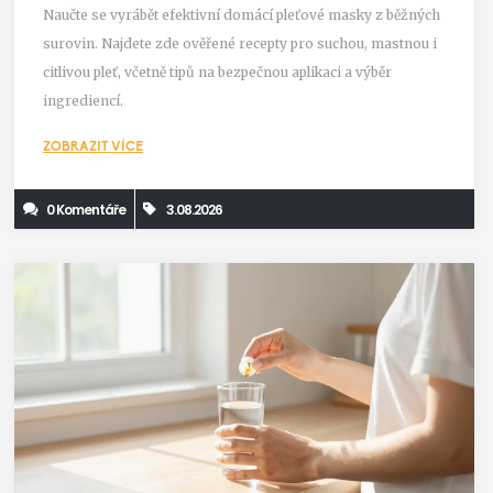
Naučte se vyrábět efektivní domácí pleťové masky z běžných
surovin. Najdete zde ověřené recepty pro suchou, mastnou i
citlivou pleť, včetně tipů na bezpečnou aplikaci a výběr
ingrediencí.
ZOBRAZIT VÍCE
0 Komentáře
3.08.2026