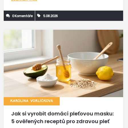
0 Komentáře
5.08.2026
KAROLÍNA VORLÍČKOVÁ
Jak si vyrobit domácí pleťovou masku:
5 ověřených receptů pro zdravou pleť