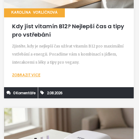
KAROLÍNA VORLÍČKOVÁ
Kdy jíst vitamín B12? Nejlepší čas a tipy
pro vstřebání
Zjistěte, kdy je nejlepší čas užívat vitamín B12 pro maximální
vstřebání a energii. Poradíme vám s kombinací s jídlem,
interakcemi s léky a tipy pro vegany.
ZOBRAZIT VÍCE
0 Komentáře
2.08.2026