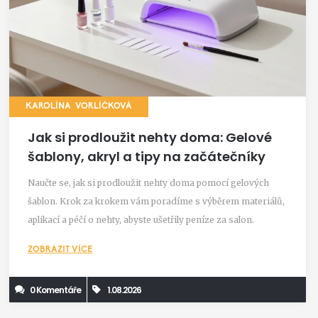
KAROLÍNA VORLÍČKOVÁ
Jak si prodloužit nehty doma: Gelové
šablony, akryl a tipy na začátečníky
Naučte se, jak si prodloužit nehty doma pomocí gelových
šablon. Krok za krokem vám poradíme s výběrem materiálů,
aplikací a péčí o nehty, abyste ušetřily peníze za salon.
ZOBRAZIT VÍCE
0 Komentáře
1.08.2026