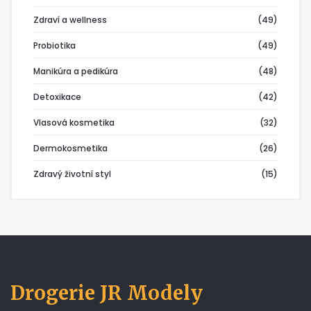
Zdraví a wellness
(49)
Probiotika
(49)
Manikúra a pedikúra
(48)
Detoxikace
(42)
Vlasová kosmetika
(32)
Dermokosmetika
(26)
Zdravý životní styl
(15)
Drogerie JR Modely