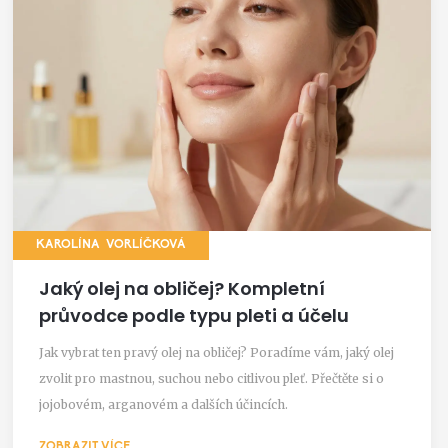
KAROLÍNA VORLÍČKOVÁ
Jaký olej na obličej? Kompletní
průvodce podle typu pleti a účelu
Jak vybrat ten pravý olej na obličej? Poradíme vám, jaký olej
zvolit pro mastnou, suchou nebo citlivou pleť. Přečtěte si o
jojobovém, arganovém a dalších účincích.
ZOBRAZIT VÍCE