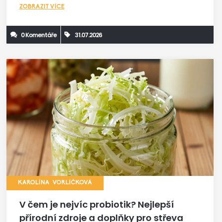
ZOBRAZIT VÍCE
0 Komentáře
31.07.2026
KAROLÍNA VORLÍČKOVÁ
V čem je nejvíc probiotik? Nejlepší
přírodní zdroje a doplňky pro střeva