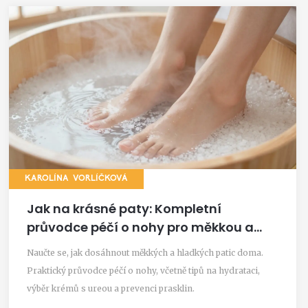
KAROLÍNA VORLÍČKOVÁ
Jak na krásné paty: Kompletní
průvodce péčí o nohy pro měkkou a
hladkou kůži
Naučte se, jak dosáhnout měkkých a hladkých patic doma.
Praktický průvodce péčí o nohy, včetně tipů na hydrataci,
výběr krémů s ureou a prevenci prasklin.