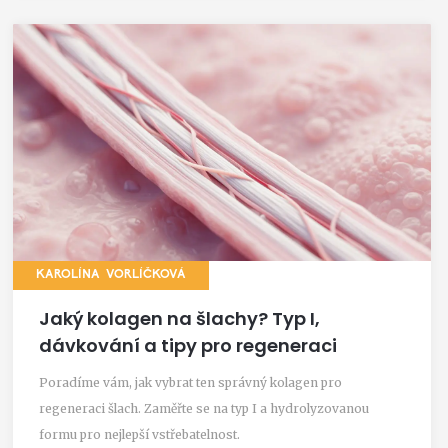
KAROLÍNA VORLÍČKOVÁ
Jaký kolagen na šlachy? Typ I,
dávkování a tipy pro regeneraci
Poradíme vám, jak vybrat ten správný kolagen pro
regeneraci šlach. Zaměřte se na typ I a hydrolyzovanou
formu pro nejlepší vstřebatelnost.