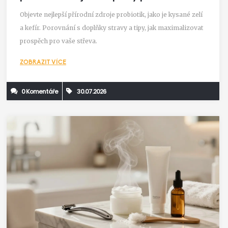
Objevte nejlepší přírodní zdroje probiotik, jako je kysané zelí
a kefír. Porovnání s doplňky stravy a tipy, jak maximalizovat
prospěch pro vaše střeva.
ZOBRAZIT VÍCE
0 Komentáře
30.07.2026