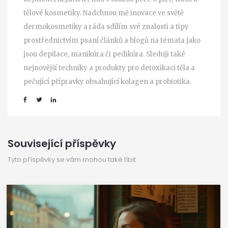
tělové kosmetiky. Nadchnou mě inovace ve světě
dermokosmetiky a ráda sdílím své znalosti a tipy
prostřednictvím psaní článků a blogů na témata jako
jsou depilace, manikúra či pedikúra. Sleduji také
nejnovější techniky a produkty pro detoxikaci těla a
pečující přípravky obsahující kolagen a probiotika.
Související příspěvky
Tyto příspěvky se vám mohou také líbit