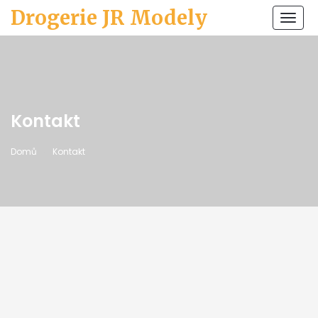
Drogerie JR Modely
Zobr
navi
Kontakt
Domů
Kontakt