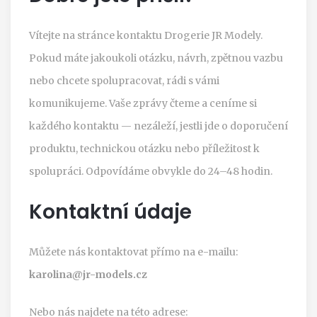
Vítejte na stránce kontaktu Drogerie JR Modely.
Pokud máte jakoukoli otázku, návrh, zpětnou vazbu
nebo chcete spolupracovat, rádi s vámi
komunikujeme. Vaše zprávy čteme a ceníme si
každého kontaktu — nezáleží, jestli jde o doporučení
produktu, technickou otázku nebo příležitost k
spolupráci. Odpovídáme obvykle do 24–48 hodin.
Kontaktní údaje
Můžete nás kontaktovat přímo na e-mailu:
karolina@jr-models.cz
Nebo nás najdete na této adrese: