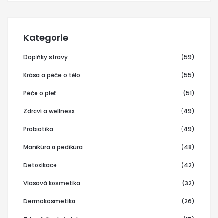
Kategorie
Doplňky stravy
(59)
Krása a péče o tělo
(55)
Péče o pleť
(51)
Zdraví a wellness
(49)
Probiotika
(49)
Manikúra a pedikúra
(48)
Detoxikace
(42)
Vlasová kosmetika
(32)
Dermokosmetika
(26)