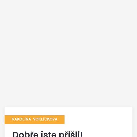
KAROLÍNA VORLÍČKOVÁ
Dobře jste přišli!