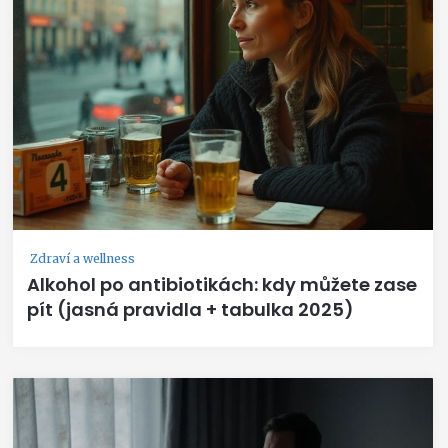
Zdraví a wellness
Alkohol po antibiotikách: kdy můžete zase
pít (jasná pravidla + tabulka 2025)