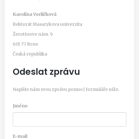
Karolína Vorlíčková
Rektorát Masarykova univerzita
Žerotínovo nám. 9
601 77 Brno
Česká republika
Odeslat zprávu
Napište nám svou zprávu pomocí formuláře níže.
Jméno
E-mail