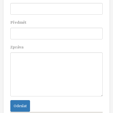
Předmět
Zpráva
Odeslat