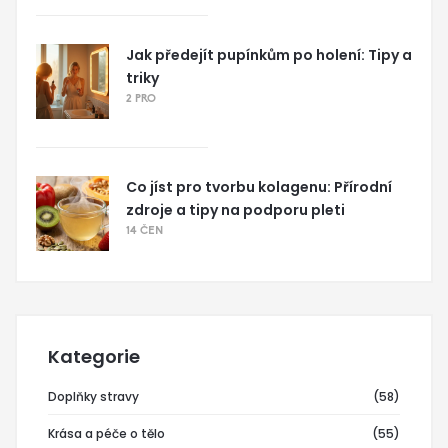
Jak předejít pupínkům po holení: Tipy a
triky
2 PRO
Co jíst pro tvorbu kolagenu: Přírodní
zdroje a tipy na podporu pleti
14 ČEN
Kategorie
Doplňky stravy
(58)
Krása a péče o tělo
(55)