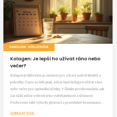
KAROLÍNA VORLÍČKOVÁ
Kolagen: Je lepší ho užívat ráno nebo
večer?
Kolagen je klíčovým proteinem pro zdraví našich kloubů a
pokožky. Často se lidé ptají, zda je lepší kolagen užívat ráno
nebo večer pro optimální účinky. V článku prozkoumáme, jak
čas užití může ovlivnit jeho vstřebatelnost a účinnost.
Probereme také výhody plynoucí z pravidelné konzumace
kolagenu.
ZOBRAZIT VÍCE