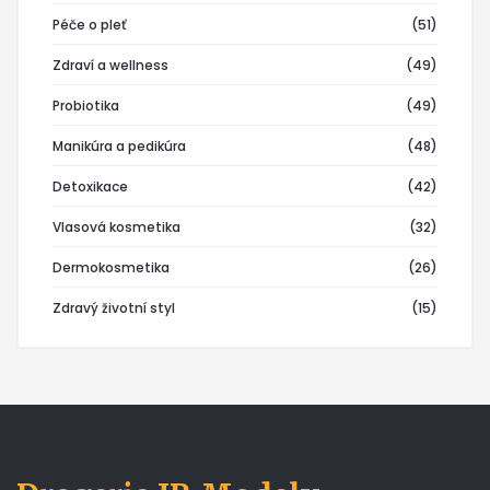
Péče o pleť
(51)
Zdraví a wellness
(49)
Probiotika
(49)
Manikúra a pedikúra
(48)
Detoxikace
(42)
Vlasová kosmetika
(32)
Dermokosmetika
(26)
Zdravý životní styl
(15)