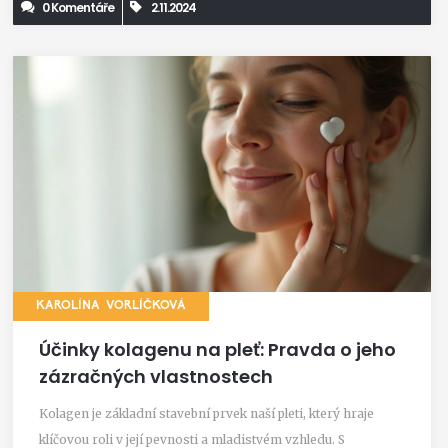
0 Komentáře
2.11.2024
KAROLÍNA VORLÍČKOVÁ
Účinky kolagenu na pleť: Pravda o jeho
zázračných vlastnostech
Kolagen je základní stavební prvek naší pleti, který hraje
klíčovou roli v její pevnosti a mladistvém vzhledu. S