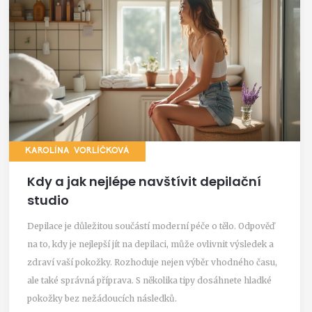
KAROLÍNA VORLÍČKOVÁ
Kdy a jak nejlépe navštívit depilační
studio
Depilace je důležitou součástí moderní péče o tělo. Odpověď
na to, kdy je nejlepší jít na depilaci, může ovlivnit výsledek a
zdraví vaší pokožky. Rozhoduje nejen výběr vhodného času,
ale také správná příprava. S několika tipy dosáhnete hladké
pokožky bez nežádoucích následků.