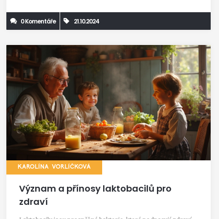
0 Komentáře
21.10.2024
KAROLÍNA VORLÍČKOVÁ
Význam a přínosy laktobacilů pro
zdraví