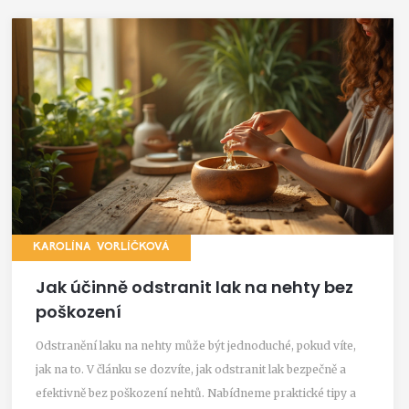
KAROLÍNA VORLÍČKOVÁ
Jak účinně odstranit lak na nehty bez
poškození
Odstranění laku na nehty může být jednoduché, pokud víte,
jak na to. V článku se dozvíte, jak odstranit lak bezpečně a
efektivně bez poškození nehtů. Nabídneme praktické tipy a