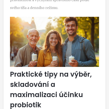
svého těla a denního režimu.
Praktické tipy na výběr,
skladování a
maximalizaci účinku
probiotik