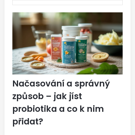
Načasování a správný
způsob – jak jíst
probiotika a co k nim
přidat?