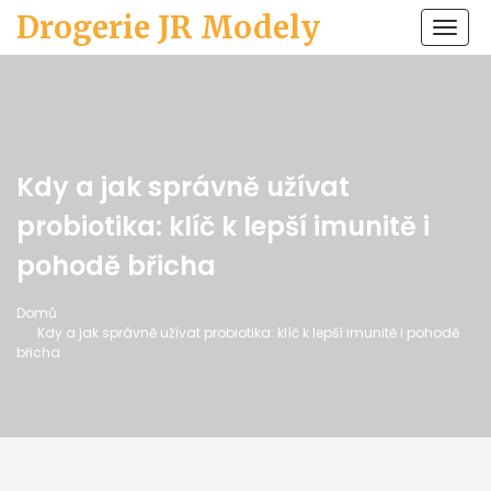
Drogerie JR Modely
Zobr
navi
Kdy a jak správně užívat
probiotika: klíč k lepší imunitě i
pohodě břicha
Domů
Kdy a jak správně užívat probiotika: klíč k lepší imunitě i pohodě
břicha