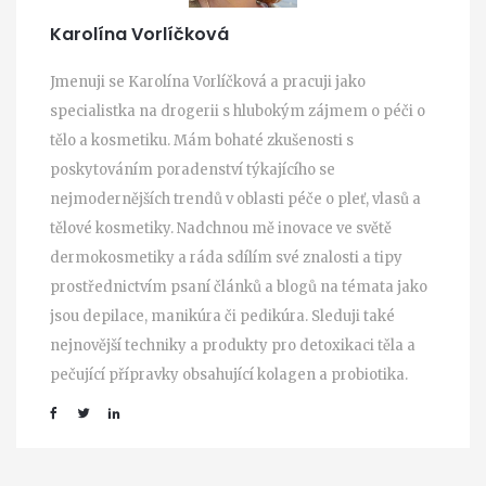
Karolína Vorlíčková
Jmenuji se Karolína Vorlíčková a pracuji jako
specialistka na drogerii s hlubokým zájmem o péči o
tělo a kosmetiku. Mám bohaté zkušenosti s
poskytováním poradenství týkajícího se
nejmodernějších trendů v oblasti péče o pleť, vlasů a
tělové kosmetiky. Nadchnou mě inovace ve světě
dermokosmetiky a ráda sdílím své znalosti a tipy
prostřednictvím psaní článků a blogů na témata jako
jsou depilace, manikúra či pedikúra. Sleduji také
nejnovější techniky a produkty pro detoxikaci těla a
pečující přípravky obsahující kolagen a probiotika.