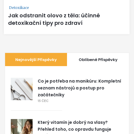
Detoxikace
Jak odstranit olovo z těla: účinné
detoxikační tipy pro zdraví
Nejnovější Příspěvky
Oblíbené Příspěvky
Co je potřeba na manikúru: Kompletní
seznam nástrojů a postup pro
začátečníky
15 ČEC
Který vitamín je dobrý na vlasy?
Přehled toho, co opravdu funguje