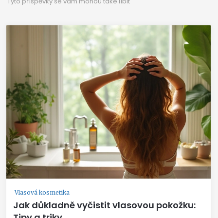
Tyto příspěvky se vám mohou také líbit
Vlasová kosmetika
Jak důkladně vyčistit vlasovou pokožku:
Tipy a triky