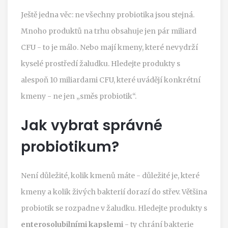
Ještě jedna věc: ne všechny probiotika jsou stejná.
Mnoho produktů na trhu obsahuje jen pár miliard
CFU - to je málo. Nebo mají kmeny, které nevydrží
kyselé prostředí žaludku. Hledejte produkty s
alespoň 10 miliardami CFU, které uvádějí konkrétní
kmeny - ne jen „směs probiotik“.
Jak vybrat správné
probiotikum?
Není důležité, kolik kmenů máte - důležité je, které
kmeny a kolik živých bakterií dorazí do střev. Většina
probiotik se rozpadne v žaludku. Hledejte produkty s
enterosolubilními kapslemi
- ty chrání bakterie