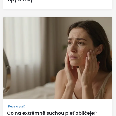
Péče o pleť
Co na extrémně suchou pleť obličeje?