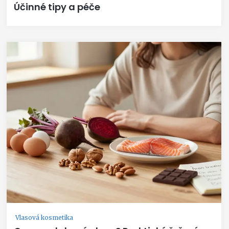
Účinné tipy a péče
Vlasová kosmetika