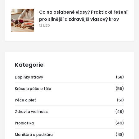
Co na oslabené vlasy? Praktické řešení
pro silnější a zdravější vlasový krov
12 LED
Kategorie
Doplňky stravy
(58)
Krása a péče o tělo
(55)
Péče o pleť
(51)
Zdraví a wellness
(49)
Probiotika
(49)
Manikúra a pedikúra
(48)