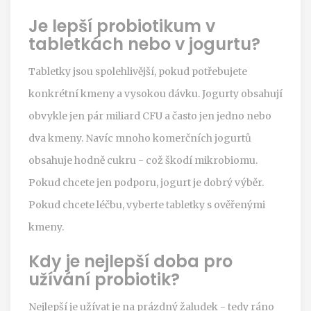
Je lepší probiotikum v
tabletkách nebo v jogurtu?
Tabletky jsou spolehlivější, pokud potřebujete
konkrétní kmeny a vysokou dávku. Jogurty obsahují
obvykle jen pár miliard CFU a často jen jedno nebo
dva kmeny. Navíc mnoho komerčních jogurtů
obsahuje hodně cukru - což škodí mikrobiomu.
Pokud chcete jen podporu, jogurt je dobrý výběr.
Pokud chcete léčbu, vyberte tabletky s ověřenými
kmeny.
Kdy je nejlepší doba pro
užívání probiotik?
Nejlepší je užívat je na prázdný žaludek - tedy ráno