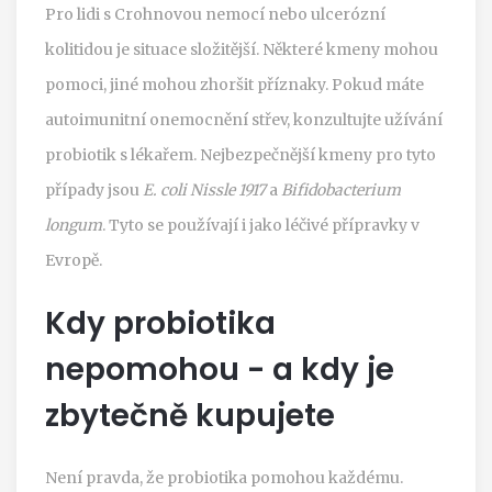
Pro lidi s Crohnovou nemocí nebo ulcerózní
kolitidou je situace složitější. Některé kmeny mohou
pomoci, jiné mohou zhoršit příznaky. Pokud máte
autoimunitní onemocnění střev, konzultujte užívání
probiotik s lékařem. Nejbezpečnější kmeny pro tyto
případy jsou
E. coli Nissle 1917
a
Bifidobacterium
longum
. Tyto se používají i jako léčivé přípravky v
Evropě.
Kdy probiotika
nepomohou - a kdy je
zbytečně kupujete
Není pravda, že probiotika pomohou každému.