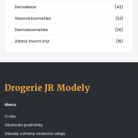
Detoxikace
(42)
Vlasová kosmetika
(32)
Dermokosmetika
(26)
Zdravý životní styl
(15)
Drogerie JR Modely
Menu
O nás
Obchodní podmínky
Zásady ochrany osobních údajů