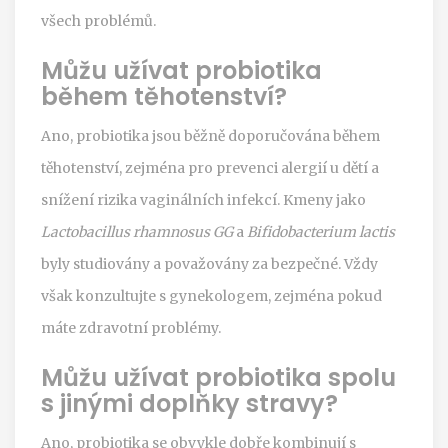
všech problémů.
Můžu užívat probiotika
během těhotenství?
Ano, probiotika jsou běžně doporučována během
těhotenství, zejména pro prevenci alergií u dětí a
snížení rizika vaginálních infekcí. Kmeny jako
Lactobacillus rhamnosus GG
a
Bifidobacterium lactis
byly studiovány a považovány za bezpečné. Vždy
však konzultujte s gynekologem, zejména pokud
máte zdravotní problémy.
Můžu užívat probiotika spolu
s jinými doplňky stravy?
Ano, probiotika se obvykle dobře kombinují s