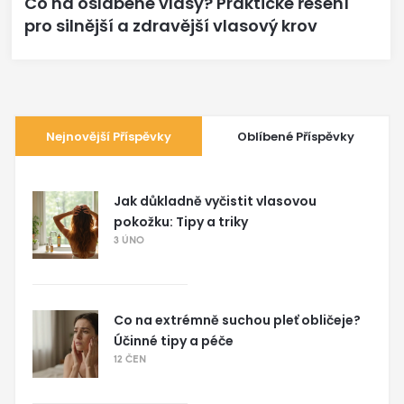
Co na oslabené vlasy? Praktické řešení
pro silnější a zdravější vlasový krov
Nejnovější Příspěvky
Oblíbené Příspěvky
Jak důkladně vyčistit vlasovou
pokožku: Tipy a triky
3 ÚNO
Co na extrémně suchou pleť obličeje?
Účinné tipy a péče
12 ČEN