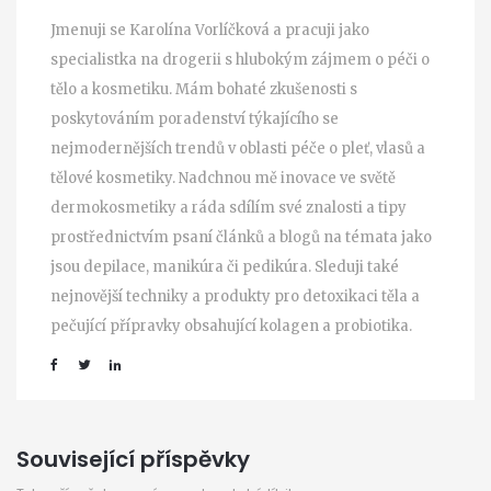
Jmenuji se Karolína Vorlíčková a pracuji jako
specialistka na drogerii s hlubokým zájmem o péči o
tělo a kosmetiku. Mám bohaté zkušenosti s
poskytováním poradenství týkajícího se
nejmodernějších trendů v oblasti péče o pleť, vlasů a
tělové kosmetiky. Nadchnou mě inovace ve světě
dermokosmetiky a ráda sdílím své znalosti a tipy
prostřednictvím psaní článků a blogů na témata jako
jsou depilace, manikúra či pedikúra. Sleduji také
nejnovější techniky a produkty pro detoxikaci těla a
pečující přípravky obsahující kolagen a probiotika.
Související příspěvky