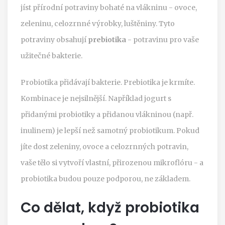
jíst přírodní potraviny bohaté na vlákninu - ovoce,
zeleninu, celozrnné výrobky, luštěniny. Tyto
potraviny obsahují
prebiotika
- potravinu pro vaše
užitečné bakterie.
Probiotika přidávají bakterie. Prebiotika je krmíte.
Kombinace je nejsilnější. Například jogurt s
přidanými probiotiky a přidanou vlákninou (např.
inulinem) je lepší než samotný probiotikum. Pokud
jíte dost zeleniny, ovoce a celozrnných potravin,
vaše tělo si vytvoří vlastní, přirozenou mikroflóru - a
probiotika budou pouze podporou, ne základem.
Co dělat, když probiotika