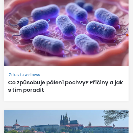
Zdraví a wellness
Co způsobuje pálení pochvy? Příčiny a jak
s tím poradit