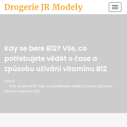
Drogerie JR Modely
Zobr
navi
Kdy se bere B12? Vše, co
potřebujete vědět o čase a
způsobu užívání vitamínu B12
Domů
Kdy se bere B12? Vše, co potřebujete vědět o čase a způsobu
užívání vitamínu B12