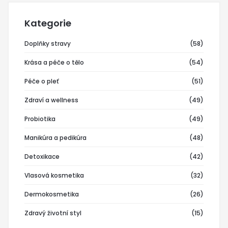
Kategorie
Doplňky stravy
(58)
Krása a péče o tělo
(54)
Péče o pleť
(51)
Zdraví a wellness
(49)
Probiotika
(49)
Manikúra a pedikúra
(48)
Detoxikace
(42)
Vlasová kosmetika
(32)
Dermokosmetika
(26)
Zdravý životní styl
(15)