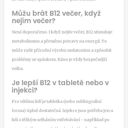
Můžu brát B12 večer, když
nejím večer?
Není doporučeno. I když nejíte večer, B12 stimuluje
metabolismus a přeměnu potravy na energii. To
může rušit přírodní výrobu melatoninu a způsobit
problémy se spánkem. Ráno je vždy bezpečnější
volba.
Je lepší B12 v tabletě nebo v
injekci?
Pro většinu lidí je tabletka (nebo sublinguální
forma) úplně dostatečná. Injekce jsou potřeba jen u
lidí s těžkým selháním vstřebávání - například po