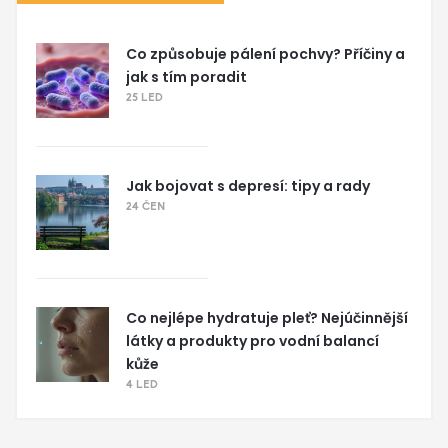
Co způsobuje pálení pochvy? Příčiny a
jak s tím poradit
25 LED
Jak bojovat s depresí: tipy a rady
24 ČEN
Co nejlépe hydratuje pleť? Nejúčinnější
látky a produkty pro vodní balancí
kůže
4 LED