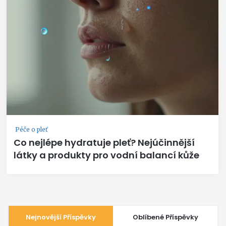
Péče o pleť
Co nejlépe hydratuje pleť? Nejúčinnější
látky a produkty pro vodní balancí kůže
Nejnovější Příspěvky
Oblíbené Příspěvky