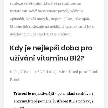
syntéze serotoninu, který se přeměňuje na
melatonin. Když ho vezmete pozdě, může to
způsobit, že váš mozek „nepozná“, že je čas spát.
Mnoho lidí si stěžuje na neklidný spánek, aniž by si
uvědomovali, že jejich B12 je příčinou.
Kdy je nejlepší doba pro
užívání vitamínu B12?
Nejlepší čas na užívání B12 je
ráno, hned po snídani
.
Proč?
Trávení je nejaktivnější
- po snídani se aktivují
enzymy, které pomáhají vstřebat B12 z potravy i