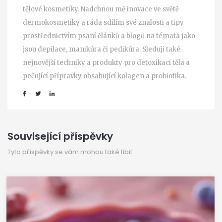
tělové kosmetiky. Nadchnou mě inovace ve světě
dermokosmetiky a ráda sdílím své znalosti a tipy
prostřednictvím psaní článků a blogů na témata jako
jsou depilace, manikúra či pedikúra. Sleduji také
nejnovější techniky a produkty pro detoxikaci těla a
pečující přípravky obsahující kolagen a probiotika.
Související příspěvky
Tyto příspěvky se vám mohou také líbit