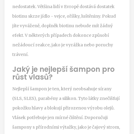
nedostatek. Většina lidí v Evropě dostává dostatek
biotinu skrze jídlo - vejce, oříšky, luštěniny. Pokud
jíte vyváženě, doplněk biotinu nebude mít žádný
efekt. V některých případech dokonce způsobí
nežádoucí reakce, jako je vyrážka nebo poruchy
trávení.
Jaký je nejlepší šampon pro
růst vlasů?
Nejlepší šampon je ten, který neobsahuje sírany
(SLS, SLES), parabény a silikon. Tyto látky znečišťují
pokožku hlavy a blokují přirozenou výrobu olejů.
Vlásek potřebuje jen mírné čištění. Doporučuji
šampony s přírodními výtažky, jako je čajový strom,