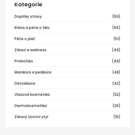
Kategorie
Doplňky stravy
(59)
Krása a péče o tělo
(55)
Péče o pleť
(51)
Zdraví a wellness
(49)
Probiotika
(49)
Manikúra a pedikúra
(48)
Detoxikace
(42)
Vlasová kosmetika
(32)
Dermokosmetika
(26)
Zdravý životní styl
(15)