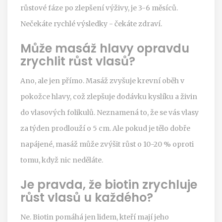
růstové fáze po zlepšení výživy, je 3-6 měsíců.
Nečekáte rychlé výsledky - čekáte zdraví.
Může masáž hlavy opravdu
zrychlit růst vlasů?
Ano, ale jen přímo. Masáž zvyšuje krevní oběh v
pokožce hlavy, což zlepšuje dodávku kyslíku a živin
do vlasových folikulů. Neznamená to, že se vás vlasy
za týden prodlouží o 5 cm. Ale pokud je tělo dobře
napájené, masáž může zvýšit růst o 10-20 % oproti
tomu, když nic neděláte.
Je pravda, že biotin zrychluje
růst vlasů u každého?
Ne. Biotin pomáhá jen lidem, kteří mají jeho