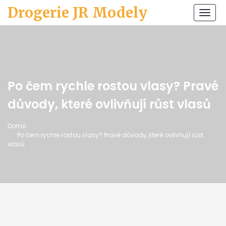
Drogerie JR Modely
Zobr
navi
Po čem rychle rostou vlasy? Pravé
důvody, které ovlivňují růst vlasů
Domů
Po čem rychle rostou vlasy? Pravé důvody, které ovlivňují růst
vlasů