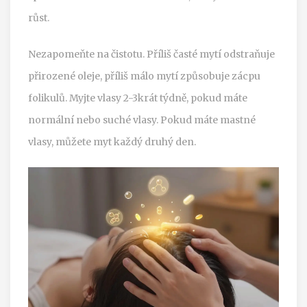
růst.
Nezapomeňte na čistotu. Příliš časté mytí odstraňuje
přirozené oleje, příliš málo mytí způsobuje zácpu
folikulů. Myjte vlasy 2-3krát týdně, pokud máte
normální nebo suché vlasy. Pokud máte mastné
vlasy, můžete myt každý druhý den.