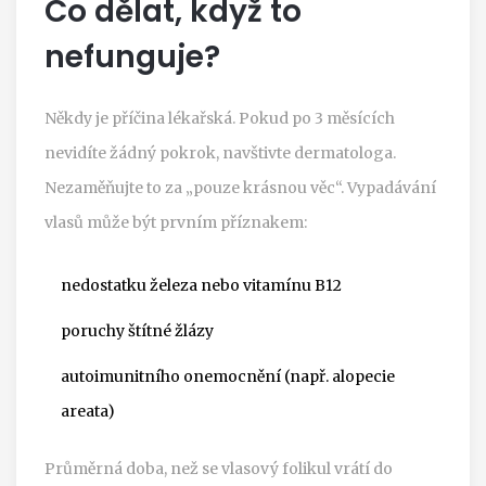
Co dělat, když to
nefunguje?
Někdy je příčina lékařská. Pokud po 3 měsících
nevidíte žádný pokrok, navštivte dermatologa.
Nezaměňujte to za „pouze krásnou věc“. Vypadávání
vlasů může být prvním příznakem:
nedostatku železa nebo vitamínu B12
poruchy štítné žlázy
autoimunitního onemocnění (např. alopecie
areata)
Průměrná doba, než se vlasový folikul vrátí do