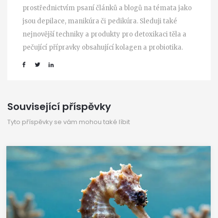
prostřednictvím psaní článků a blogů na témata jako
jsou depilace, manikúra či pedikúra. Sleduji také
nejnovější techniky a produkty pro detoxikaci těla a
pečující přípravky obsahující kolagen a probiotika.
Související příspěvky
Tyto příspěvky se vám mohou také líbit