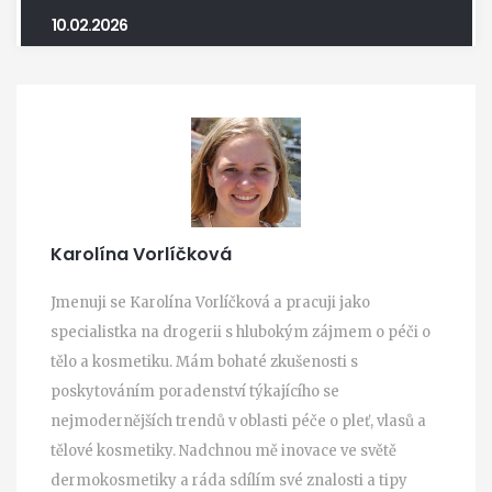
10.02.2026
Karolína Vorlíčková
Jmenuji se Karolína Vorlíčková a pracuji jako
specialistka na drogerii s hlubokým zájmem o péči o
tělo a kosmetiku. Mám bohaté zkušenosti s
poskytováním poradenství týkajícího se
nejmodernějších trendů v oblasti péče o pleť, vlasů a
tělové kosmetiky. Nadchnou mě inovace ve světě
dermokosmetiky a ráda sdílím své znalosti a tipy