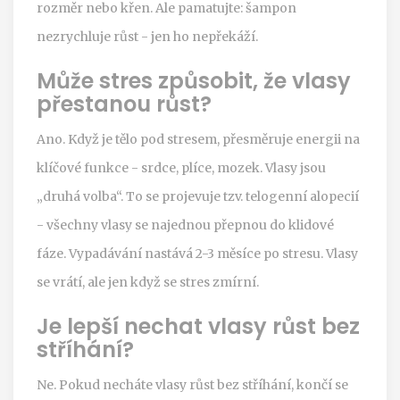
rozměr nebo křen. Ale pamatujte: šampon
nezrychluje růst - jen ho nepřekáží.
Může stres způsobit, že vlasy
přestanou růst?
Ano. Když je tělo pod stresem, přesměruje energii na
klíčové funkce - srdce, plíce, mozek. Vlasy jsou
„druhá volba“. To se projevuje tzv. telogenní alopecií
- všechny vlasy se najednou přepnou do klidové
fáze. Vypadávání nastává 2-3 měsíce po stresu. Vlasy
se vrátí, ale jen když se stres zmírní.
Je lepší nechat vlasy růst bez
stříhání?
Ne. Pokud necháte vlasy růst bez stříhání, končí se