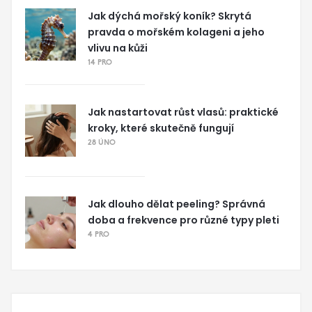
Jak dýchá mořský koník? Skrytá
pravda o mořském kolageni a jeho
vlivu na kůži
14 PRO
Jak nastartovat růst vlasů: praktické
kroky, které skutečně fungují
28 ÚNO
Jak dlouho dělat peeling? Správná
doba a frekvence pro různé typy pleti
4 PRO