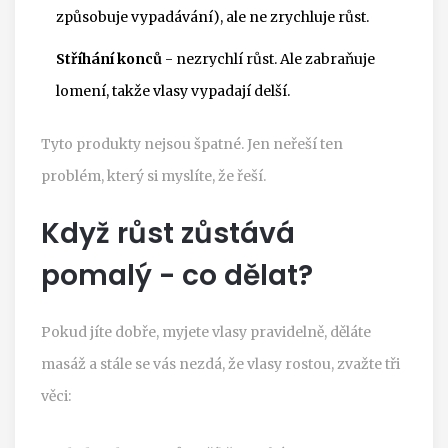
způsobuje vypadávání), ale ne zrychluje růst.
Stříhání konců
- nezrychlí růst. Ale zabraňuje
lomení, takže vlasy vypadají delší.
Tyto produkty nejsou špatné. Jen neřeší ten
problém, který si myslíte, že řeší.
Když růst zůstává
pomalý - co dělat?
Pokud jíte dobře, myjete vlasy pravidelně, děláte
masáž a stále se vás nezdá, že vlasy rostou, zvažte tři
věci: