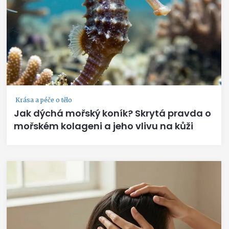
Krása a péče o tělo
Jak dýchá mořský koník? Skrytá pravda o
mořském kolageni a jeho vlivu na kůži