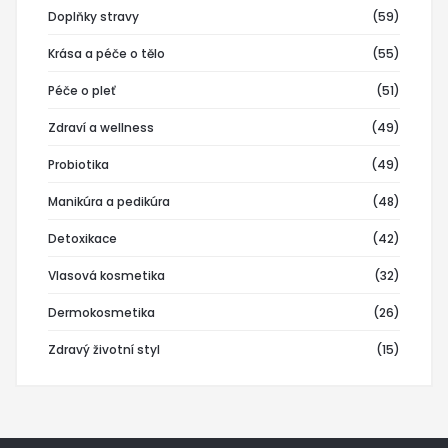
Doplňky stravy
(59)
Krása a péče o tělo
(55)
Péče o pleť
(51)
Zdraví a wellness
(49)
Probiotika
(49)
Manikúra a pedikúra
(48)
Detoxikace
(42)
Vlasová kosmetika
(32)
Dermokosmetika
(26)
Zdravý životní styl
(15)