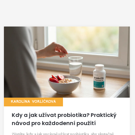
KAROLÍNA VORLÍČKOVÁ
Kdy a jak užívat probiotika? Praktický
návod pro každodenní použití
Zjistěte, kdy a jak správně užívat probiotika, aby skutečně