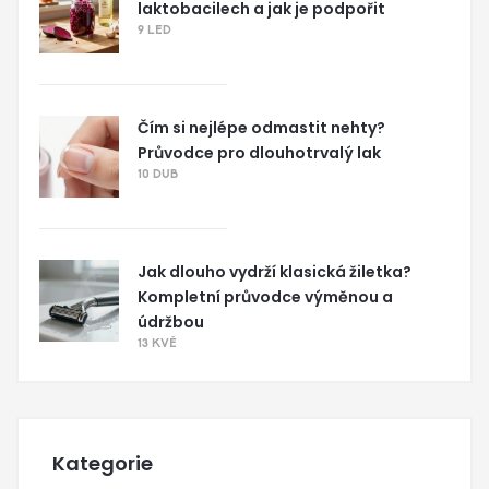
laktobacilech a jak je podpořit
9 LED
Čím si nejlépe odmastit nehty?
Průvodce pro dlouhotrvalý lak
10 DUB
Jak dlouho vydrží klasická žiletka?
Kompletní průvodce výměnou a
údržbou
13 KVĚ
Kategorie