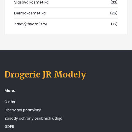
Vlasová kosmetika
(33)
Dermokosmetika
(26)
Zdravý životní styl
(15)
Drogerie JR Modely
Menu
O nás
Obchodní podmínky
Zásady ochrany osobních údajů
GDPR