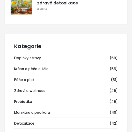
zdravá detoxikace
3 ÚNO
Kategorie
Doplňky stravy
(59)
Krása a péče o tělo
(55)
Péče o pleť
(51)
Zdraví a wellness
(49)
Probiotika
(49)
Manikúra a pedikúra
(48)
Detoxikace
(42)