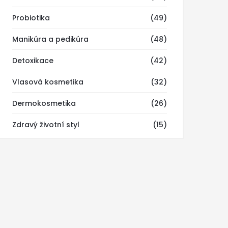
Probiotika
(49)
Manikúra a pedikúra
(48)
Detoxikace
(42)
Vlasová kosmetika
(32)
Dermokosmetika
(26)
Zdravý životní styl
(15)