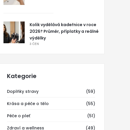
Kolik vydělává kadeřnice v roce
2026? Průměr, příplatky a reálné
výdělky
3 ČEN
Kategorie
Doplňky stravy
(59)
Krása a péče o tělo
(55)
Péče o pleť
(51)
Zdraví a wellness
(49)