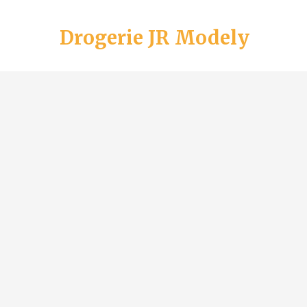
Drogerie JR Modely