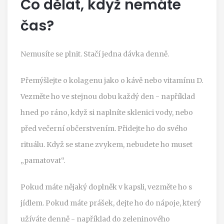
Co dělat, když nemáte
čas?
Nemusíte se plnit. Stačí jedna dávka denně.
Přemýšlejte o kolagenu jako o kávě nebo vitamínu D.
Vezměte ho ve stejnou dobu každý den - například
hned po ráno, když si naplníte sklenici vody, nebo
před večerní občerstvením. Přidejte ho do svého
rituálu. Když se stane zvykem, nebudete ho muset
„pamatovat“.
Pokud máte nějaký doplněk v kapsli, vezměte ho s
jídlem. Pokud máte prášek, dejte ho do nápoje, který
užíváte denně - například do zeleninového