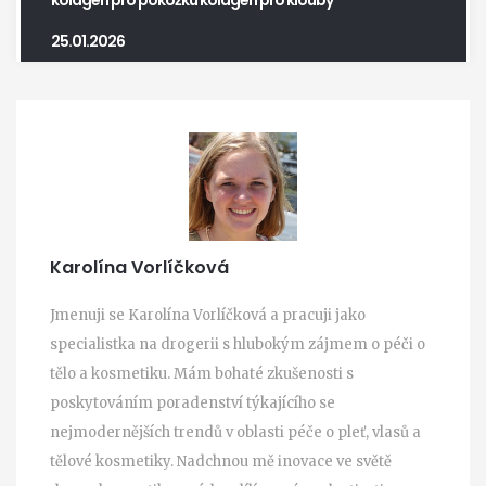
25.01.2026
Karolína Vorlíčková
Jmenuji se Karolína Vorlíčková a pracuji jako
specialistka na drogerii s hlubokým zájmem o péči o
tělo a kosmetiku. Mám bohaté zkušenosti s
poskytováním poradenství týkajícího se
nejmodernějších trendů v oblasti péče o pleť, vlasů a
tělové kosmetiky. Nadchnou mě inovace ve světě