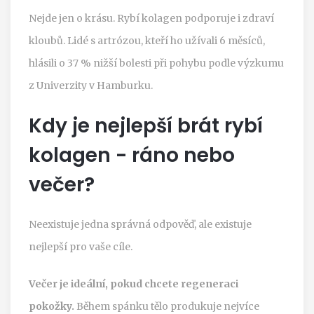
Nejde jen o krásu. Rybí kolagen podporuje i zdraví
kloubů. Lidé s artrózou, kteří ho užívali 6 měsíců,
hlásili o 37 % nižší bolesti při pohybu podle výzkumu
z Univerzity v Hamburku.
Kdy je nejlepší brát rybí
kolagen - ráno nebo
večer?
Neexistuje jedna správná odpověď, ale existuje
nejlepší pro vaše cíle.
Večer je ideální, pokud chcete regeneraci
pokožky.
Během spánku tělo produkuje nejvíce