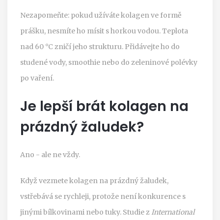
Nezapomeňte: pokud užíváte kolagen ve formě
prášku, nesmíte ho mísit s horkou vodou. Teplota
nad 60 °C zničí jeho strukturu. Přidávejte ho do
studené vody, smoothie nebo do zeleninové polévky
po vaření.
Je lepší brát kolagen na
prázdný žaludek?
Ano - ale ne vždy.
Když vezmete kolagen na prázdný žaludek,
vstřebává se rychleji, protože není konkurence s
jinými bílkovinami nebo tuky. Studie z
International