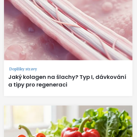
Doplňky stravy
Jaký kolagen na šlachy? Typ I, dávkování
a tipy pro regeneraci