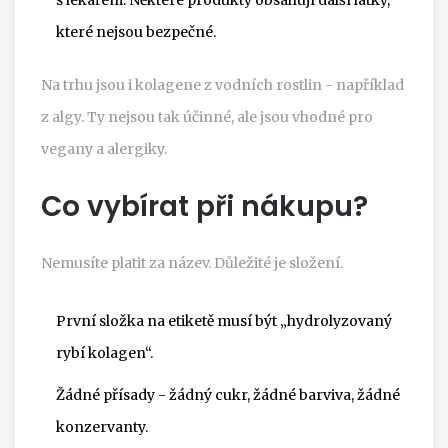
které nejsou bezpečné.
Na trhu jsou i kolagene z vodních rostlin - například
z algy. Ty nejsou tak účinné, ale jsou vhodné pro
vegany a alergiky.
Co vybírat při nákupu?
Nemusíte platit za název. Důležité je složení.
První složka na etiketě musí být „hydrolyzovaný
rybí kolagen“.
Žádné přísady - žádný cukr, žádné barviva, žádné
konzervanty.