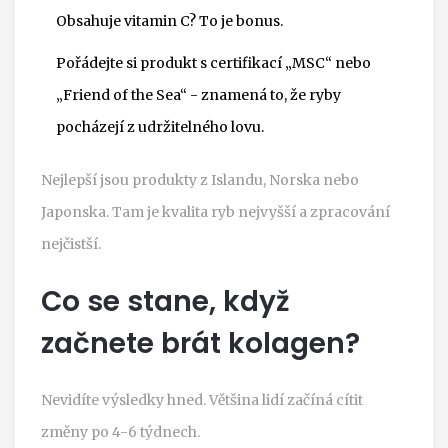
Obsahuje vitamin C? To je bonus.
Pořádejte si produkt s certifikací „MSC“ nebo
„Friend of the Sea“ - znamená to, že ryby
pocházejí z udržitelného lovu.
Nejlepší jsou produkty z Islandu, Norska nebo
Japonska. Tam je kvalita ryb nejvyšší a zpracování
nejčistší.
Co se stane, když
začnete brát kolagen?
Nevidíte výsledky hned. Většina lidí začíná cítit
změny po 4-6 týdnech.