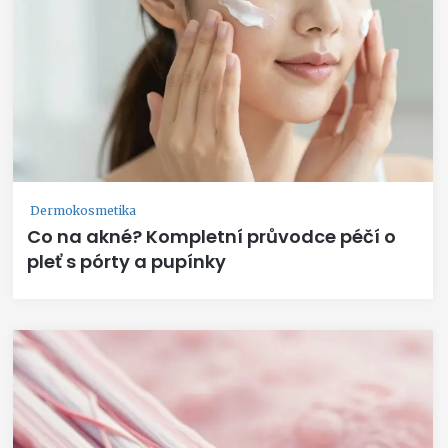
Dermokosmetika
Co na akné? Kompletní průvodce péčí o
pleť s pórty a pupínky