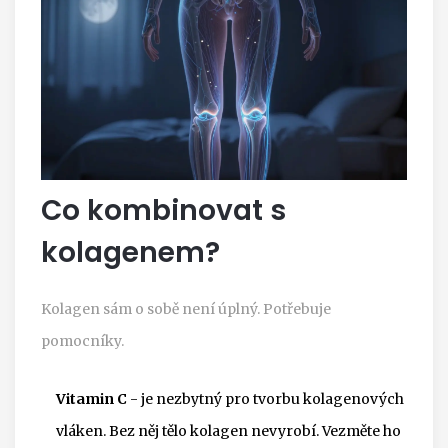
Co kombinovat s
kolagenem?
Kolagen sám o sobě není úplný. Potřebuje
pomocníky.
Vitamin C
- je nezbytný pro tvorbu kolagenových
vláken. Bez něj tělo kolagen nevyrobí. Vezměte ho