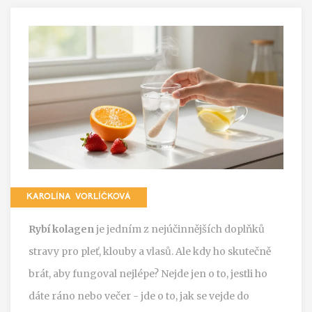
KAROLÍNA VORLÍČKOVÁ
Rybí kolagen
je jedním z nejúčinnějších doplňků
stravy pro pleť, klouby a vlasů. Ale kdy ho skutečně
brát, aby fungoval nejlépe? Nejde jen o to, jestli ho
dáte ráno nebo večer - jde o to, jak se vejde do