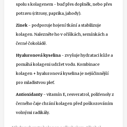
spolu s kolagenem - buď přes doplněk, nebo přes
potravu (citrusy, paprika, jahody).
Zinek
- podporuje hojení tkání a stabilizuje
kolagen. Nalezněte ho v oříškách, semínkách a
černé čokoládě.
Hyaluronová kyselina
- zvyšuje hydrataci kůže a
pomáhá kolageni udržet vodu. Kombinace
kolagen + hyaluronová kyselina je nejúčinnější
pro mladistvou pleť.
Antioxidanty
- vitamín E, resveratrol, polifenoly z
černého čaje chrání kolagen před poškozováním
volnými radikály.