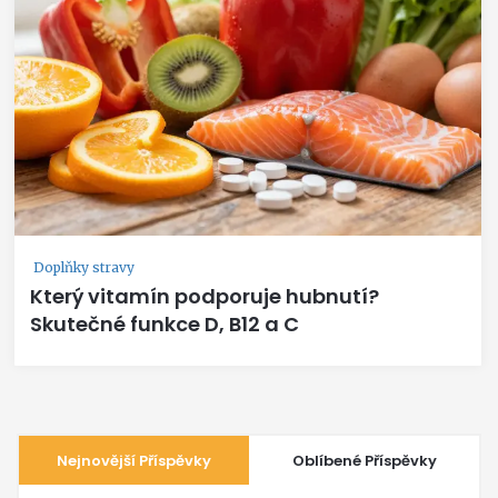
Doplňky stravy
Který vitamín podporuje hubnutí?
Skutečné funkce D, B12 a C
Nejnovější Příspěvky
Oblíbené Příspěvky