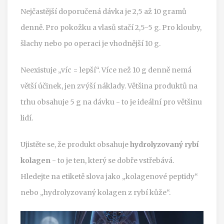
Nejčastější doporučená dávka je 2,5 až 10 gramů
denně. Pro pokožku a vlasů stačí 2,5-5 g. Pro klouby,
šlachy nebo po operaci je vhodnější 10 g.
Neexistuje „víc = lepší“. Více než 10 g denně nemá
větší účinek, jen zvýší náklady. Většina produktů na
trhu obsahuje 5 g na dávku - to je ideální pro většinu
lidí.
Ujistěte se, že produkt obsahuje
hydrolyzovaný rybí
kolagen
- to je ten, který se dobře vstřebává.
Hledejte na etiketě slova jako „kolagenové peptidy“
nebo „hydrolyzovaný kolagen z rybí kůže“.