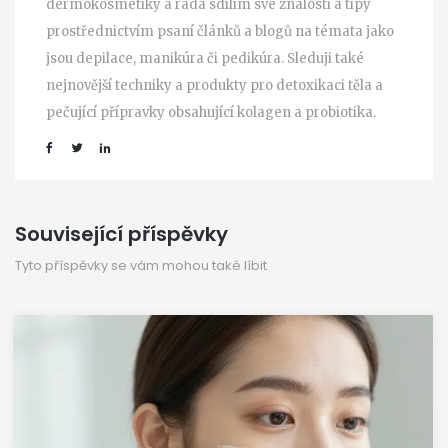
dermokosmetiky a ráda sdílím své znalosti a tipy
prostřednictvím psaní článků a blogů na témata jako
jsou depilace, manikúra či pedikúra. Sleduji také
nejnovější techniky a produkty pro detoxikaci těla a
pečující přípravky obsahující kolagen a probiotika.
Související příspěvky
Tyto příspěvky se vám mohou také líbit