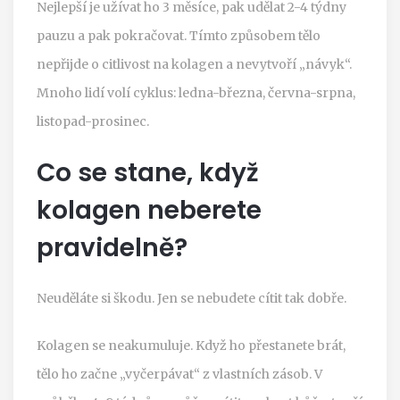
Nejlepší je užívat ho 3 měsíce, pak udělat 2-4 týdny
pauzu a pak pokračovat. Tímto způsobem tělo
nepřijde o citlivost na kolagen a nevytvoří „návyk“.
Mnoho lidí volí cyklus: ledna-března, června-srpna,
listopad-prosinec.
Co se stane, když
kolagen neberete
pravidelně?
Neuděláte si škodu. Jen se nebudete cítit tak dobře.
Kolagen se neakumuluje. Když ho přestanete brát,
tělo ho začne „vyčerpávat“ z vlastních zásob. V