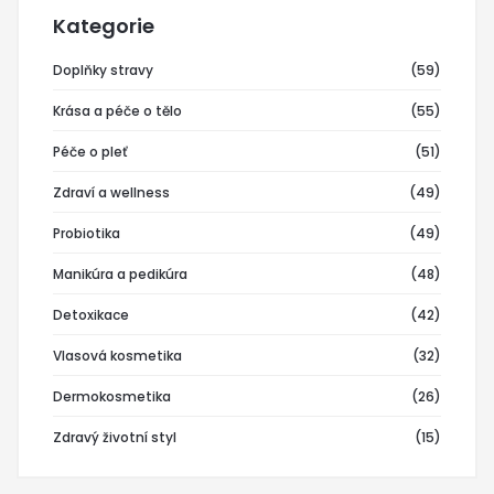
Kategorie
Doplňky stravy
(59)
Krása a péče o tělo
(55)
Péče o pleť
(51)
Zdraví a wellness
(49)
Probiotika
(49)
Manikúra a pedikúra
(48)
Detoxikace
(42)
Vlasová kosmetika
(32)
Dermokosmetika
(26)
Zdravý životní styl
(15)