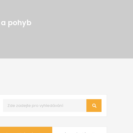
í a pohyb