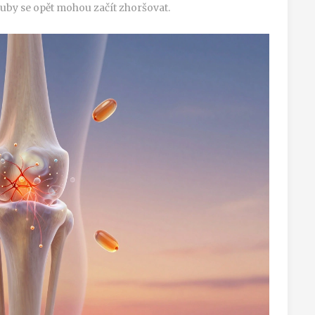
uby se opět mohou začít zhoršovat.