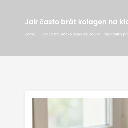
Jak často brát kolagen na kl
Domů
Jak často brát kolagen na klouby - pravidelný př