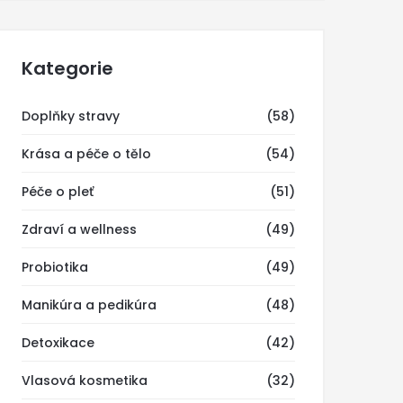
Kategorie
Doplňky stravy
(58)
Krása a péče o tělo
(54)
Péče o pleť
(51)
Zdraví a wellness
(49)
Probiotika
(49)
Manikúra a pedikúra
(48)
Detoxikace
(42)
Vlasová kosmetika
(32)