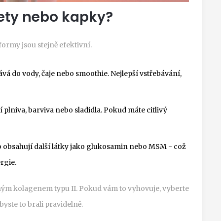
blety nebo kapky?
ormy jsou stejně efektivní.
dává do vody, čaje nebo smoothie. Nejlepší vstřebávání,
 plniva, barviva nebo sladidla. Pokud máte citlivý
sto obsahují další látky jako glukosamin nebo MSM - což
rgie.
aným kolagenem typu II. Pokud vám to vyhovuje, vyberte
byste to brali pravidelně.