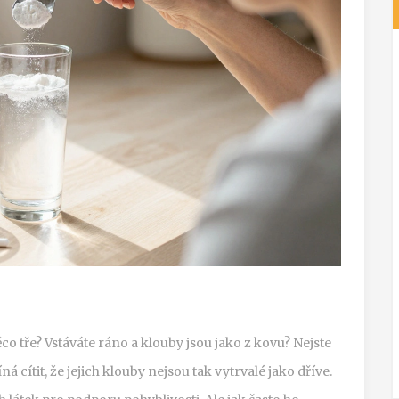
ěco tře? Vstáváte ráno a klouby jsou jako z kovu? Nejste
ná cítit, že jejich klouby nejsou tak vytrvalé jako dříve.