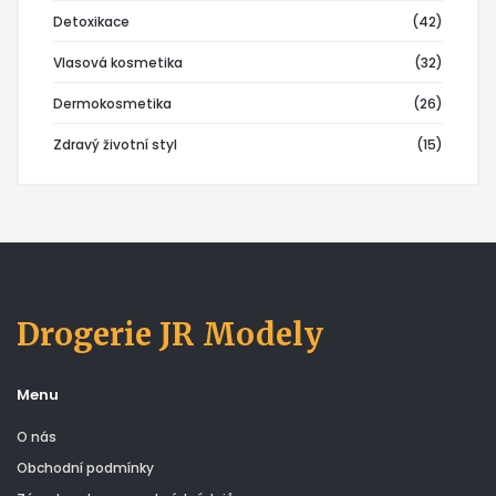
Detoxikace
(42)
Vlasová kosmetika
(32)
Dermokosmetika
(26)
Zdravý životní styl
(15)
Drogerie JR Modely
Menu
O nás
Obchodní podmínky