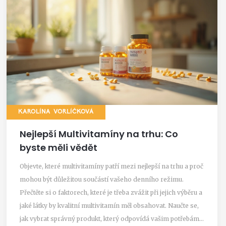
KAROLÍNA VORLÍČKOVÁ
Nejlepší Multivitamíny na trhu: Co
byste měli vědět
Objevte, které multivitamíny patří mezi nejlepší na trhu a proč
mohou být důležitou součástí vašeho denního režimu.
Přečtěte si o faktorech, které je třeba zvážit při jejich výběru a
jaké látky by kvalitní multivitamín měl obsahovat. Naučte se,
jak vybrat správný produkt, který odpovídá vašim potřebám a