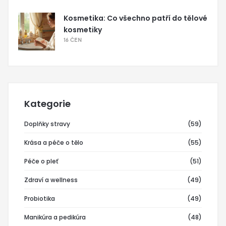
Kosmetika: Co všechno patří do tělové
kosmetiky
16 ČEN
Kategorie
Doplňky stravy
(59)
Krása a péče o tělo
(55)
Péče o pleť
(51)
Zdraví a wellness
(49)
Probiotika
(49)
Manikúra a pedikúra
(48)