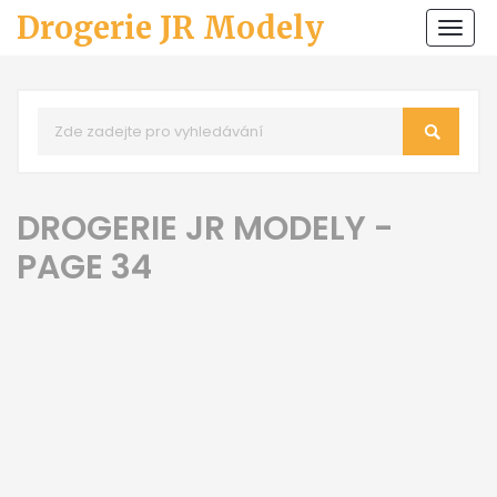
Drogerie JR Modely
Zobr
navi
DROGERIE JR MODELY -
PAGE 34