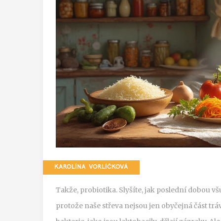
KAROLÍNA VORLÍČKOVÁ
Takže, probiotika. Slyšíte, jak poslední dobou vš
protože naše střeva nejsou jen obyčejná část tráv