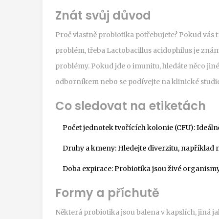
Znát svůj důvod
Proč vlastně probiotika potřebujete? Pokud vás t
problém, třeba Lactobacillus acidophilus je zná
problémy. Pokud jde o imunitu, hledáte něco ji
odborníkem nebo se podívejte na klinické studie
Co sledovat na etiketách
Počet jednotek tvořících kolonie (CFU): Ideál
Druhy a kmeny: Hledejte diverzitu, například
Doba expirace: Probiotika jsou živé organismy
Formy a příchutě
Některá probiotika jsou balena v kapslích, jiná 