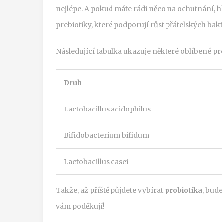
nejlépe. A pokud máte rádi něco na ochutnání, h
prebiotiky, které podporují růst přátelských bakt
Následující tabulka ukazuje některé oblíbené pro
Druh
Lactobacillus acidophilus
Bifidobacterium bifidum
Lactobacillus casei
Takže, až příště půjdete vybírat
probiotika
, bud
vám poděkují!