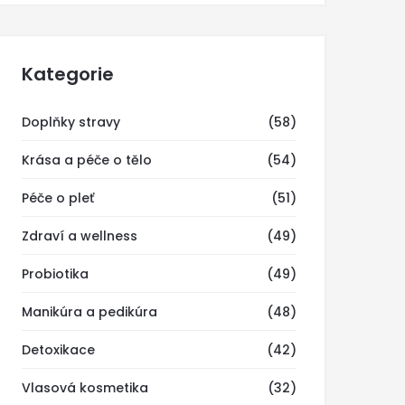
Kategorie
Doplňky stravy
(58)
Krása a péče o tělo
(54)
Péče o pleť
(51)
Zdraví a wellness
(49)
Probiotika
(49)
Manikúra a pedikúra
(48)
Detoxikace
(42)
Vlasová kosmetika
(32)