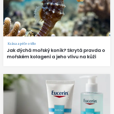
Krása a péče o tělo
Jak dýchá mořský koník? Skrytá pravda o
mořském kolageni a jeho vlivu na kůži