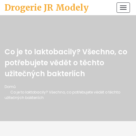
Drogerie JR Modely
Zobr
navi
Co je to laktobacily? Všechno, co
potřebujete vědět o těchto
užitečných bakteriích
Domů
Co je to laktobacily? Všechno, co potřebujete vědět o těchto
užitečných bakteriích