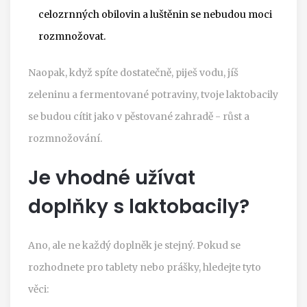
celozrnných obilovin a luštěnin se nebudou moci
rozmnožovat.
Naopak, když spíte dostatečně, piješ vodu, jíš
zeleninu a fermentované potraviny, tvoje laktobacily
se budou cítit jako v pěstované zahradě - růst a
rozmnožování.
Je vhodné užívat
doplňky s laktobacily?
Ano, ale ne každý doplněk je stejný. Pokud se
rozhodnete pro tablety nebo prášky, hledejte tyto
věci: