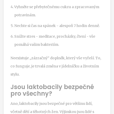
Vyhněte se přebytečnému cukru a zpracovaným
potravinám.
Nechte si čas na spánek - alespoň 7 hodin denně.
Snížte stres - meditace, procházky, čtení - vše
pomáhá vašim bakteriím.
Neexistuje „zázračný“ doplněk, který vše vyřeší. To,
co funguje, je trvalá změna v jídelníčku a životním
stylu.
Jsou laktobacily bezpečné
pro všechny?
Ano, laktobacily jsou bezpečné pro většinu lidí,
včetně dětí a těhotných žen. Výjimkou jsou lidé s