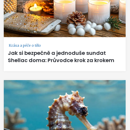
Krása a péče o tělo
Jak si bezpečně a jednoduše sundat
Shellac doma: Průvodce krok za krokem