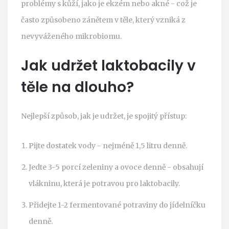
problémy s kůží, jako je ekzém nebo akné - což je
často způsobeno zánětem v těle, který vzniká z
nevyváženého mikrobiomu.
Jak udržet laktobacily v
těle na dlouho?
Nejlepší způsob, jak je udržet, je spojitý přístup:
Pijte dostatek vody - nejméně 1,5 litru denně.
Jedte 3-5 porcí zeleniny a ovoce denně - obsahují
vlákninu, která je potravou pro laktobacily.
Přidejte 1-2 fermentované potraviny do jídelníčku
denně.