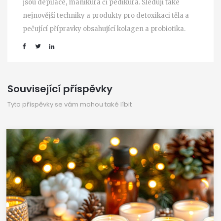
jsou depilace, manikúra či pedikúra. Sleduji také
nejnovější techniky a produkty pro detoxikaci těla a
pečující přípravky obsahující kolagen a probiotika.
Související příspěvky
Tyto příspěvky se vám mohou také líbit