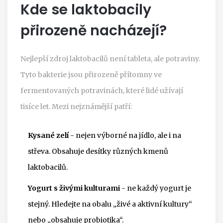
Kde se laktobacily
přirozeně nacházejí?
Nejlepší zdroj laktobacilů není tableta, ale potraviny.
Tyto bakterie jsou přirozeně přítomny ve
fermentovaných potravinách, které lidé užívají
tisíce let. Mezi nejznámější patří:
Kysané zelí
- nejen výborné na jídlo, ale i na
střeva. Obsahuje desítky různých kmenů
laktobacilů.
Yogurt s živými kulturami
- ne každý yogurt je
stejný. Hledejte na obalu „živé a aktivní kultury“
nebo „obsahuje probiotika“.