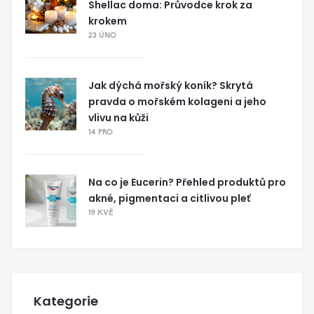
Shellac doma: Průvodce krok za
krokem
23 ÚNO
Jak dýchá mořský koník? Skrytá
pravda o mořském kolageni a jeho
vlivu na kůži
14 PRO
Na co je Eucerin? Přehled produktů pro
akné, pigmentaci a citlivou pleť
19 KVĚ
Kategorie