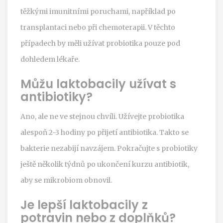
těžkými imunitními poruchami, například po
transplantaci nebo při chemoterapii. V těchto
případech by měli užívat probiotika pouze pod
dohledem lékaře.
Můžu laktobacily užívat s
antibiotiky?
Ano, ale ne ve stejnou chvíli. Užívejte probiotika
alespoň 2-3 hodiny po přijetí antibiotika. Takto se
bakterie nezabijí navzájem. Pokračujte s probiotiky
ještě několik týdnů po ukončení kurzu antibiotik,
aby se mikrobiom obnovil.
Je lepší laktobacily z
potravin nebo z doplňků?