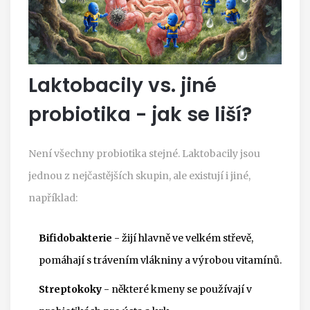
Laktobacily vs. jiné
probiotika - jak se liší?
Není všechny probiotika stejné. Laktobacily jsou
jednou z nejčastějších skupin, ale existují i jiné,
například:
Bifidobakterie
- žijí hlavně ve velkém střevě,
pomáhají s trávením vlákniny a výrobou vitamínů.
Streptokoky
- některé kmeny se používají v