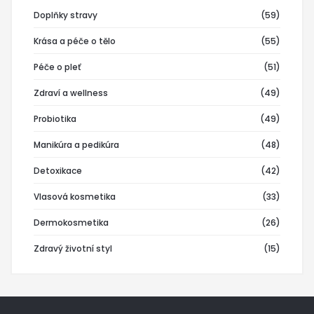
Doplňky stravy
(59)
Krása a péče o tělo
(55)
Péče o pleť
(51)
Zdraví a wellness
(49)
Probiotika
(49)
Manikúra a pedikúra
(48)
Detoxikace
(42)
Vlasová kosmetika
(33)
Dermokosmetika
(26)
Zdravý životní styl
(15)