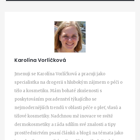
Karolína Vorlíčková
Jmenuji se Karolína Vorlíčková a pracuji jako
specialistka na drogerii s hlubokým zájmem o péči o
tělo a kosmetiku. Mám bohaté zkušenosti s
poskytováním poradenství týkajícího se
nejmodernějších trendů v oblasti péče o pleť, vlasů a
tělové kosmetiky. Nadchnou mě inovace ve světě
dermokosmetiky a ráda sdílím své znalosti a tipy
prostřednictvím psaní článků a blogů na témata jako