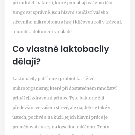
přírodních bakterií, které pomáhají vašemu tělu
fungovat správně. Jsou hlavní součástí vašeho
střevního mikrobiomu a hrají klíčovou roli v trávení,
imunitě a dokonce i v náladě.
Co vlastně laktobacily
dělají?
Laktobacily patří mezi probiotika - živé
mikroorganismy, které při dostatečném množství
přinášejí zdravotní přínos. Tyto bakterie žijí
především ve vašem střevě, ale najdete je také v
ústech, pochvě a na kůži. Jejich hlavní práce je
přeměňovat cukry na kyselinu mléčnou. Tento