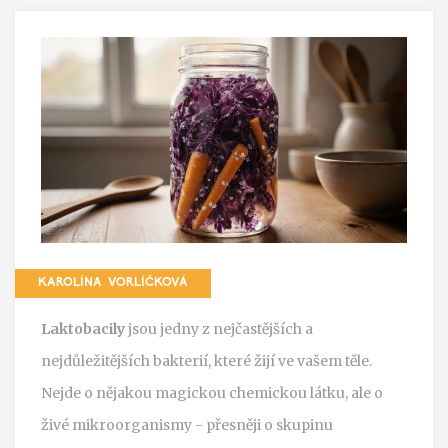
KAROLÍNA VORLÍČKOVÁ
Laktobacily
jsou jedny z nejčastějších a
nejdůležitějších bakterií, které žijí ve vašem těle.
Nejde o nějakou magickou chemickou látku, ale o
živé mikroorganismy - přesněji o skupinu