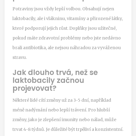
Potraviny jsou vždy lepší volbou. Obsahují nejen
laktobacily, ale i vlákninu, vitamíny a přirozené látky,
které podporují jejich růst. Doplňky jsou užitečné,
pokud máte zdravotní problémy nebo jste nedávno
brali antibiotika, ale nejsou náhradou za vyváženou
stravu.
Jak dlouho trvá, než se
laktobacily začnou
projevovat?
Některé lidé cítí změny už za 3-5 dní, například
méně nadýmání nebo lepší trávení. Pro hlubší
změny, jako je zlepšení imunity nebo nálad, může
trvat 4-8 týdnů. Je důležité být trpěliví a konzistentní.