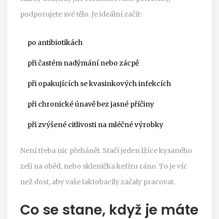
podporujete své tělo. Je ideální začít:
po antibiotikách
při častém nadýmání nebo zácpě
při opakujících se kvasinkových infekcích
při chronické únavě bez jasné příčiny
při zvýšené citlivosti na mléčné výrobky
Není třeba nic přehánět. Stačí jeden lžíce kysaného
zelí na oběd, nebo sklenička kefíru ráno. To je víc
než dost, aby vaše laktobacily začaly pracovat.
Co se stane, když je máte