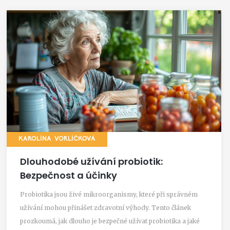
KAROLÍNA VORLÍČKOVÁ
Dlouhodobé užívání probiotik:
Bezpečnost a účinky
Probiotika jsou živé mikroorganismy, které při správném
užívání mohou přinášet zdravotní výhody. Tento článek
prozkoumá, jak dlouho je bezpečné užívat probiotika a jaké