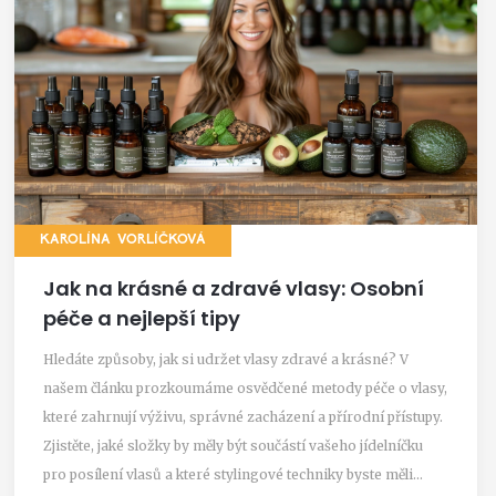
KAROLÍNA VORLÍČKOVÁ
Jak na krásné a zdravé vlasy: Osobní
péče a nejlepší tipy
Hledáte způsoby, jak si udržet vlasy zdravé a krásné? V
našem článku prozkoumáme osvědčené metody péče o vlasy,
které zahrnují výživu, správné zacházení a přírodní přístupy.
Zjistěte, jaké složky by měly být součástí vašeho jídelníčku
pro posílení vlasů a které stylingové techniky byste měli