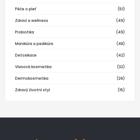
Péče o pleť
(51)
Zdraví a wellness
(49)
Probiotika
(49)
Manikúra a pedikúra
(48)
Detoxikace
(42)
Vlasová kosmetika
(32)
Dermokosmetika
(26)
Zdravý životní styl
(15)