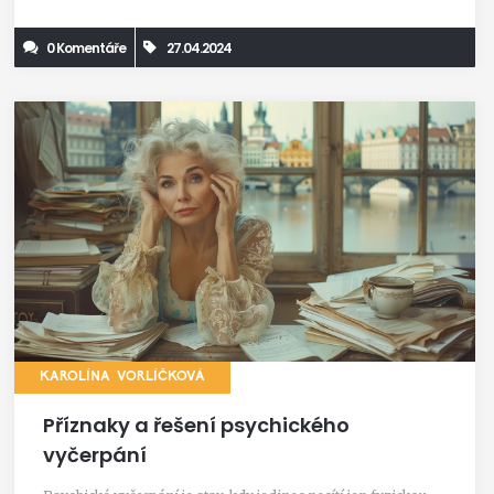
0 Komentáře
27.04.2024
KAROLÍNA VORLÍČKOVÁ
Příznaky a řešení psychického
vyčerpání