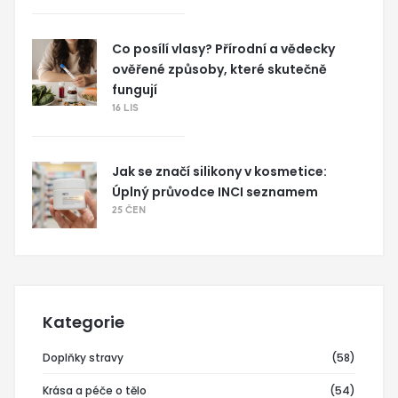
Co posílí vlasy? Přírodní a vědecky
ověřené způsoby, které skutečně
fungují
16 LIS
Jak se značí silikony v kosmetice:
Úplný průvodce INCI seznamem
25 ČEN
Kategorie
Doplňky stravy
(58)
Krása a péče o tělo
(54)