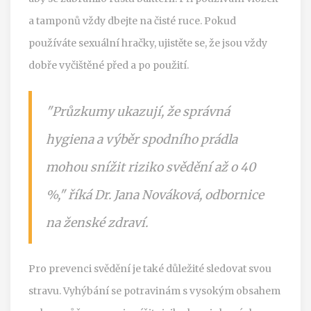
a tamponů vždy dbejte na čisté ruce. Pokud
používáte sexuální hračky, ujistěte se, že jsou vždy
dobře vyčištěné před a po použití.
"Průzkumy ukazují, že správná
hygiena a výběr spodního prádla
mohou snížit riziko svědění až o 40
%," říká Dr. Jana Nováková, odbornice
na ženské zdraví.
Pro prevenci svědění je také důležité sledovat svou
stravu. Vyhýbání se potravinám s vysokým obsahem