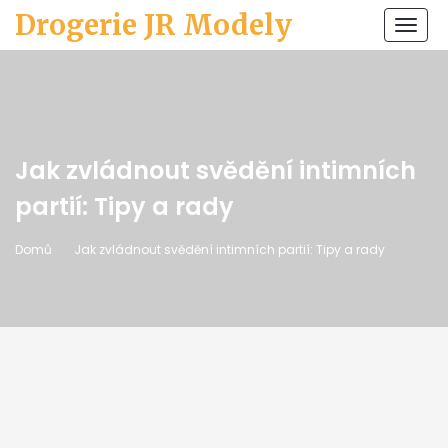
Drogerie JR Modely
Zobr
navi
Jak zvládnout svědění intimních
partií: Tipy a rady
Domů
Jak zvládnout svědění intimních partií: Tipy a rady