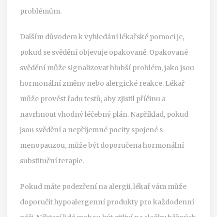
problémům.
Dalším důvodem k vyhledání lékařské pomoci je,
pokud se svědění objevuje opakovaně. Opakované
svědění může signalizovat hlubší problém, jako jsou
hormonální změny nebo alergické reakce. Lékař
může provést řadu testů, aby zjistil příčinu a
navrhnout vhodný léčebný plán. Například, pokud
jsou svědění a nepříjemné pocity spojené s
menopauzou, může být doporučena hormonální
substituční terapie.
Pokud máte podezření na alergii, lékař vám může
doporučit hypoalergenní produkty pro každodenní