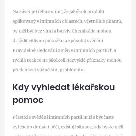
Na závěr je třeba zmínit, že jakýkoli produkt
aplikovaný v intimních oblastech, včetně lubrikantů,
by měl být bez vůní a barviv. Chemikálie mohou
dráždit citlivou pokožku a způsobit svědění.
Pravidelné sledování změn v intimních partiích a
rychlá reakce na jakékoli nezvyklé příznaky mohou
předcházet vážnějším problémům.
Kdy vyhledat lékařskou
pomoc
Přestože svědění intimních partií může být často
vyřešeno domácí péčí, existují situace, kdy byste měli