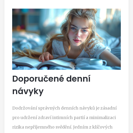
Doporučené denní
návyky
Dodržování správných denních návyků je zásadní
pro udržení zdraví intimních partií a minimalizaci
rizika nepříjemného svědění. Jedním z klíčových