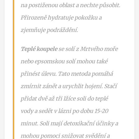
na postiženou oblast a nechte působit.
Přirozeně hydratuje pokožku a
zjemňuje podráždění.
Teplé koupele
se solí z Mrtvého moře
nebo epsomskou solí mohou také
přinést úlevu. Tato metoda pomáhá
zmírnit zánět a urychlit hojení. Stačí
přidat dvě až tři lžíce soli do teplé
vody a sedět v lázni po dobu 15-20
minut. Soli mají detoxikační účinky a
mohou pomoci snižovat svědění a