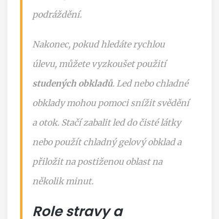
podráždění.
Nakonec, pokud hledáte rychlou
úlevu, můžete vyzkoušet použití
studených obkladů
. Led nebo chladné
obklady mohou pomoci snížit svědění
a otok. Stačí zabalit led do čisté látky
nebo použít chladný gelový obklad a
přiložit na postiženou oblast na
několik minut.
Role stravy a