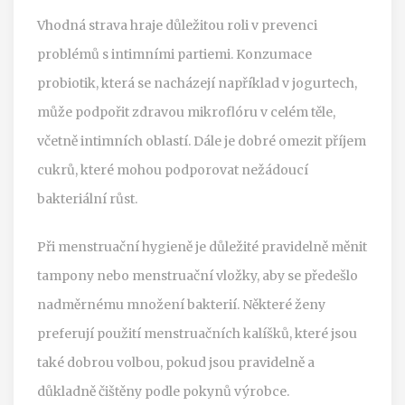
Vhodná strava hraje důležitou roli v prevenci
problémů s intimními partiemi. Konzumace
probiotik, která se nacházejí například v jogurtech,
může podpořit zdravou mikroflóru v celém těle,
včetně intimních oblastí. Dále je dobré omezit příjem
cukrů, které mohou podporovat nežádoucí
bakteriální růst.
Při menstruační hygieně je důležité pravidelně měnit
tampony nebo menstruační vložky, aby se předešlo
nadměrnému množení bakterií. Některé ženy
preferují použití menstruačních kalíšků, které jsou
také dobrou volbou, pokud jsou pravidelně a
důkladně čištěny podle pokynů výrobce.