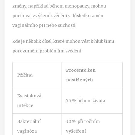
změny, například během menopauzy, mohou
pociťovat zvýšené svědění v důsledku změn
vaginálního pH nebo suchosti.
Zde je několik čísel, které mohou vést k hlubšímu
porozumění problémům svědění:
Procento žen
Příčina
postižených
Kvasinková
75 % během života
infekce
Bakteriální
30 % při ročním
vaginóza
vyšetření