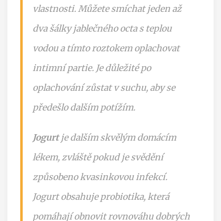
vlastnosti. Můžete smíchat jeden až
dva šálky jablečného octa s teplou
vodou a tímto roztokem oplachovat
intimní partie. Je důležité po
oplachování zůstat v suchu, aby se
předešlo dalším potížím.
Jogurt
je dalším skvělým domácím
lékem, zvláště pokud je svědění
způsobeno kvasinkovou infekcí.
Jogurt obsahuje probiotika, která
pomáhají obnovit rovnováhu dobrých