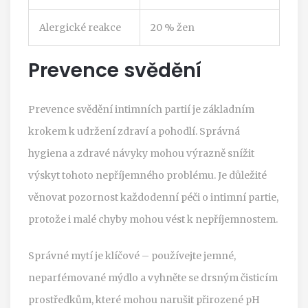
Alergické reakce
20 % žen
Prevence svědění
Prevence svědění intimních partií je základním
krokem k udržení zdraví a pohodlí. Správná
hygiena a zdravé návyky mohou výrazně snížit
výskyt tohoto nepříjemného problému. Je důležité
věnovat pozornost každodenní péči o intimní partie,
protože i malé chyby mohou vést k nepříjemnostem.
Správné mytí je klíčové – používejte jemné,
neparfémované mýdlo a vyhněte se drsným čisticím
prostředkům, které mohou narušit přirozené pH