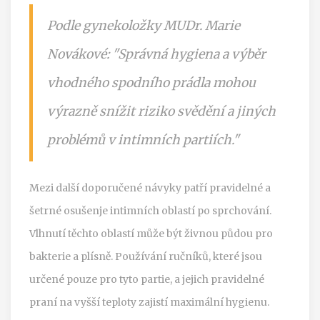
Podle gynekoložky MUDr. Marie
Novákové: "Správná hygiena a výběr
vhodného spodního prádla mohou
výrazně snížit riziko svědění a jiných
problémů v intimních partiích."
Mezi další doporučené návyky patří pravidelné a
šetrné osušenje intimních oblastí po sprchování.
Vlhnutí těchto oblastí může být živnou půdou pro
bakterie a plísně. Používání ručníků, které jsou
určené pouze pro tyto partie, a jejich pravidelné
praní na vyšší teploty zajistí maximální hygienu.