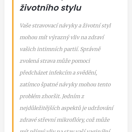
životního stylu
Vaše stravovací návyky a životní styl
mohou mít výrazný vliv na zdraví
vašich intimních partií. Správně
zvolená strava může pomoci
předcházet infekcím a svědění,
zatímco špatné návyky mohou tento
problém zhoršit. Jedním z
nejdůležitějších aspektů je udržování
zdravé střevní mikroflóry, což může
mít přímý vliv na stav vaší vaginální