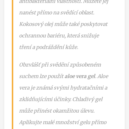
antibakteriální vlastnosti. Můžete jej
nanést přímo na svědící oblast.
Kokosový olej může také poskytovat
ochrannou bariéru, která snižuje
tření a podráždění kůže.
Obzvlášť při svědění způsobeném
suchem lze použít
aloe vera gel
. Aloe
vera je známá svými hydratačními a
zklidňujícími účinky. Chladivý gel
může přinést okamžitou úlevu.
Aplikujte malé množství gelu přímo