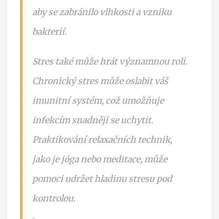
aby se zabránilo vlhkosti a vzniku
bakterií.
Stres také může hrát významnou roli.
Chronický stres může oslabit váš
imunitní systém, což umožňuje
infekcím snadněji se uchytit.
Praktikování relaxačních technik,
jako je jóga nebo meditace, může
pomoci udržet hladinu stresu pod
kontrolou.