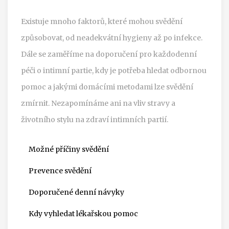
Existuje mnoho faktorů, které mohou svědění
způsobovat, od neadekvátní hygieny až po infekce.
Dále se zaměříme na doporučení pro každodenní
péči o intimní partie, kdy je potřeba hledat odbornou
pomoc a jakými domácími metodami lze svědění
zmírnit. Nezapomínáme ani na vliv stravy a
životního stylu na zdraví intimních partií.
Možné příčiny svědění
Prevence svědění
Doporučené denní návyky
Kdy vyhledat lékařskou pomoc