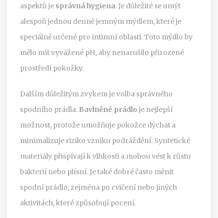
aspektů je
správná hygiena
. Je důležité se umýt
alespoň jednou denně jemným mýdlem, které je
speciálně určené pro intimní oblasti. Toto mýdlo by
mělo mít vyvážené pH, aby nenarušilo přirozené
prostředí pokožky.
Dalším důležitým zvykem je volba správného
spodního prádla.
Bavlněné prádlo
je nejlepší
možnost, protože umožňuje pokožce dýchat a
minimalizuje riziko vzniku podráždění. Syntetické
materiály přispívají k vlhkosti a mohou vést k růstu
bakterií nebo plísní. Je také dobré často měnit
spodní prádlo, zejména po cvičení nebo jiných
aktivitách, které způsobují pocení.