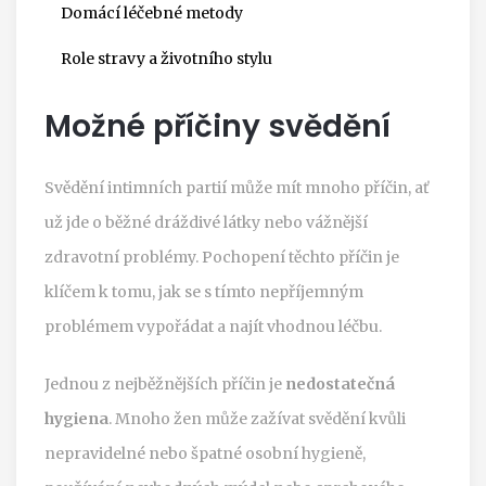
Domácí léčebné metody
Role stravy a životního stylu
Možné příčiny svědění
Svědění intimních partií může mít mnoho příčin, ať
už jde o běžné dráždivé látky nebo vážnější
zdravotní problémy. Pochopení těchto příčin je
klíčem k tomu, jak se s tímto nepříjemným
problémem vypořádat a najít vhodnou léčbu.
Jednou z nejběžnějších příčin je
nedostatečná
hygiena
. Mnoho žen může zažívat svědění kvůli
nepravidelné nebo špatné osobní hygieně,