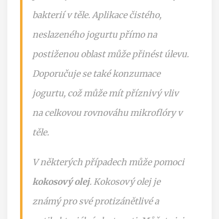
bakterií v těle. Aplikace čistého,
neslazeného jogurtu přímo na
postiženou oblast může přinést úlevu.
Doporučuje se také konzumace
jogurtu, což může mít příznivý vliv
na celkovou rovnováhu mikroflóry v
těle.
V některých případech může pomoci
kokosový olej
. Kokosový olej je
známý pro své protizánětlivé a