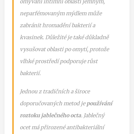
omývání intimní oblasti jemným,
neparfémovaným mýdlem může
zabránit hromadění bakterií a
kvasinek. Důležité je také důkladně
vysušovat oblasti po omytí, protože
vlhké prostředí podporuje růst
bakterií.
Jednou z tradičních a široce
doporučovaných metod je
používání
roztoku jablečného octa
. Jablečný
ocet má přirozené antibakteriální