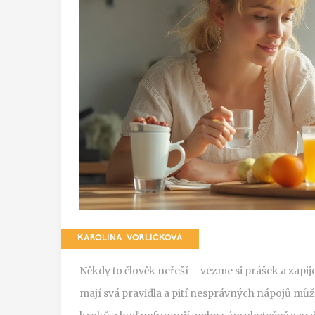
KAROLÍNA VORLÍČKOVÁ
Někdy to člověk neřeší – vezme si prášek a zapij
mají svá pravidla a pití nesprávných nápojů můž