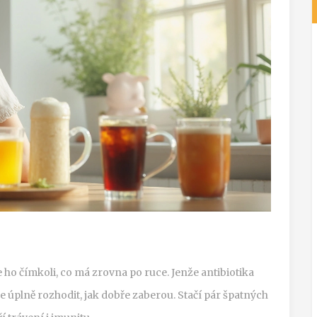
e ho čímkoli, co má zrovna po ruce. Jenže antibiotika
e úplně rozhodit, jak dobře zaberou. Stačí pár špatných