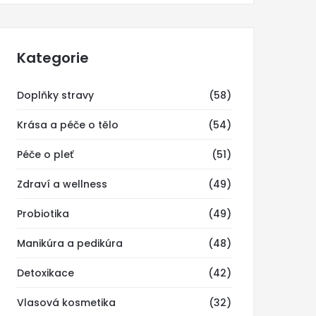
Kategorie
Doplňky stravy
(58)
Krása a péče o tělo
(54)
Péče o pleť
(51)
Zdraví a wellness
(49)
Probiotika
(49)
Manikúra a pedikúra
(48)
Detoxikace
(42)
Vlasová kosmetika
(32)