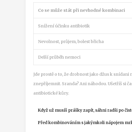
Co se může stát při nevhodné kombinaci
Snížení účinku antibiotik
Nevolnost, průjem, bolest břicha
Delší průběh nemoci
Jde prostě o to, že drobnost jako džus k snídani
znepříjemnit. Sranda? Ani náhodou. Ušetříš si ča
antibiotické kůry.
Když už musíš prášky zapít, sáhni radši po čist
Před kombinováním s jakýmkoli nápojem mrkn