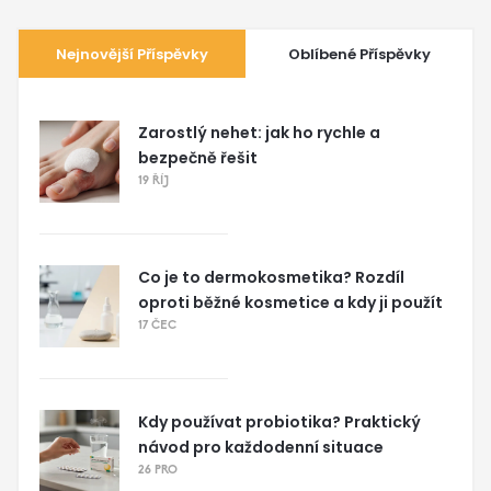
Nejnovější Příspěvky
Oblíbené Příspěvky
Zarostlý nehet: jak ho rychle a
bezpečně řešit
19 ŘÍJ
Co je to dermokosmetika? Rozdíl
oproti běžné kosmetice a kdy ji použít
17 ČEC
Kdy používat probiotika? Praktický
návod pro každodenní situace
26 PRO