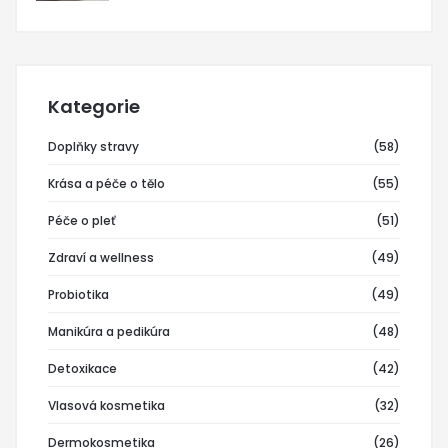
Kategorie
Doplňky stravy
(58)
Krása a péče o tělo
(55)
Péče o pleť
(51)
Zdraví a wellness
(49)
Probiotika
(49)
Manikúra a pedikúra
(48)
Detoxikace
(42)
Vlasová kosmetika
(32)
Dermokosmetika
(26)