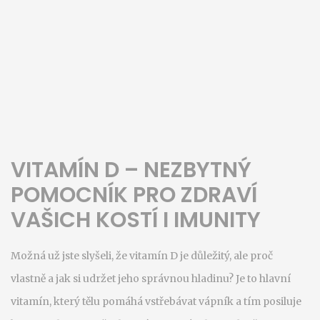
VITAMÍN D – NEZBYTNÝ
POMOCNÍK PRO ZDRAVÍ
VAŠICH KOSTÍ I IMUNITY
Možná už jste slyšeli, že vitamín D je důležitý, ale proč
vlastně a jak si udržet jeho správnou hladinu? Je to hlavní
vitamín, který tělu pomáhá vstřebávat vápník a tím posiluje