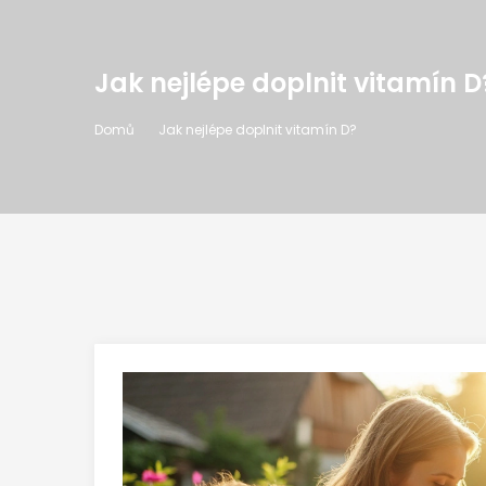
Jak nejlépe doplnit vitamín D
Domů
Jak nejlépe doplnit vitamín D?