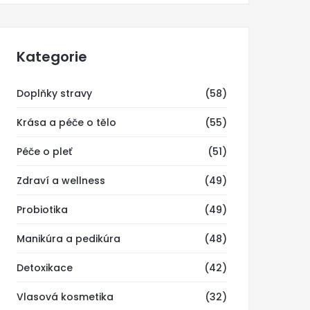
Kategorie
Doplňky stravy
(58)
Krása a péče o tělo
(55)
Péče o pleť
(51)
Zdraví a wellness
(49)
Probiotika
(49)
Manikúra a pedikúra
(48)
Detoxikace
(42)
Vlasová kosmetika
(32)