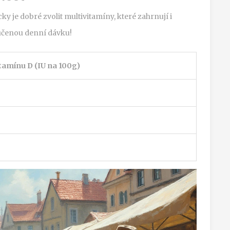
y je dobré zvolit multivitamíny, které zahrnují i
ručenou denní dávku!
tamínu D (IU na 100g)