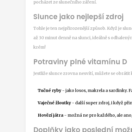
pocházet ze slunečního záření.
Slunce jako nejlepší zdroj
Tohle je ten nejpřirozenější způsob. Když je sl
až 30 minut denně na slunci, ideálně s odhalen
krém!
Potraviny plné vitamínu D
Jestliže slunce zrovna nesvítí, můžete se obrátit
Tučné ryby
- jako losos, makrela a sardinky. F
Vaječné žloutky
- další super zdroj, i když př
Hovězí játra
- možná ne pro každého, ale ano,
Doplňky jako poslední mož