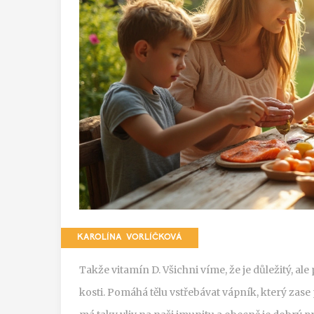
KAROLÍNA VORLÍČKOVÁ
Takže vitamín D. Všichni víme, že je důležitý, al
kosti. Pomáhá tělu vstřebávat vápník, který zas