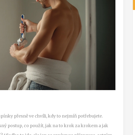
pínky přesně ve chvíli, kdy to nejmíň potřebujete.
ný postup, co použít, jak na to krok za krokem a jak