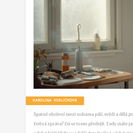
KAROLÍNA VORLÍČKOVÁ
Špatné oholení mezi nohama pálí, svědí a dělá pu
Dobrá zpráva? Dá se tomu předejít. Tady máte jas