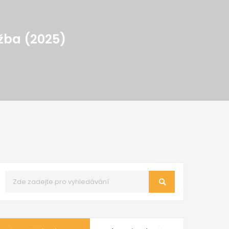
ržba (2025)