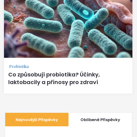
Probiotika
Co způsobují probiotika? Účinky,
laktobacily a přínosy pro zdraví
Nejnovější Příspěvky
Oblíbené Příspěvky