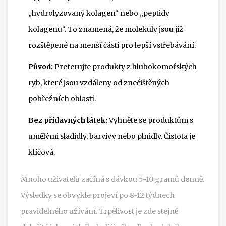
„hydrolyzovaný kolagen“ nebo „peptidy
kolagenu“. To znamená, že molekuly jsou již
rozštěpené na menší části pro lepší vstřebávání.
Původ:
Preferujte produkty z hlubokomořských
ryb, které jsou vzdáleny od znečištěných
pobřežních oblastí.
Bez přídavných látek:
Vyhněte se produktům s
umělými sladidly, barvivy nebo plnidly. Čistota je
klíčová.
Mnoho uživatelů začíná s dávkou 5-10 gramů denně.
Výsledky se obvykle projeví po 8-12 týdnech
pravidelného užívání. Trpělivost je zde stejně