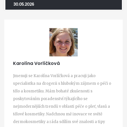
30.05.2026
Karolína Vorlíčková
Jmenuji se Karolína Vorlíčková a pracuji jako
specialistka na drogerii s hlubokým zájmem o péči o
tělo a kosmetiku. Mám bohaté zkušenosti s
poskytováním poradenství týkajícího se
nejmodernějších trendů v oblasti péče o pleť, vlasů a
tělové kosmetiky. Nadchnou mě inovace ve světě
dermokosmetiky a ráda sdílím své znalosti a tipy