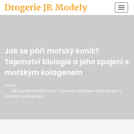
Drogerie JR Modely
Zobr
navi
Jak se páří mořský koník?
Tajemství biologie a jeho spojení s
mořským kolagenem
Domů
Jak se páří mořský koník? Tajemství biologie a jeho spojení s
mořským kolagenem