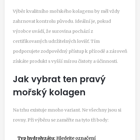
Výběr kvalitního mořského kolagenu by měl vždy
zahrnovat kontrolu původu. Ideální je, pokud
výrobce uvádí, že surovina pochází z
certifikovaných udržitelných lovišť. Tím
podporujete zodpovědný přístup k přírodě a zároveň
získáte produkt s vyšší mírou čistoty a účinnosti.
Jak vybrat ten pravý
mořský kolagen
Na trhu existuje mnoho variant. Ne všechny jsou si
rovny. Při výběru se zaměřte na tyto tři body:
Typ hydrolyzátu:
Hledejte označení