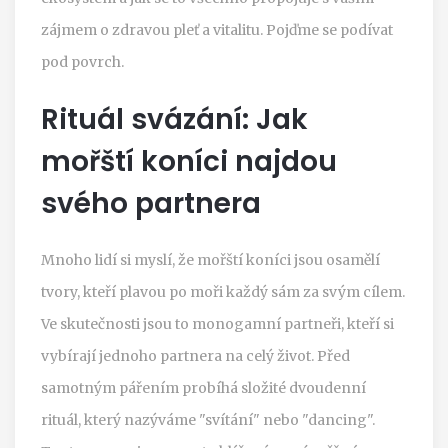
zájmem o zdravou pleť a vitalitu. Pojďme se podívat
pod povrch.
Rituál svázání: Jak
mořští koníci najdou
svého partnera
Mnoho lidí si myslí, že mořští koníci jsou osamělí
tvory, kteří plavou po moři každý sám za svým cílem.
Ve skutečnosti jsou to monogamní partneři, kteří si
vybírají jednoho partnera na celý život. Před
samotným pářením probíhá složité dvoudenní
rituál, který nazýváme "svítání" nebo "dancing".