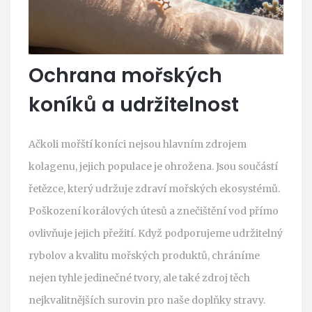
Ochrana mořských
koníků a udržitelnost
Ačkoli mořští koníci nejsou hlavním zdrojem
kolagenu, jejich populace je ohrožena. Jsou součástí
řetězce, který udržuje zdraví mořských ekosystémů.
Poškození korálových útesů a znečištění vod přímo
ovlivňuje jejich přežití. Když podporujeme udržitelný
rybolov a kvalitu mořských produktů, chráníme
nejen tyhle jedinečné tvory, ale také zdroj těch
nejkvalitnějších surovin pro naše doplňky stravy.