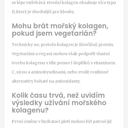
se lépe vstřebává. Hovězí kolagen obsahuje více typu
II, který je vhodnější pro klouby.
Mohu brát mořský kolagen,
pokud jsem vegetarián?
Technicky ne, protože kolagen je živočišný protein.
Vegetariáni a vegani mohou však podpořit vlastní
tvorbu kolagenu v těle pomocí doplňků s vitamínem
C, sírou a aminokyselinami, nebo zvolit rostlinné
alternativy bohaté na antioxidanty.
Kolik času trvá, než uvidím
výsledky užívání mořského
kolagenu?
První změny v hydrataci pleti mohou být patrné již