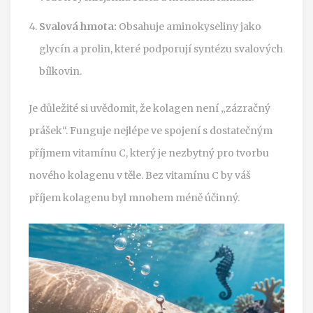
Svalová hmota:
Obsahuje aminokyseliny jako
glycín a prolin, které podporují syntézu svalových
bílkovin.
Je důležité si uvědomit, že kolagen není „zázračný
prášek“. Funguje nejlépe ve spojení s dostatečným
příjmem vitamínu C, který je nezbytný pro tvorbu
nového kolagenu v těle. Bez vitamínu C by váš
příjem kolagenu byl mnohem méně účinný.