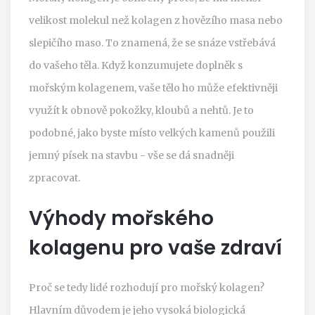
velikost molekul než kolagen z hovězího masa nebo
slepičího maso. To znamená, že se snáze vstřebává
do vašeho těla. Když konzumujete doplněk s
mořským kolagenem, vaše tělo ho může efektivněji
využít k obnově pokožky, kloubů a nehtů. Je to
podobné, jako byste místo velkých kamenů použili
jemný písek na stavbu - vše se dá snadněji
zpracovat.
Výhody mořského
kolagenu pro vaše zdraví
Proč se tedy lidé rozhodují pro mořský kolagen?
Hlavním důvodem je jeho vysoká biologická