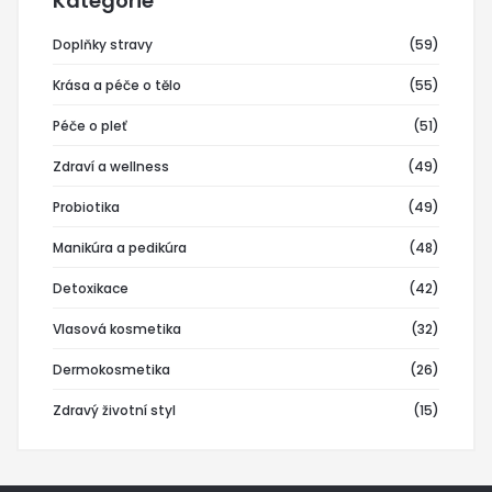
Kategorie
Doplňky stravy
(59)
Krása a péče o tělo
(55)
Péče o pleť
(51)
Zdraví a wellness
(49)
Probiotika
(49)
Manikúra a pedikúra
(48)
Detoxikace
(42)
Vlasová kosmetika
(32)
Dermokosmetika
(26)
Zdravý životní styl
(15)