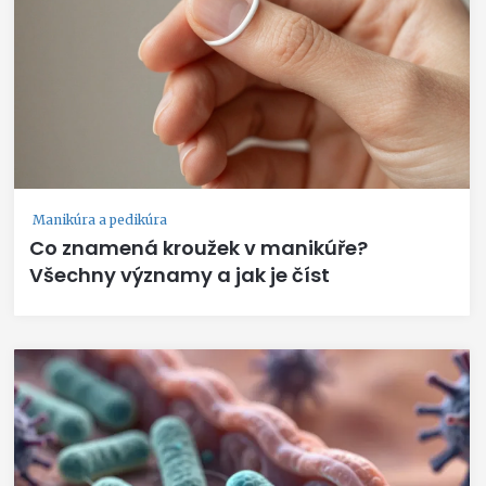
Manikúra a pedikúra
Co znamená kroužek v manikúře?
Všechny významy a jak je číst