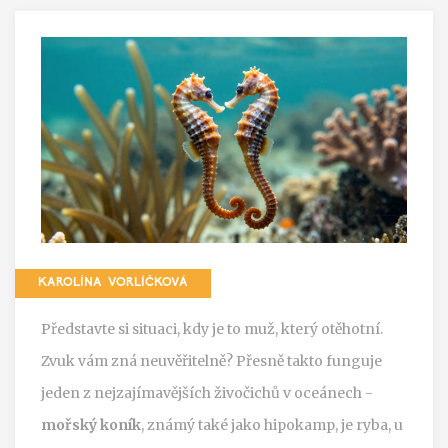
KAROLÍNA VORLÍČKOVÁ
Představte si situaci, kdy je to muž, který otěhotní.
Zvuk vám zná neuvěřitelně? Přesně takto funguje
jeden z nejzajímavějších živočichů v oceánech -
mořský koník
, známý také jako
hipokamp
, je ryba, u