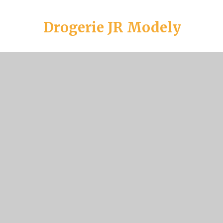
Drogerie JR Modely