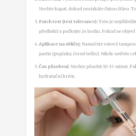
Nechte kapat, dokud nezískáte čistou šťávu. Tu
Patch test (test tolerance):
Toto je nejdůležit
předloktí a počkejte 24 hodin. Pokud se objeví
Aplikace na obličej:
Namočete vatový tampon d
partie (pupínky, černé tečky). Nikdy netřete c
Čas působení:
Nechte působit 10-15 minut. Pa
hydratační krém.