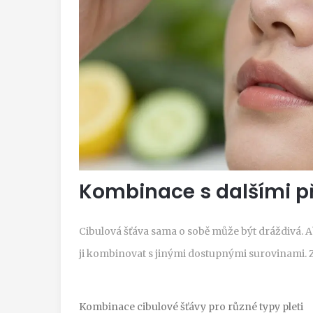
Kombinace s dalšími p
Cibulová šťáva sama o sobě může být dráždivá. A
ji kombinovat s jinými dostupnými surovinami. 
Kombinace cibulové šťávy pro různé typy pleti