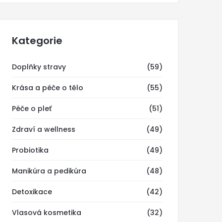
Kategorie
Doplňky stravy
(59)
Krása a péče o tělo
(55)
Péče o pleť
(51)
Zdraví a wellness
(49)
Probiotika
(49)
Manikúra a pedikúra
(48)
Detoxikace
(42)
Vlasová kosmetika
(32)