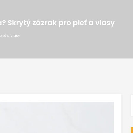
? Skrytý zázrak pro pleť a vlasy
pleť a vlasy