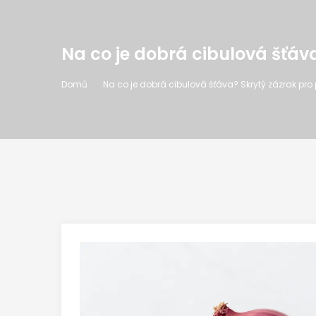
Na co je dobrá cibulová šťáva
Domů
Na co je dobrá cibulová šťáva? Skrytý zázrak pro 