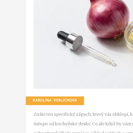
KAROLÍNA VORLÍČKOVÁ
Znáte ten specifický zápach, který vás obklopí, kd
ústupu od kuchyňské desky. Co ale když by vám p