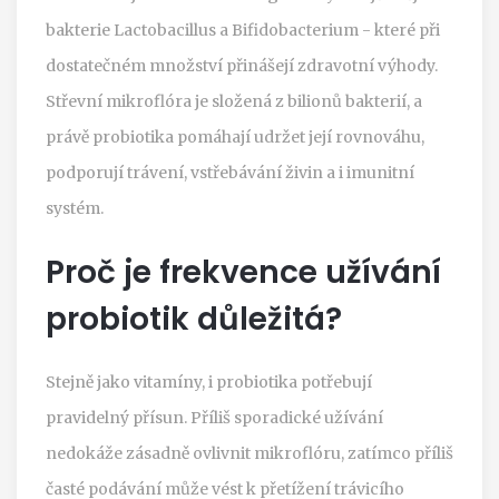
bakterie Lactobacillus a Bifidobacterium - které při
dostatečném množství přinášejí zdravotní výhody.
Střevní mikroflóra
je složená z bilionů bakterií, a
právě probiotika pomáhají udržet její rovnováhu,
podporují trávení, vstřebávání živin a i imunitní
systém.
Proč je frekvence
užívání
probiotik
důležitá?
Stejně jako vitamíny, i probiotika potřebují
pravidelný přísun. Příliš sporadické užívání
nedokáže zásadně ovlivnit mikroflóru, zatímco příliš
časté podávání může vést k přetížení trávicího