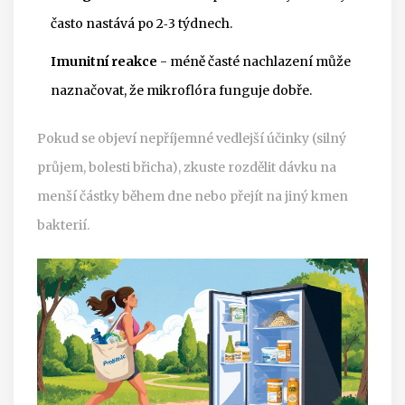
často nastává po 2‑3 týdnech.
Imunitní reakce
- méně časté nachlazení může
naznačovat, že mikroflóra funguje dobře.
Pokud se objeví nepříjemné vedlejší účinky (silný
průjem, bolesti břicha), zkuste rozdělit dávku na
menší částky během dne nebo přejít na jiný kmen
bakterií.