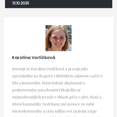
13.10.2025
Karolína Vorlíčková
Jmenuji se Karolína Vorlíčková a pracuji jako
specialistka na drogerii s hlubokým zájmem o péči o
tělo a kosmetiku. Mám bohaté zkušenosti s
poskytováním poradenství týkajícího se
nejmodernějších trendů v oblasti péče o pleť, vlasů a
tělové kosmetiky. Nadchnou mě inovace ve světě
dermokosmetiky a ráda sdílím své znalosti a tipy