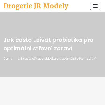
Drogerie JR Modely
Zobr
navi
Jak často užívat probiotika pro
optimální střevní zdraví
Domů
Jak často užívat probiotika pro optimální střevní zdraví