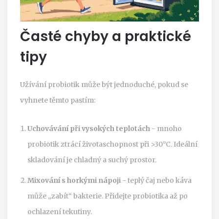
Časté chyby a praktické
tipy
Užívání probiotik může být jednoduché, pokud se
vyhnete těmto pastím:
Uchovávání při vysokých teplotách
- mnoho
probiotik ztrácí životaschopnost při >30°C. Ideální
skladování je chladný a suchý prostor.
Mixování s horkými nápoji
- teplý čaj nebo káva
může „zabít“ bakterie. Přidejte probiotika až po
ochlazení tekutiny.