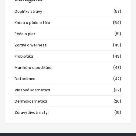
Doplňky stravy
(58)
Krása a péče o tělo
(54)
Péče o pleť
(51)
Zdraví a wellness
(49)
Probiotika
(49)
Manikúra a pedikúra
(48)
Detoxikace
(42)
Vlasová kosmetika
(32)
Dermokosmetika
(26)
Zdravý životní styl
(15)