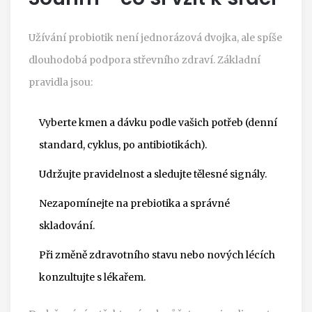
Užívání probiotik není jednorázová dvojka, ale spíše
dlouhodobá podpora střevního zdraví. Základní
pravidla jsou:
Vyberte kmen a dávku podle vašich potřeb (denní
standard, cyklus, po antibiotikách).
Udržujte pravidelnost a sledujte tělesné signály.
Nezapomínejte na prebiotika a správné
skladování.
Při změně zdravotního stavu nebo nových lécích
konzultujte s lékařem.