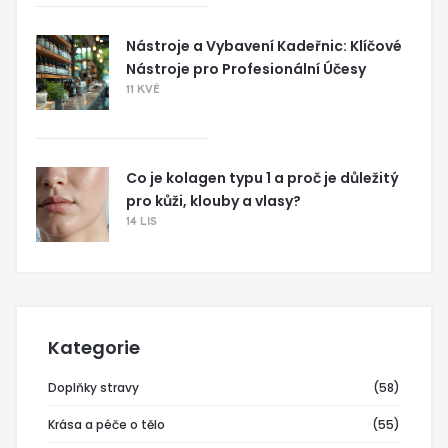
Nástroje a Vybavení Kadeřnic: Klíčové
Nástroje pro Profesionální Účesy
11 KVĚ
Co je kolagen typu 1 a proč je důležitý
pro kůži, klouby a vlasy?
14 LIS
Kategorie
Doplňky stravy
(58)
Krása a péče o tělo
(55)