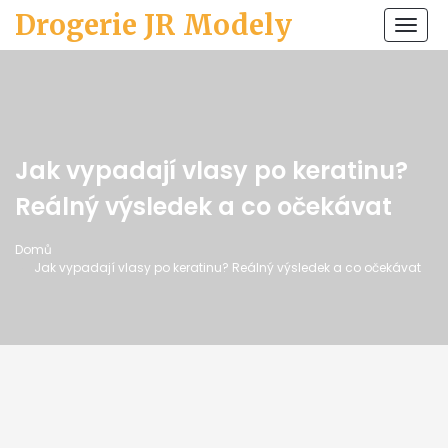
Drogerie JR Modely
Zobr
navi
Jak vypadají vlasy po keratinu?
Reálný výsledek a co očekávat
Domů
Jak vypadají vlasy po keratinu? Reálný výsledek a co očekávat