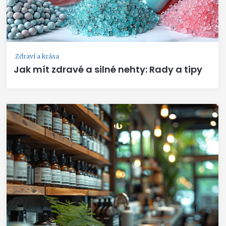
Zdraví a krása
Jak mít zdravé a silné nehty: Rady a tipy