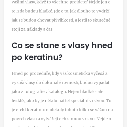
vašimi vlasy, když to všechno projdete? Nejde jen o
to, zda budou hladké. Jde o to, jak dlouho to vydrží,
jak se budou chovat při vlhkosti, a jestli to skutečně
stojí za náklady a čas.
Co se stane s vlasy hned
po keratinu?
Hned po proceduře, kdy vás kosmetička vyčesá a
vysuší vlasy do dokonalé rovnosti, budou vypadat
jako z fotografie v katalogu. Nejen hladké - ale
lesklé
, jako by je někdo natřel speciální vrstvou. To
je efekt keratinu: molekuly tohoto bílku se vážou na
povrch vlasu a vytvářejí ochrannou vrstvu. Nejde o