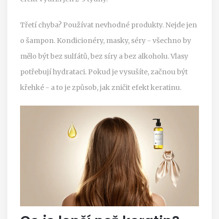
Třetí chyba? Používat nevhodné produkty. Nejde jen
o šampon. Kondicionéry, masky, séry - všechno by
mělo být bez sulfátů, bez síry a bez alkoholu. Vlasy
potřebují hydrataci. Pokud je vysušíte, začnou být
křehké - a to je způsob, jak zničit efekt keratinu.