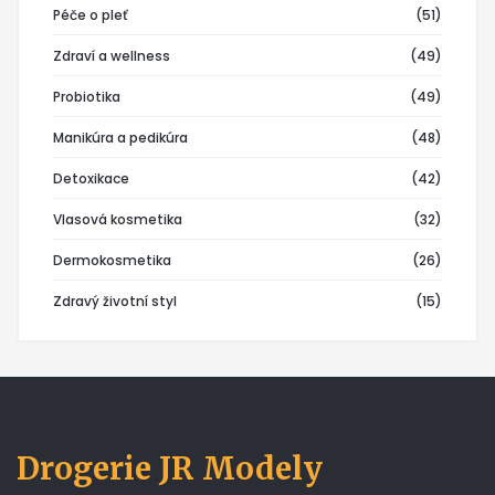
Péče o pleť
(51)
Zdraví a wellness
(49)
Probiotika
(49)
Manikúra a pedikúra
(48)
Detoxikace
(42)
Vlasová kosmetika
(32)
Dermokosmetika
(26)
Zdravý životní styl
(15)
Drogerie JR Modely