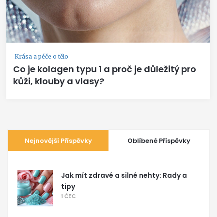
Krása a péče o tělo
Co je kolagen typu 1 a proč je důležitý pro
kůži, klouby a vlasy?
Nejnovější Příspěvky
Oblíbené Příspěvky
Jak mít zdravé a silné nehty: Rady a
tipy
1 ČEC