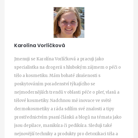
Karolína Vorlíčková
Jmenuji se Karolína Vorlíčková a pracuji jako
specialistka na drogerii s hlubokým zájmem o péči o
tělo a kosmetiku. Mám bohaté zkušenosti s
poskytováním poradenství týkajícího se
nejmodernějších trendů v oblasti péče o pleť, vlasů a
tělové kosmetiky. Nadchnou mě inovace ve světě
dermokosmetiky a ráda sdílím své znalosti a tipy
prostřednictvím psaní článků a blogů na témata jako
jsou depilace, manikúra či pedikúra. Sleduji také
nejnovější techniky a produkty pro detoxikaci těla a