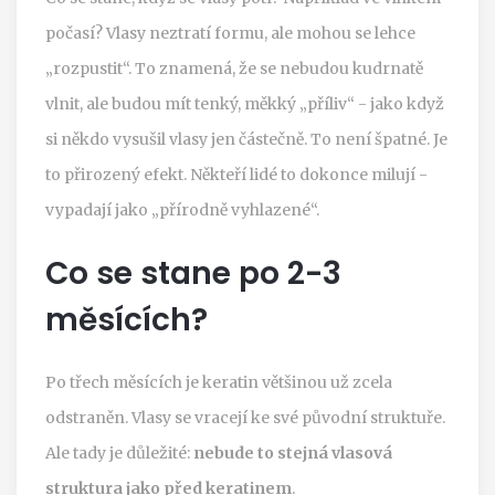
počasí? Vlasy neztratí formu, ale mohou se lehce
„rozpustit“. To znamená, že se nebudou kudrnatě
vlnit, ale budou mít tenký, měkký „příliv“ - jako když
si někdo vysušil vlasy jen částečně. To není špatné. Je
to přirozený efekt. Někteří lidé to dokonce milují -
vypadají jako „přírodně vyhlazené“.
Co se stane po 2-3
měsících?
Po třech měsících je keratin většinou už zcela
odstraněn. Vlasy se vracejí ke své původní struktuře.
Ale tady je důležité:
nebude to stejná vlasová
struktura jako před keratinem
.