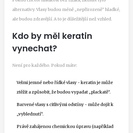
alternativy. Vlasy budou méně „nepřirozeně“ hladké,
ale budou zdravější. A to je důležitější než vzhled.
Kdo by měl keratin
vynechat?
Není pro každého. Pokud máte:
Velmi jemné nebo řídké vlasy - keratin je může
ztěžit a způsobit, že budou vypadat „plackatě“.
Barvené vlasy s citlivými odstíny - může dojít k
„vyblednutí“.
Právě zahájenou chemickou úpravu (například