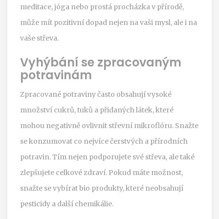
meditace, jóga nebo prostá procházka v přírodě,
může mít pozitivní dopad nejen na vaši mysl, ale i na
vaše střeva.
Vyhýbání se zpracovaným
potravinám
Zpracované potraviny často obsahují vysoké
množství cukrů, tuků a přidaných látek, které
mohou negativně ovlivnit střevní mikroflóru. Snažte
se konzumovat co nejvíce čerstvých a přírodních
potravin. Tím nejen podporujete své střeva, ale také
zlepšujete celkové zdraví. Pokud máte možnost,
snažte se vybírat bio produkty, které neobsahují
pesticidy a další chemikálie.