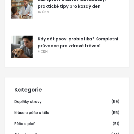
praktické tipy pro každý den
14 ČEN
Kdy dát psovi probiotika? Kompletní
průvodce pro zdravé trávení
4 ČEN
Kategorie
Doplňky stravy
(59)
Krása a péče o tělo
(55)
Péče o pleť
(51)