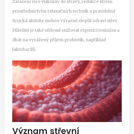
Zařazení více vlákniny do stravy, redukce stresu
prostřednictvím relaxačních technik a pravidelná
fyzická aktivita mohou výrazně zlepšit zdraví střev.
Důležité je také vědomě snižovat expozici toxinům a
dbát na vyvážený příjem probiotik, například
laktobacilů.
Význam střevní