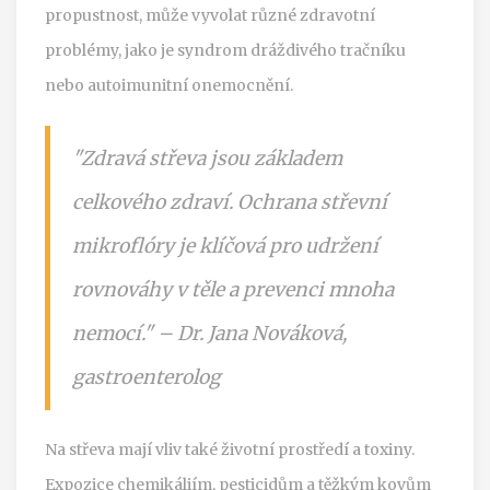
propustnost, může vyvolat různé zdravotní
problémy, jako je syndrom dráždivého tračníku
nebo autoimunitní onemocnění.
"Zdravá střeva jsou základem
celkového zdraví. Ochrana střevní
mikroflóry je klíčová pro udržení
rovnováhy v těle a prevenci mnoha
nemocí." – Dr. Jana Nováková,
gastroenterolog
Na střeva mají vliv také životní prostředí a toxiny.
Expozice chemikáliím, pesticidům a těžkým kovům