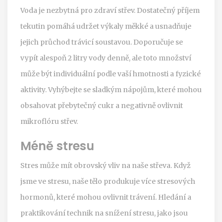
Voda je nezbytná pro zdraví střev. Dostatečný příjem
tekutin pomáhá udržet výkaly měkké a usnadňuje
jejich průchod trávicí soustavou. Doporučuje se
vypít alespoň 2 litry vody denně, ale toto množství
může být individuální podle vaší hmotnosti a fyzické
aktivity. Vyhýbejte se sladkým nápojům, které mohou
obsahovat přebytečný cukr a negativně ovlivnit
mikroflóru střev.
Méně stresu
Stres může mít obrovský vliv na naše střeva. Když
jsme ve stresu, naše tělo produkuje více stresových
hormonů, které mohou ovlivnit trávení. Hledání a
praktikování technik na snížení stresu, jako jsou