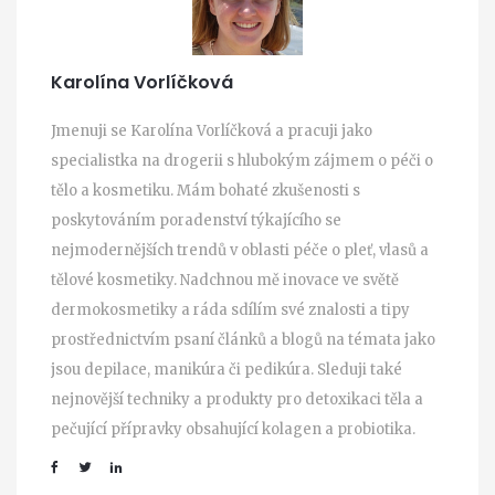
Karolína Vorlíčková
Jmenuji se Karolína Vorlíčková a pracuji jako
specialistka na drogerii s hlubokým zájmem o péči o
tělo a kosmetiku. Mám bohaté zkušenosti s
poskytováním poradenství týkajícího se
nejmodernějších trendů v oblasti péče o pleť, vlasů a
tělové kosmetiky. Nadchnou mě inovace ve světě
dermokosmetiky a ráda sdílím své znalosti a tipy
prostřednictvím psaní článků a blogů na témata jako
jsou depilace, manikúra či pedikúra. Sleduji také
nejnovější techniky a produkty pro detoxikaci těla a
pečující přípravky obsahující kolagen a probiotika.