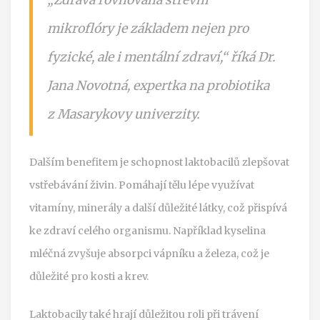
mikroflóry je základem nejen pro
fyzické, ale i mentální zdraví,“ říká Dr.
Jana Novotná, expertka na probiotika
z Masarykovy univerzity.
Dalším benefitem je schopnost laktobacilů zlepšovat
vstřebávání živin. Pomáhají tělu lépe využívat
vitamíny, minerály a další důležité látky, což přispívá
ke zdraví celého organismu. Například kyselina
mléčná zvyšuje absorpci vápníku a železa, což je
důležité pro kosti a krev.
Laktobacily také hrají důležitou roli při trávení