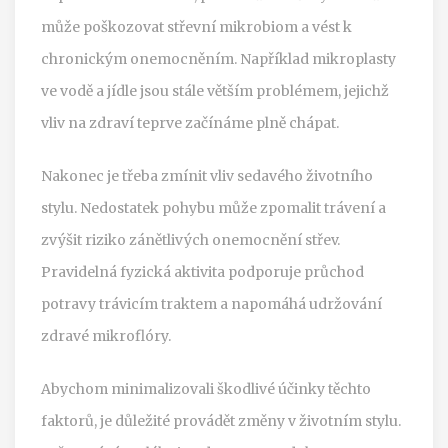
může poškozovat střevní mikrobiom a vést k
chronickým onemocněním. Například mikroplasty
ve vodě a jídle jsou stále větším problémem, jejichž
vliv na zdraví teprve začínáme plně chápat.
Nakonec je třeba zmínit vliv sedavého životního
stylu. Nedostatek pohybu může zpomalit trávení a
zvýšit riziko zánětlivých onemocnění střev.
Pravidelná fyzická aktivita podporuje průchod
potravy trávicím traktem a napomáhá udržování
zdravé mikroflóry.
Abychom minimalizovali škodlivé účinky těchto
faktorů, je důležité provádět změny v životním stylu.