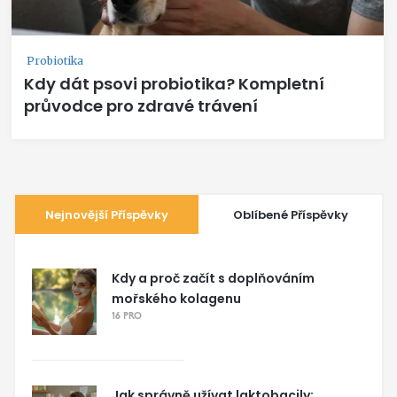
Probiotika
Kdy dát psovi probiotika? Kompletní
průvodce pro zdravé trávení
Nejnovější Příspěvky
Oblíbené Příspěvky
Kdy a proč začít s doplňováním
mořského kolagenu
16 PRO
Jak správně užívat laktobacily: