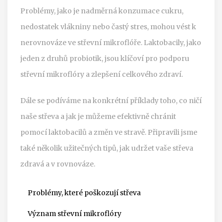
Problémy, jako je nadměrná konzumace cukru,
nedostatek vlákniny nebo častý stres, mohou vést k
nerovnováze ve střevní mikroflóře. Laktobacily, jako
jeden z druhů probiotik, jsou klíčoví pro podporu
střevní mikroflóry a zlepšení celkového zdraví.
Dále se podíváme na konkrétní příklady toho, co ničí
naše střeva a jak je můžeme efektivně chránit
pomocí laktobacilů a změn ve stravě. Připravili jsme
také několik užitečných tipů, jak udržet vaše střeva
zdravá a v rovnováze.
Problémy, které poškozují střeva
Význam střevní mikroflóry