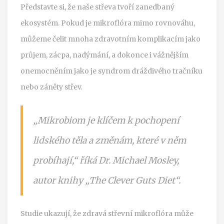
Představte si, že naše střeva tvoří zanedbaný
ekosystém. Pokud je mikroflóra mimo rovnováhu,
můžeme čelit mnoha zdravotním komplikacím jako
průjem, zácpa, nadýmání, a dokonce i vážnějším
onemocněním jako je syndrom dráždivého tračníku
nebo záněty střev.
„Mikrobiom je klíčem k pochopení
lidského těla a změnám, které v něm
probíhají,“ říká Dr. Michael Mosley,
autor knihy „The Clever Guts Diet“.
Studie ukazují, že zdravá střevní mikroflóra může