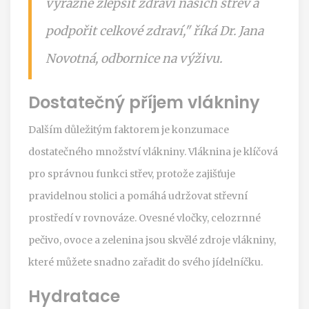
výrazně zlepšit zdraví našich střev a
podpořit celkové zdraví," říká Dr. Jana
Novotná, odbornice na výživu.
Dostatečný příjem vlákniny
Dalším důležitým faktorem je konzumace
dostatečného množství vlákniny. Vláknina je klíčová
pro správnou funkci střev, protože zajišťuje
pravidelnou stolici a pomáhá udržovat střevní
prostředí v rovnováze. Ovesné vločky, celozrnné
pečivo, ovoce a zelenina jsou skvělé zdroje vlákniny,
které můžete snadno zařadit do svého jídelníčku.
Hydratace