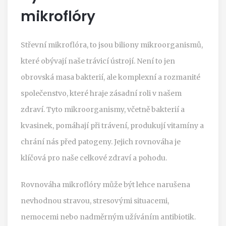
mikroflóry
Střevní mikroflóra, to jsou biliony mikroorganismů,
které obývají naše trávicí ústrojí. Není to jen
obrovská masa bakterií, ale komplexní a rozmanité
společenstvo, které hraje zásadní roli v našem
zdraví. Tyto mikroorganismy, včetně bakterií a
kvasinek, pomáhají při trávení, produkují vitamíny a
chrání nás před patogeny. Jejich rovnováha je
klíčová pro naše celkové zdraví a pohodu.
Rovnováha mikroflóry může být lehce narušena
nevhodnou stravou, stresovými situacemi,
nemocemi nebo nadměrným užíváním antibiotik.