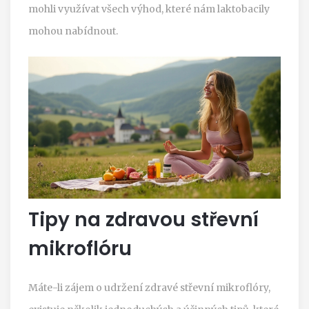
mohli využívat všech výhod, které nám laktobacily
mohou nabídnout.
Tipy na zdravou střevní
mikroflóru
Máte-li zájem o udržení zdravé střevní mikroflóry,