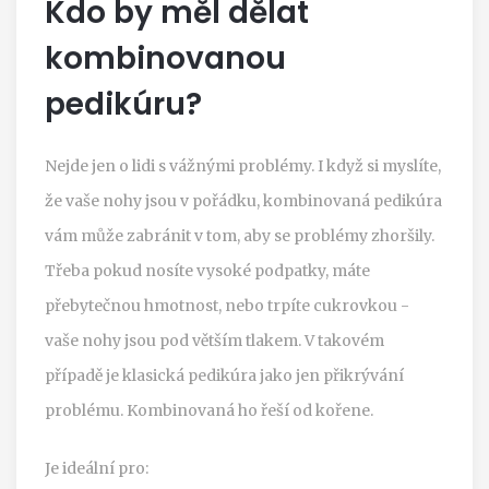
Kdo by měl dělat
kombinovanou
pedikúru?
Nejde jen o lidi s vážnými problémy. I když si myslíte,
že vaše nohy jsou v pořádku, kombinovaná pedikúra
vám může zabránit v tom, aby se problémy zhoršily.
Třeba pokud nosíte vysoké podpatky, máte
přebytečnou hmotnost, nebo trpíte cukrovkou -
vaše nohy jsou pod větším tlakem. V takovém
případě je klasická pedikúra jako jen přikrývání
problému. Kombinovaná ho řeší od kořene.
Je ideální pro: