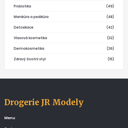
Probiotika
(49)
Manikúra a pedikúra
(48)
Detoxikace
(42)
Vlasová kosmetika
(32)
Dermokosmetika
(26)
Zdravý životní styl
(15)
Drogerie JR Modely
Menu