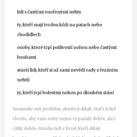
lidi s častými vnořenými nehty
ty, kteří mají tvrdou kůži na patach nebo
chodidlech
osoby, které trpí potlivostí nohou nebo častými
houbami
starší lidi, kteří si už sami nevědí rady s řezáním
nehtů
ty, kteří trpí bolestmi nohou po dlouhém stání
Nemusíte mít problém, abyste ji dělali. Stačí, když
chcete, aby vaše nohy nejen vypadaly dobře, ale i
cítily dobře. Mnoho lidí v Brně, kteří dělají