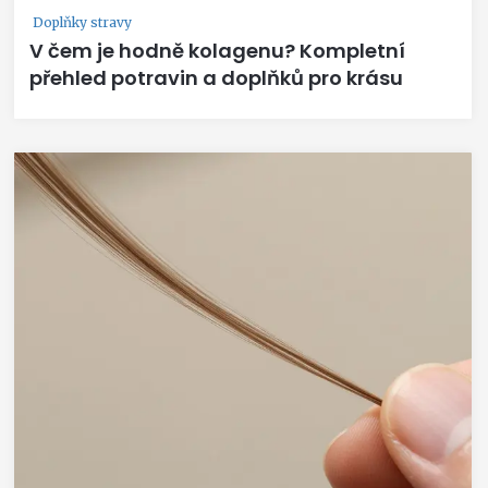
Doplňky stravy
V čem je hodně kolagenu? Kompletní
přehled potravin a doplňků pro krásu