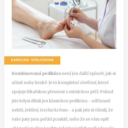
KAROLÍNA VORLÍČKOVÁ
Kombinovaná pedikúra
není jen další způsob, jak si
učinit nohy hezké. Je to kompletní ošetření, které
spojuje lékařskou přesnost s estetickou péčí. Pokud
jste kdysi dělali jen klasickou pedikúru - odříznutí
nehtů, leštění, trochu krému - a pak jste si všimli, že
vaše paty jsou pořád prasklé, nebo že se vám opět