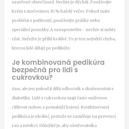
uzavřené obuvi hned. Nechte je dýchát. Používejte
krém s močovinou 10 % každý večer. Pokud máte
problém s potlivostí, používejte prášky nebo
speciální ponožky. A nezapomeňte - nechte si nehty
růst. Neřežte je příliš krátké. To je ten největší chyba,
kterou lidé dělají po pedikúře.
Je kombinovaná pedikúra
bezpečná pro lidi s
cukrovkou?
Ano, ale jen pokud ji dělá odborník s zkušenostmi s
diabetiky. Lidé s cukrovkou mají často sníženou
citlivost nohou a pomalejší hojení. Kombinovaná
pedikúra je ideální, protože se zaměřuje na prevenci
ran a infekcí. Důležité je, aby ošetřovatelka