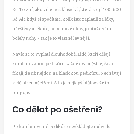
Kč. To zní jako více než klasická, která stojí 400-600
Kč. Ale když si spočítáte, kolik jste zaplatili za léky,
návštěvy u lékaře, nebo nové obuv, protože vám
bolely nohy - tak je to vlastně levnější.
Navíc se to vyplatí dlouhodobě. Lidé, kteří dělají
kombinovanou pedikúru každé dva měsíce, často
říkají, že už nejdou na klasickou pedikúru. Nechávají
si dělat jen ošetření. A to je nejlepší důkaz, že to
funguje.
Co dělat po ošetření?
Po kombinované pedikúře nevkládejte nohy do