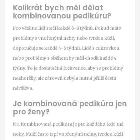
Kolikrát bych měl dělat
kombinovanou pedikúru?
Pro většinu lidí stačí každé 6-8 týdnů. Pokud máte
problémy s vnořenými nehty nebo tvrdou kůží,
doporučuje se každé 4-6 týdnů. Lidé s cukrovkou
nebo problémy s oběhem by měli chodit každé 4
týdny. To je dostatečná frekvence, aby se problémy
nezhoršily, ale zároveň nebyla nutná příliš častá
návštěva.
Je kombinovaná pedikúra jen
pro ženy?
Ne. Kombinovaná pedikúra je pro každého, kdo má
nohy. Muži často trpí vnořenými nehty, tvrdou kůží