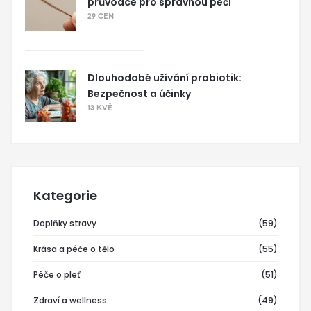
průvodce pro správnou péči
29 ČEN
Dlouhodobé užívání probiotik:
Bezpečnost a účinky
13 KVĚ
Kategorie
Doplňky stravy
(59)
Krása a péče o tělo
(55)
Péče o pleť
(51)
Zdraví a wellness
(49)