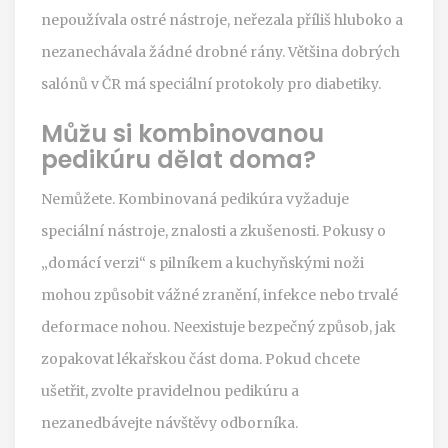
nepoužívala ostré nástroje, neřezala příliš hluboko a
nezanechávala žádné drobné rány. Většina dobrých
salónů v ČR má speciální protokoly pro diabetiky.
Můžu si kombinovanou
pedikúru dělat doma?
Nemůžete. Kombinovaná pedikúra vyžaduje
speciální nástroje, znalosti a zkušenosti. Pokusy o
„domácí verzi“ s pilníkem a kuchyňskými noži
mohou způsobit vážné zranění, infekce nebo trvalé
deformace nohou. Neexistuje bezpečný způsob, jak
zopakovat lékařskou část doma. Pokud chcete
ušetřit, zvolte pravidelnou pedikúru a
nezanedbávejte návštěvy odborníka.