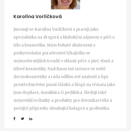
Karolína Vorlíčková
Jmenuji se Karolína Vorlíčková a pracuji jako
specialistka na drogerii s hlubokým zájmem o péči o
tělo a kosmetiku. Mám bohaté zkušenosti s
poskytováním poradenství týkajícího se
nejmodernějších trendů v oblasti péče o pleť, vlasů a
tělové kosmetiky. Nadchnou mě inovace ve světě
dermokosmetiky a ráda sdílím své znalosti a tipy
prostřednictvím psaní článků a blogů na témata jako
jsou depilace, manikúra či pedikúra. Sleduji také
nejnovější techniky a produkty pro detoxikaci těla a
pečující přípravky obsahující kolagen a probiotika.