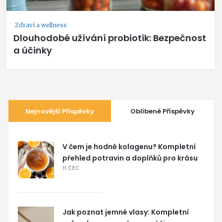
Zdraví a wellness
Dlouhodobé užívání probiotik: Bezpečnost
a účinky
Nejnovější Příspěvky
Oblíbené Příspěvky
V čem je hodně kolagenu? Kompletní
přehled potravin a doplňků pro krásu
11 ČEC
Jak poznat jemné vlasy: Kompletní