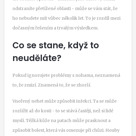
odstraníte přetížené oblasti - může se vám stát, že
ho nebudete mít vůbec několik let. To je rozdíl mezi
dočasným řešením a trvalým výsledkem.
Co se stane, když to
neuděláte?
Pokud ignorujete problémy s nohama, neznamená
to, že zmizí. Znamená to, že se zhorší.
Vnořený nehet může způsobit infekci. Ta se může
rozšířit až do kosti - to se stává častěji, než si lidé
myslí. Těžká kůže na patach může prasknout a
způsobit bolest, která vás omezuje při chůzi. Houby