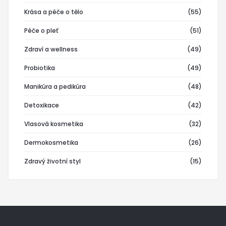
Krása a péče o tělo
(55)
Péče o pleť
(51)
Zdraví a wellness
(49)
Probiotika
(49)
Manikúra a pedikúra
(48)
Detoxikace
(42)
Vlasová kosmetika
(32)
Dermokosmetika
(26)
Zdravý životní styl
(15)