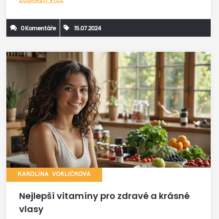
ZOBRAZIT VÍCE
pleti.
0 Komentáře
15.07.2024
KAROLÍNA VORLÍČKOVÁ
Nejlepší vitamíny pro zdravé a krásné
vlasy