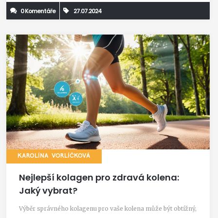
0 Komentáře
27.07.2024
KAROLÍNA VORLÍČKOVÁ
Nejlepší kolagen pro zdravá kolena:
Jaký vybrat?
Výběr správného kolagenu pro vaše kolena může být obtížný,