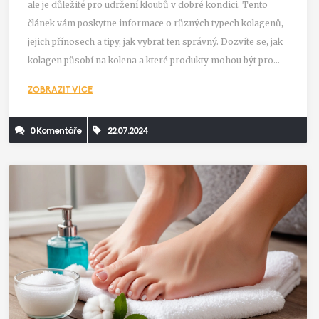
ale je důležité pro udržení kloubů v dobré kondici. Tento
článek vám poskytne informace o různých typech kolagenů,
jejich přínosech a tipy, jak vybrat ten správný. Dozvíte se, jak
kolagen působí na kolena a které produkty mohou být pro
vás nejvhodnější.
ZOBRAZIT VÍCE
0 Komentáře
22.07.2024