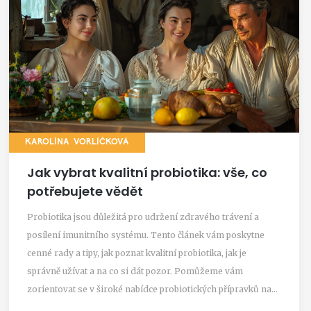
KAROLÍNA VORLÍČKOVÁ
Jak vybrat kvalitní probiotika: vše, co
potřebujete vědět
Probiotika jsou důležitá pro udržení zdravého trávení a
posílení imunitního systému. Tento článek vám poskytne
cenné rady a tipy, jak poznat kvalitní probiotika, jak je
správně užívat a na co si dát pozor. Pomůžeme vám
zorientovat se v široké nabídce probiotických přípravků na
trhu.