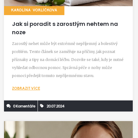
KAROLÍNA VORLÍČKOVÁ
Jak si poradit s zarostlým nehtem na
noze
Zarostlý nehet může být extrémně nepříjemný a bolestivý
problém. Tento článek se zaměřuje na příčiny, jak poznat
příznaky a tipy na domácí léčbu. Dozvíte se také, kdy je nutné
vyhledat odbornou pomoc. Správná péče o nohy může
pomoci předejít tomuto nepříjemnému stavu.
ZOBRAZIT VÍCE
0 Komentáře
20.07.2024