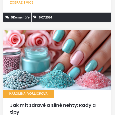
ZOBRAZIT VÍCE
0 Komentáře
6.07.2024
KAROLÍNA VORLÍČKOVÁ
Jak mít zdravé a silné nehty: Rady a
tipy