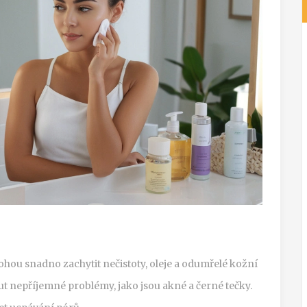
hou snadno zachytit nečistoty, oleje a odumřelé kožní
t nepříjemné problémy, jako jsou akné a černé tečky.