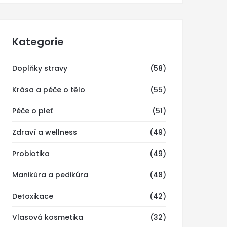
Kategorie
Doplňky stravy
(58)
Krása a péče o tělo
(55)
Péče o pleť
(51)
Zdraví a wellness
(49)
Probiotika
(49)
Manikúra a pedikúra
(48)
Detoxikace
(42)
Vlasová kosmetika
(32)