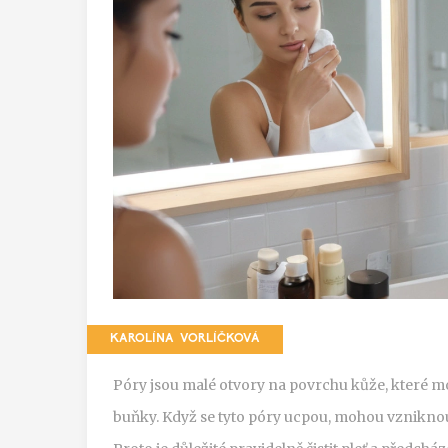
KAROLÍNA VORLÍČKOVÁ
Póry jsou malé otvory na povrchu kůže, které mo
buňky. Když se tyto póry ucpou, mohou vzniknou