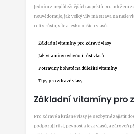
Jedním z nejdůležitějších aspektů pro udržení zd
neuvědomuje, jak velký vliv má strava na naše vl
roli v růstu, síle a lesku našich vlasů.
Základní vitamíny pro zdravé vlasy
Jak vitamíny ovlivňují růst vlasů
Potraviny bohaté na důležité vitamíny
Tipy pro zdravé vlasy
Základní vitamíny pro 
Pro zdravé a krásné vlasy je nezbytné zajistit do
podporují růst, pevnost a lesk vlasů, a zároveň př