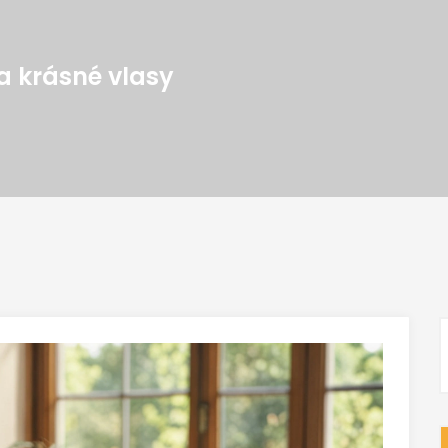
a krásné vlasy