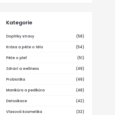
Kategorie
Doplňky stravy
(58)
Krása a péče o tělo
(54)
Péče o pleť
(51)
Zdraví a wellness
(49)
Probiotika
(49)
Manikúra a pedikúra
(48)
Detoxikace
(42)
Vlasová kosmetika
(32)