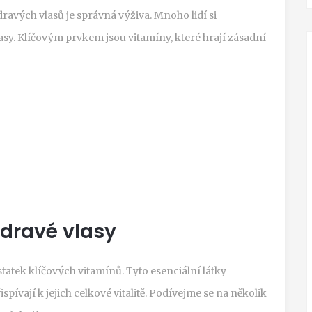
ravých vlasů je správná výživa. Mnoho lidí si
asy. Klíčovým prvkem jsou vitamíny, které hrají zásadní
zdravé vlasy
statek klíčových vitamínů. Tyto esenciální látky
ispívají k jejich celkové vitalitě. Podívejme se na několik