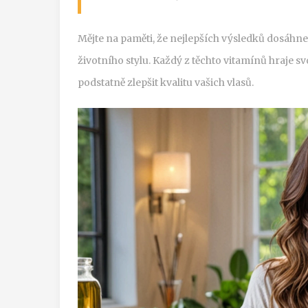
Mějte na paměti, že nejlepších výsledků dosáhne
životního stylu. Každý z těchto vitamínů hraje sv
podstatně zlepšit kvalitu vašich vlasů.