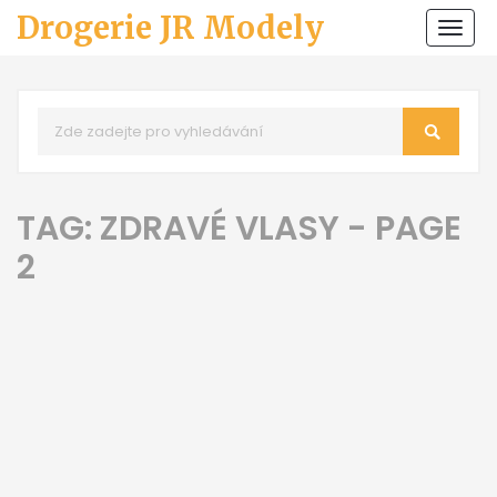
Drogerie JR Modely
Zobr
navi
TAG: ZDRAVÉ VLASY - PAGE
2