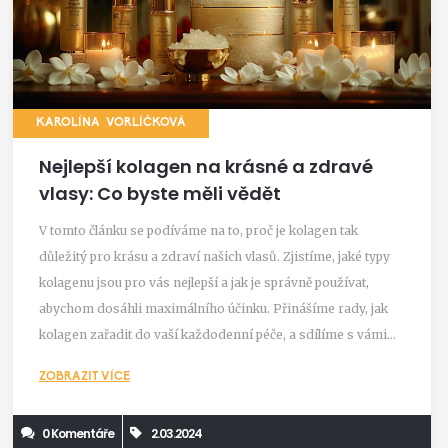
KAROLÍNA VORLÍČKOVÁ
Nejlepší kolagen na krásné a zdravé
vlasy: Co byste měli vědět
V tomto článku se podíváme na to, proč je kolagen tak
důležitý pro krásu a zdraví našich vlasů. Zjistíme, jaké typy
kolagenu jsou pro vás nejlepší a jak je správně používat,
abychom dosáhli maximálního účinku. Přinášíme rady, jak
kolagen zařadit do vaší každodenní péče, a sdílíme s vámi
tipy na to, jak vybrat ten nejlepší kolagen právě pro vaše
ZOBRAZIT VÍCE
potřeby.
0 Komentáře
2.03.2024