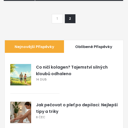
1
2
Nejnovější Příspěvky
Oblíbené Příspěvky
Co ničí kolagen? Tajemství silných
kloubů odhaleno
14 DUB
Jak pečovat o pleť po depilaci: Nejlepší
tipy a triky
8 ČEC