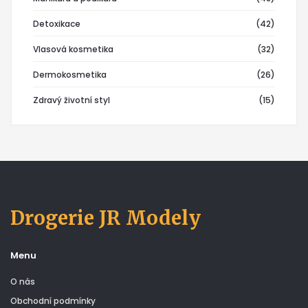
Detoxikace
(42)
Vlasová kosmetika
(32)
Dermokosmetika
(26)
Zdravý životní styl
(15)
Drogerie JR Modely
Menu
O nás
Obchodní podmínky