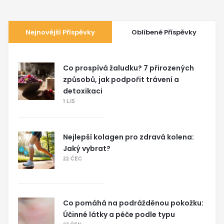
Nejnovější Příspěvky
Oblíbené Příspěvky
Co prospívá žaludku? 7 přirozených
způsobů, jak podpořit trávení a
detoxikaci
1 LIS
Nejlepší kolagen pro zdravá kolena:
Jaký vybrat?
22 ČEC
Co pomáhá na podrážděnou pokožku:
Účinné látky a péče podle typu