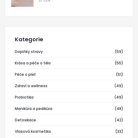
27 ČEN
Kategorie
Doplňky stravy
(59)
Krása a péče o tělo
(55)
Péče o pleť
(51)
Zdraví a wellness
(49)
Probiotika
(49)
Manikúra a pedikúra
(48)
Detoxikace
(42)
Vlasová kosmetika
(33)