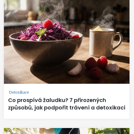
Detoxikace
Co prospívá žaludku? 7 přirozených
způsobů, jak podpořit trávení a detoxikaci