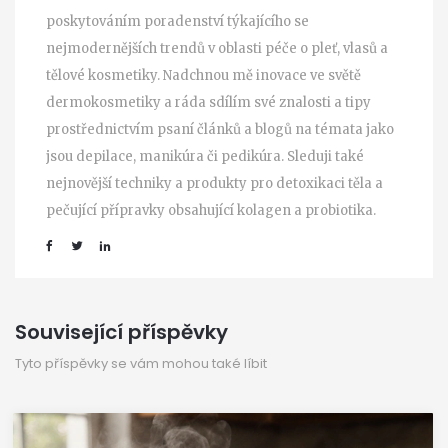
poskytováním poradenství týkajícího se
nejmodernějších trendů v oblasti péče o pleť, vlasů a
tělové kosmetiky. Nadchnou mě inovace ve světě
dermokosmetiky a ráda sdílím své znalosti a tipy
prostřednictvím psaní článků a blogů na témata jako
jsou depilace, manikúra či pedikúra. Sleduji také
nejnovější techniky a produkty pro detoxikaci těla a
pečující přípravky obsahující kolagen a probiotika.
Související příspěvky
Tyto příspěvky se vám mohou také líbit