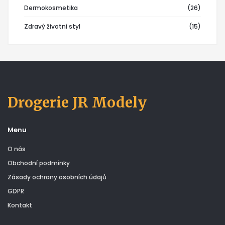
Dermokosmetika
(26)
Zdravý životní styl
(15)
Drogerie JR Modely
Menu
O nás
Obchodní podmínky
Zásady ochrany osobních údajů
GDPR
Kontakt