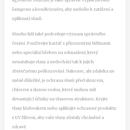
šamponu a kondicionéru, aby nedošlo k zatížení a
zplihnutí vlasů.
Mnoho lidí také podceňuje význam správného
česání. Používejte kartáč s přirozenými štětinami
nebo speciální hřeben na odmazlení, který
nenatahuje vlasy a nedochází tak k jejich
zbytečnému poškozování. Nakonec, ale zdaleka ne
méně důležité, je ochrana vlasů před sluncem,
chlorem a slanou vodou, které mohou mít
devastující účinky na vlasovou strukturu. Kryjte
vlasy kloboukem nebo aplikujte ochranné produkty
s UV filtrem, aby vaše vlasy zůstaly chráněné a
zdravé.