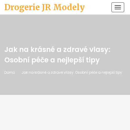
Drogerie JR Modely
Zobr
navi
Jak na krásné a zdravé vlasy:
Osobní péče a nejlepší tipy
Domů
Jak na krásné a zdravé vlasy: Osobní péče a nejlepší tipy