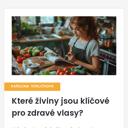
KAROLÍNA VORLÍČKOVÁ
Které živiny jsou klíčové
pro zdravé vlasy?