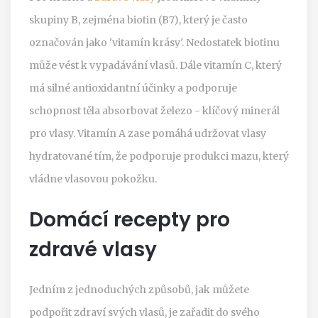
skupiny B, zejména biotin (B7), který je často
označován jako 'vitamín krásy'. Nedostatek biotinu
může vést k vypadávání vlasů. Dále vitamín C, který
má silné antioxidantní účinky a podporuje
schopnost těla absorbovat železo - klíčový minerál
pro vlasy. Vitamín A zase pomáhá udržovat vlasy
hydratované tím, že podporuje produkci mazu, který
vládne vlasovou pokožku.
Domácí recepty pro
zdravé vlasy
Jedním z jednoduchých způsobů, jak můžete
podpořit zdraví svých vlasů, je zařadit do svého