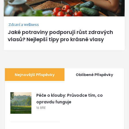
Zdraví a wellness
Jaké potraviny podporují růst zdravých
vlasů? Nejlepší tipy pro krásné vlasy
Nejnovější Příspěvky
Oblíbené Příspěvky
Péče o klouby: Průvodce tím, co
opravdu funguje
16 BŘE