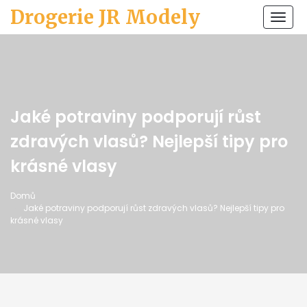
Drogerie JR Modely
Zobr
navi
Jaké potraviny podporují růst
zdravých vlasů? Nejlepší tipy pro
krásné vlasy
Domů
Jaké potraviny podporují růst zdravých vlasů? Nejlepší tipy pro
krásné vlasy