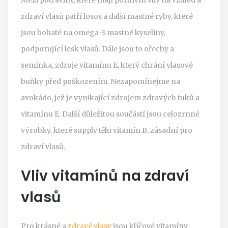
zdraví vlasů patří losos a další mastné ryby, které
jsou bohaté na omega-3 mastné kyseliny,
podporující lesk vlasů. Dále jsou to ořechy a
semínka, zdroje vitamínu E, který chrání vlasové
buňky před poškozením. Nezapomínejme na
avokádo, jež je vynikající zdrojem zdravých tuků a
vitamínu E. Další důležitou součástí jsou celozrnné
výrobky, které supply tělu vitamín B, zásadní pro
zdraví vlasů.
Vliv vitamínů na zdraví
vlasů
Pro krásné a
zdravé vlasy
jsou klíčové vitamíny