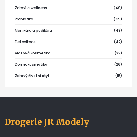
Zdraví a wellness
(49)
Probiotika
(49)
Manikúra a pedikúra
(48)
Detoxikace
(42)
Vlasová kosmetika
(32)
Dermokosmetika
(26)
Zdravý životní styl
(15)
Drogerie JR Modely