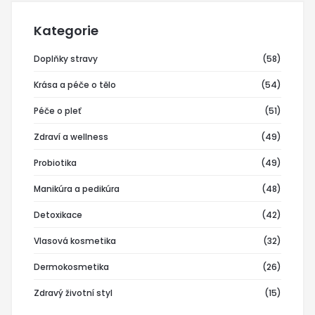
Kategorie
Doplňky stravy
(58)
Krása a péče o tělo
(54)
Péče o pleť
(51)
Zdraví a wellness
(49)
Probiotika
(49)
Manikúra a pedikúra
(48)
Detoxikace
(42)
Vlasová kosmetika
(32)
Dermokosmetika
(26)
Zdravý životní styl
(15)