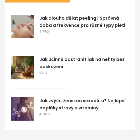
Jak dlouho dělat peeling? Správná
doba a frekvence pro různé typy pleti
4 PRO
Jak účinně odstranit lak na nehty bez
poškození
9 LIS
Jak zvýšit ženskou sexualitu? Nejlepší
doplňky stravy a vitamíny
4 DUB