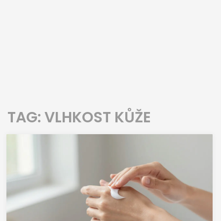
TAG: VLHKOST KŮŽE