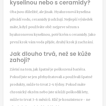
kyselinou nebo s ceramidy?
Oba jsou důležité, ale jinak. Hyaluronová kyselina
přivádí vodu, ceramidy ji udržují. Nejlepší výsledek
máte, když používáte obě: nejprve sérum s
hyaluronovou kyselinou, poté krém s ceramidy. Jako
první krok vám voda přijde, druhý krok ji zachrání.
Jak dlouho trvá, než se kůže
zahojí?
Závisí na tom, jak špatně je poškozená bariéra.
Pokud jste se jen přehydratovali a používali špatné
produkty, může to trvat 2-4 týdny. Pokud máte
chronický ekzém nebo jste si kůži poškodili lety,
může to trvat 3-6 měsíců. Klíč je konzistence - ne