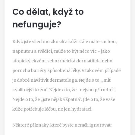
Co dělat, když to
nefunguje?
Když jste všechno zkusili a kůži stále máte suchou,
napnutou a svědící, může to být něco víc - jako
atopický ekzém, seborrheická dermatitida nebo
porucha bariéry způsobená léky. V takovém případě
je dobré navštívit dermatologa. Nejde o to, „mít
kvalitnější krém“. Nejde o to, že „nejsou přírodní“.
Nejde o to, že „jste nějaká špatná“. Jde o to, že vaše
kůže potřebuje léčbu, ne jen hydrataci.
Některé příznaky, které byste neměli ignorovat: