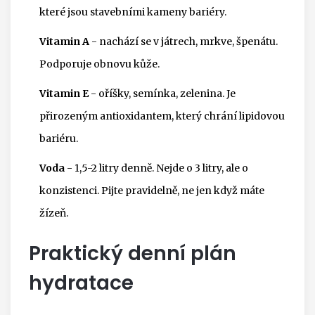
které jsou stavebními kameny bariéry.
Vitamin A
- nachází se v játrech, mrkve, špenátu.
Podporuje obnovu kůže.
Vitamin E
- oříšky, semínka, zelenina. Je
přirozeným antioxidantem, který chrání lipidovou
bariéru.
Voda
- 1,5-2 litry denně. Nejde o 3 litry, ale o
konzistenci. Pijte pravidelně, ne jen když máte
žízeň.
Praktický denní plán
hydratace