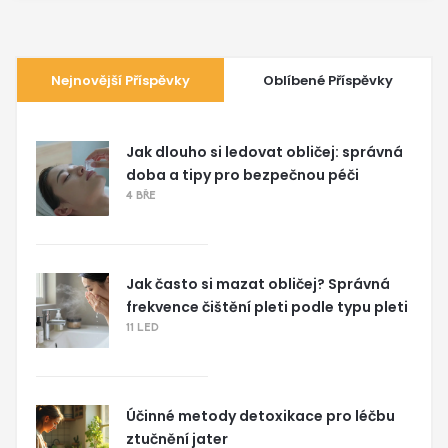
Nejnovější Příspěvky
Oblíbené Příspěvky
Jak dlouho si ledovat obličej: správná
doba a tipy pro bezpečnou péči
4 BŘE
Jak často si mazat obličej? Správná
frekvence čištění pleti podle typu pleti
11 LED
Účinné metody detoxikace pro léčbu
ztučnění jater