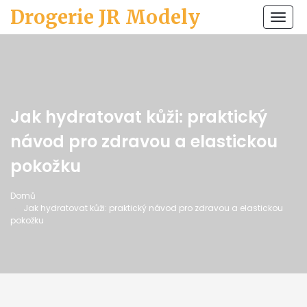
Drogerie JR Modely
Zobr
navi
Jak hydratovat kůži: praktický
návod pro zdravou a elastickou
pokožku
Domů
Jak hydratovat kůži: praktický návod pro zdravou a elastickou
pokožku