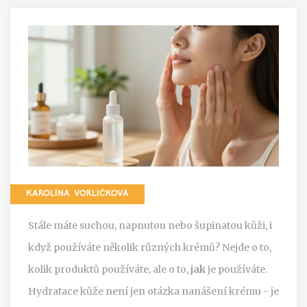
KAROLÍNA VORLÍČKOVÁ
Stále máte suchou, napnutou nebo šupinatou kůži, i
když používáte několik různých krémů? Nejde o to,
kolik produktů používáte, ale o to,
jak
je používáte.
Hydratace kůže není jen otázka nanášení krému - je