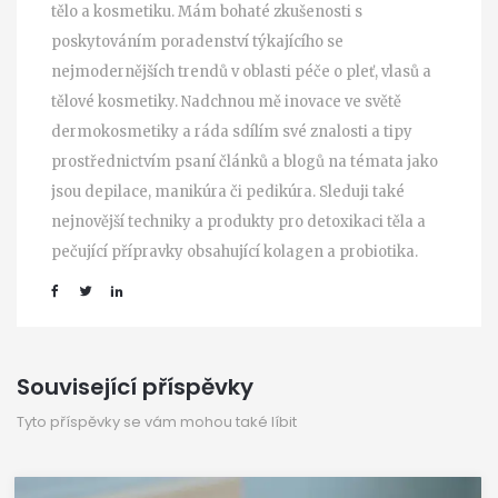
tělo a kosmetiku. Mám bohaté zkušenosti s
poskytováním poradenství týkajícího se
nejmodernějších trendů v oblasti péče o pleť, vlasů a
tělové kosmetiky. Nadchnou mě inovace ve světě
dermokosmetiky a ráda sdílím své znalosti a tipy
prostřednictvím psaní článků a blogů na témata jako
jsou depilace, manikúra či pedikúra. Sleduji také
nejnovější techniky a produkty pro detoxikaci těla a
pečující přípravky obsahující kolagen a probiotika.
Související příspěvky
Tyto příspěvky se vám mohou také líbit