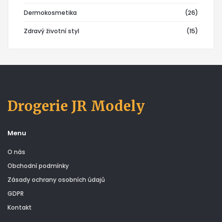
Dermokosmetika
(26)
Zdravý životní styl
(15)
Drogerie JR Modely
Menu
O nás
Obchodní podmínky
Zásady ochrany osobních údajů
GDPR
Kontakt