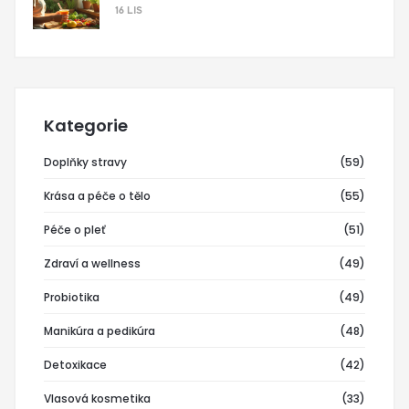
16 LIS
Kategorie
Doplňky stravy
(59)
Krása a péče o tělo
(55)
Péče o pleť
(51)
Zdraví a wellness
(49)
Probiotika
(49)
Manikúra a pedikúra
(48)
Detoxikace
(42)
Vlasová kosmetika
(33)