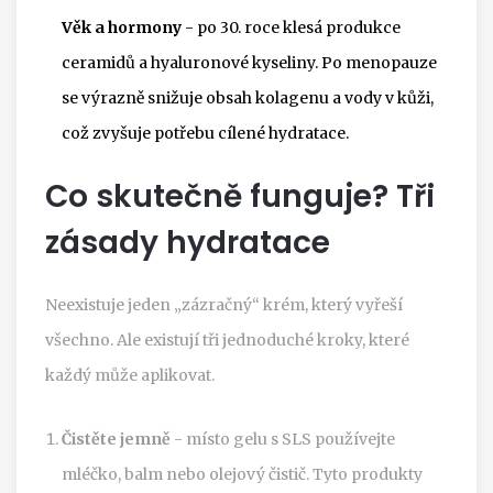
Věk a hormony
- po 30. roce klesá produkce
ceramidů a hyaluronové kyseliny. Po menopauze
se výrazně snižuje obsah kolagenu a vody v kůži,
což zvyšuje potřebu cílené hydratace.
Co skutečně funguje? Tři
zásady hydratace
Neexistuje jeden „zázračný“ krém, který vyřeší
všechno. Ale existují tři jednoduché kroky, které
každý může aplikovat.
Čistěte jemně
- místo gelu s SLS používejte
mléčko, balm nebo olejový čistič. Tyto produkty