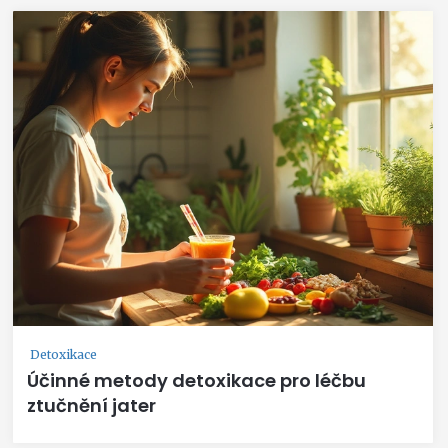
Detoxikace
Účinné metody detoxikace pro léčbu
ztučnění jater