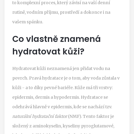
to komplexní proces, který závisí na vaší denní
rutině, vodním příjmu, prostředí a dokonce i na
vašem spánku.
Co vlastně znamená
hydratovat kůži?
Hydratovat kůži neznamená jen přidat vodu na
povrch. Pravá hydratace je o tom, aby voda zůstala v
kůži - a to díky pevné bariéře. Kůže má tři vrstvy:
epidermis, dermis a hypodermis. Hydratace se
odehrává hlavně v epidermis, kde se nachází tzv.
naturální hydratační faktor
(NMF). Tento faktor je
složený z aminokyselin, kyseliny pyroglutamové,