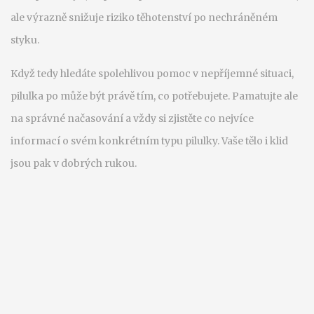
ale výrazně snižuje riziko těhotenství po nechráněném
styku.
Když tedy hledáte spolehlivou pomoc v nepříjemné situaci,
pilulka po může být právě tím, co potřebujete. Pamatujte ale
na správné načasování a vždy si zjistěte co nejvíce
informací o svém konkrétním typu pilulky. Vaše tělo i klid
jsou pak v dobrých rukou.