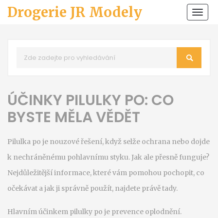
Drogerie JR Modely
Zobr
navi
ÚČINKY PILULKY PO: CO
BYSTE MĚLA VĚDĚT
Pilulka po je nouzové řešení, když selže ochrana nebo dojde
k nechráněnému pohlavnímu styku. Jak ale přesně funguje?
Nejdůležitější informace, které vám pomohou pochopit, co
očekávat a jak ji správně použít, najdete právě tady.
Hlavním účinkem pilulky po je prevence oplodnění.