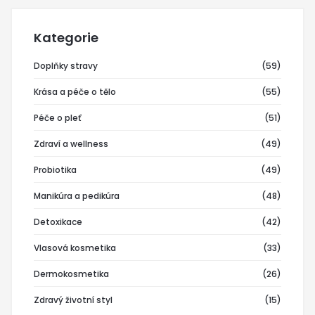
Kategorie
Doplňky stravy
(59)
Krása a péče o tělo
(55)
Péče o pleť
(51)
Zdraví a wellness
(49)
Probiotika
(49)
Manikúra a pedikúra
(48)
Detoxikace
(42)
Vlasová kosmetika
(33)
Dermokosmetika
(26)
Zdravý životní styl
(15)