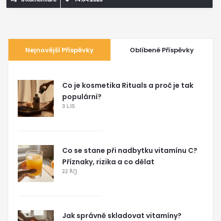
Nejnovější Příspěvky
Oblíbené Příspěvky
Co je kosmetika Rituals a proč je tak
populární?
3 LIS
Co se stane při nadbytku vitamínu C?
Příznaky, rizika a co dělat
22 ŘÍJ
Jak správně skladovat vitamíny?