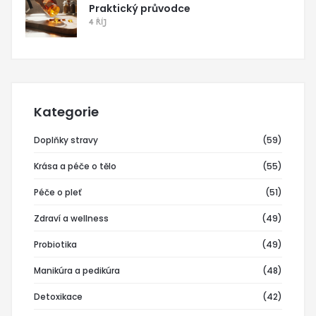
Praktický průvodce
4 ŘÍJ
Kategorie
Doplňky stravy
(59)
Krása a péče o tělo
(55)
Péče o pleť
(51)
Zdraví a wellness
(49)
Probiotika
(49)
Manikúra a pedikúra
(48)
Detoxikace
(42)