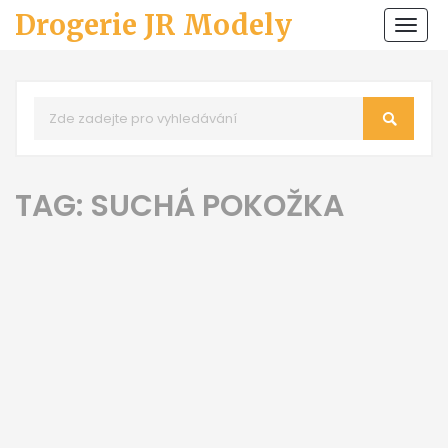
Drogerie JR Modely
Zobr
navi
TAG: SUCHÁ POKOŽKA