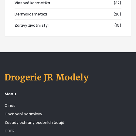
Vlasová kosmetika
(32)
Dermokosmetika
(26)
Zdravý životní styl
(15)
Drogerie JR Modely
Menu
O nás
Obchodní podmínky
Zásady ochrany osobních údajů
GDPR