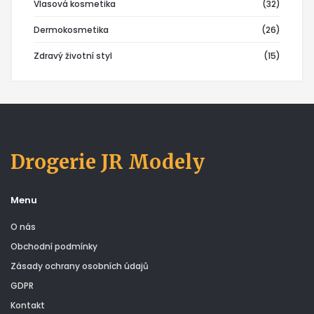
Vlasová kosmetika
(32)
Dermokosmetika
(26)
Zdravý životní styl
(15)
Drogerie JR Modely
Menu
O nás
Obchodní podmínky
Zásady ochrany osobních údajů
GDPR
Kontakt