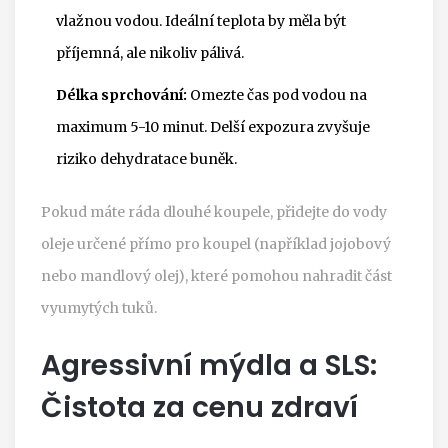
vlažnou vodou. Ideální teplota by měla být
příjemná, ale nikoliv pálivá.
Délka sprchování:
Omezte čas pod vodou na
maximum 5-10 minut. Delší expozura zvyšuje
riziko dehydratace buněk.
Pokud máte ráda dlouhé koupele, přidejte do vody
oleje určené přímo pro koupel (například jojobový
nebo mandlový olej), které pomohou nahradit část
vyumytých tuků.
Agressivní mýdla a SLS:
Čistota za cenu zdraví