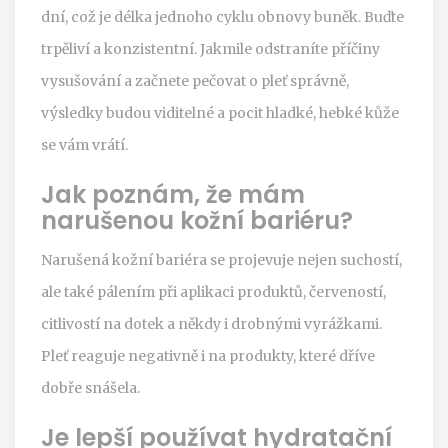
dní, což je délka jednoho cyklu obnovy buněk. Buďte
trpěliví a konzistentní. Jakmile odstraníte příčiny
vysušování a začnete pečovat o pleť správně,
výsledky budou viditelné a pocit hladké, hebké kůže
se vám vrátí.
Jak poznám, že mám
narušenou kožní bariéru?
Narušená kožní bariéra se projevuje nejen suchostí,
ale také pálením při aplikaci produktů, červeností,
citlivostí na dotek a někdy i drobnými vyrážkami.
Pleť reaguje negativně i na produkty, které dříve
dobře snášela.
Je lepší používat hydratační