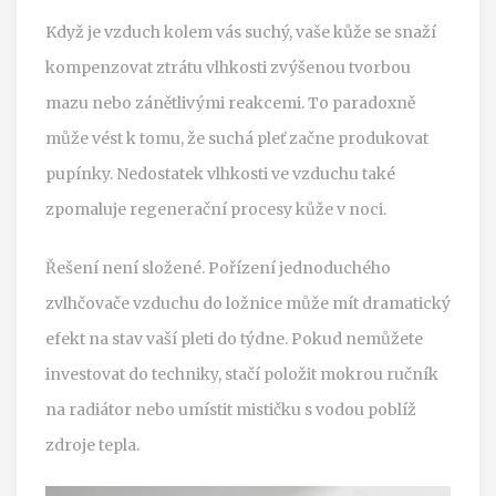
Když je vzduch kolem vás suchý, vaše kůže se snaží
kompenzovat ztrátu vlhkosti zvýšenou tvorbou
mazu nebo zánětlivými reakcemi. To paradoxně
může vést k tomu, že suchá pleť začne produkovat
pupínky. Nedostatek vlhkosti ve vzduchu také
zpomaluje regenerační procesy kůže v noci.
Řešení není složené. Pořízení jednoduchého
zvlhčovače vzduchu do ložnice může mít dramatický
efekt na stav vaší pleti do týdne. Pokud nemůžete
investovat do techniky, stačí položit mokrou ručník
na radiátor nebo umístit mističku s vodou poblíž
zdroje tepla.