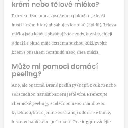
krém nebo tělové mléko?
Pro velmi suchou a vysušenou pokožku je lepší
hustší krém, který obsahuje více tuků (lipidů). Tělová
mléka jsou lehčí a obsahují více vody, která rychleji
odpaří. Pokud máte extrému suchou kůži, zvolte
krém s obsahem ceramidů nebo shea másla.
Může mi pomoci domácí
peeling?
Ano, ale opatrně. Drsné peelingy (např. z cukru nebo
soli) mohou narušit bariéru ještě více. Preferujte
chemické peelingy s mléčnou nebo mandlovou
kyselinou, které jemně odstraňují odumřelé buňky
bez mechanického poškození. Peeling provádějte