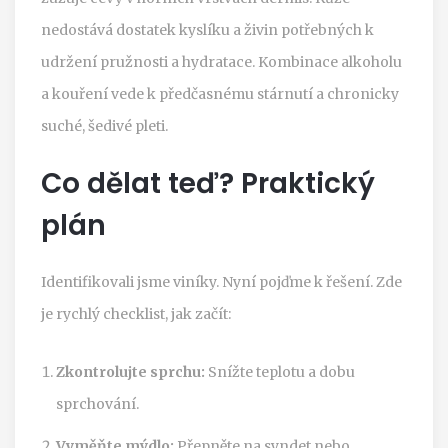
nedostává dostatek kyslíku a živin potřebných k
udržení pružnosti a hydratace. Kombinace alkoholu
a kouření vede k předčasnému stárnutí a chronicky
suché, šedivé pleti.
Co dělat teď? Praktický
plán
Identifikovali jsme viníky. Nyní pojďme k řešení. Zde
je rychlý checklist, jak začít:
Zkontrolujte sprchu:
Snížte teplotu a dobu
sprchování.
Vyměňte mýdlo:
Přepněte na syndet nebo