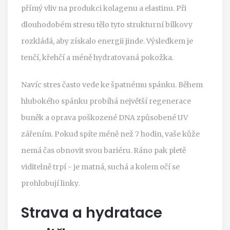
přímý vliv na produkci kolagenu a elastinu. Při
dlouhodobém stresu tělo tyto strukturní bílkovy
rozkládá, aby získalo energii jinde. Výsledkem je
tenčí, křehčí a méně hydratovaná pokožka.
Navíc stres často vede ke špatnému spánku. Během
hlubokého spánku probíhá největší regenerace
buněk a oprava poškozené DNA způsobené UV
zářením. Pokud spíte méně než 7 hodin, vaše kůže
nemá čas obnovit svou bariéru. Ráno pak pletě
viditelně trpí - je matná, suchá a kolem očí se
prohlubují linky.
Strava a hydratace