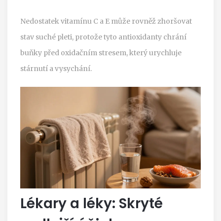
Nedostatek vitamínu C a E může rovněž zhoršovat
stav suché pleti, protože tyto antioxidanty chrání
buňky před oxidačním stresem, který urychluje
stárnutí a vysychání.
Lékary a léky: Skryté