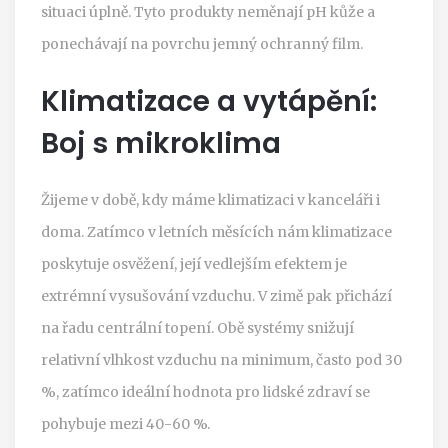
situaci úplně. Tyto produkty neměnají pH kůže a
ponechávají na povrchu jemný ochranný film.
Klimatizace a vytápění:
Boj s mikroklima
Žijeme v době, kdy máme klimatizaci v kanceláři i
doma. Zatímco v letních měsících nám klimatizace
poskytuje osvěžení, její vedlejším efektem je
extrémní vysušování vzduchu. V zimě pak přichází
na řadu centrální topení. Obě systémy snižují
relativní vlhkost vzduchu na minimum, často pod 30
%, zatímco ideální hodnota pro lidské zdraví se
pohybuje mezi 40-60 %.