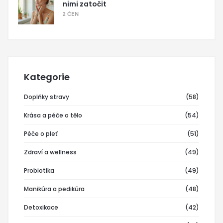
nimi zatočit
2 ČEN
Kategorie
Doplňky stravy
(58)
Krása a péče o tělo
(54)
Péče o pleť
(51)
Zdraví a wellness
(49)
Probiotika
(49)
Manikúra a pedikúra
(48)
Detoxikace
(42)