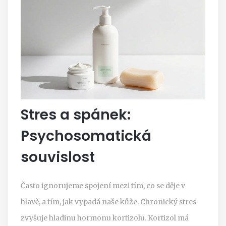
Stres a spánek:
Psychosomatická
souvislost
Často ignorujeme spojení mezi tím, co se děje v
hlavě, a tím, jak vypadá naše kůže. Chronický stres
zvyšuje hladinu hormonu kortizolu. Kortizol má