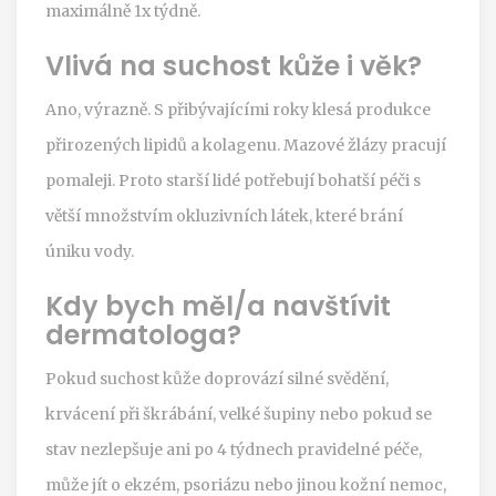
maximálně 1x týdně.
Vlivá na suchost kůže i věk?
Ano, výrazně. S přibývajícími roky klesá produkce
přirozených lipidů a kolagenu. Mazové žlázy pracují
pomaleji. Proto starší lidé potřebují bohatší péči s
větší množstvím okluzivních látek, které brání
úniku vody.
Kdy bych měl/a navštívit
dermatologa?
Pokud suchost kůže doprovází silné svědění,
krvácení při škrábání, velké šupiny nebo pokud se
stav nezlepšuje ani po 4 týdnech pravidelné péče,
může jít o ekzém, psoriázu nebo jinou kožní nemoc,