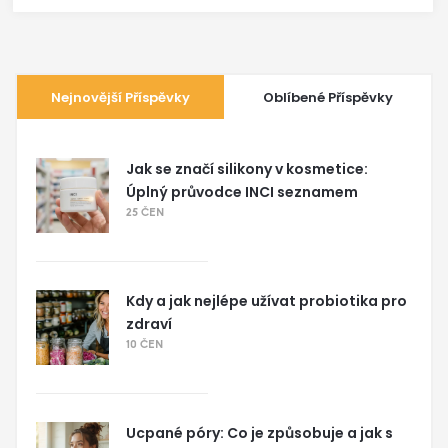
Nejnovější Příspěvky
Oblíbené Příspěvky
Jak se značí silikony v kosmetice:
Úplný průvodce INCI seznamem
25 ČEN
Kdy a jak nejlépe užívat probiotika pro
zdraví
10 ČEN
Ucpané póry: Co je způsobuje a jak s