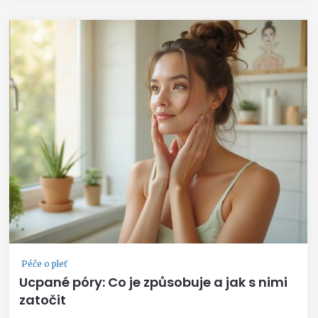
Péče o pleť
Ucpané póry: Co je způsobuje a jak s nimi
zatočit