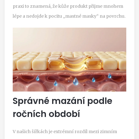
praxi to znamená, že kůže produkt přijme mnohem
lépe a nedojde k pocitu „mastné masky“ na povrchu.
Správné mazání podle
ročních období
V našich šířkách je extrémní rozdíl mezi zimním