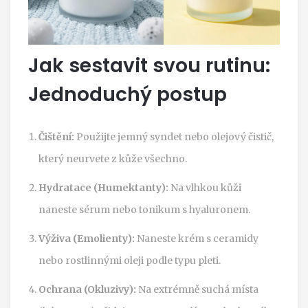
Jak sestavit svou rutinu:
Jednoduchý postup
Čištění:
Použijte jemný syndet nebo olejový čistič,
který neurvete z kůže všechno.
Hydratace (Humektanty):
Na vlhkou kůži
naneste sérum nebo tonikum s hyaluronem.
Výživa (Emolienty):
Naneste krém s ceramidy
nebo rostlinnými oleji podle typu pleti.
Ochrana (Okluzivy):
Na extrémně suchá místa