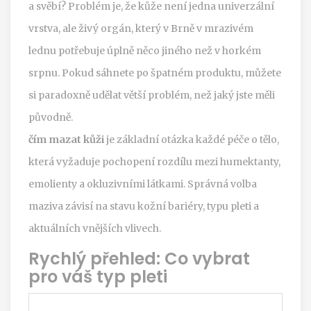
a svěbí? Problém je, že kůže není jedna univerzální
vrstva, ale živý orgán, který v Brně v mrazivém
lednu potřebuje úplně něco jiného než v horkém
srpnu. Pokud sáhnete po špatném produktu, můžete
si paradoxně udělat větší problém, než jaký jste měli
původně.
čím mazat kůži
je základní otázka každé péče o tělo,
která vyžaduje pochopení rozdílu mezi humektanty,
emolienty a okluzivními látkami.
Správná volba
maziva závisí na stavu kožní bariéry, typu pleti a
aktuálních vnějších vlivech
.
Rychlý přehled: Co vybrat
pro váš typ pleti