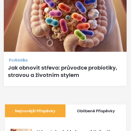
Probiotika
Jak obnovit střeva: průvodce probiotiky,
stravou a životním stylem
Nejnovější Příspěvky
Oblíbené Příspěvky