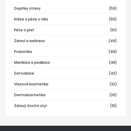
Doplňky stravy
(59)
Krása a péče o tělo
(55)
Péče o pleť
(51)
Zdraví a wellness
(49)
Probiotika
(49)
Manikúra a pedikúra
(48)
Detoxikace
(42)
Vlasová kosmetika
(32)
Dermokosmetika
(26)
Zdravý životní styl
(15)