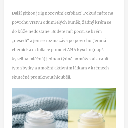
Další pitkou je ignorování exfoliací. Pokud máte na
povrchu vrstvu odumřelých buněk, žádný krém se
do kůže nedostane. Budete mít pocit, že krém
„nesedí“ a jen se rozmazává po povrchu. Jemná
chemická exfoliace pomocí
AHA kyselin
(např.
kyselina mléčná) jednou týdně pomůže odstranit
tyto zbytky a umožní aktivním látkám v krémech
skutečně proniknout hlouběji.