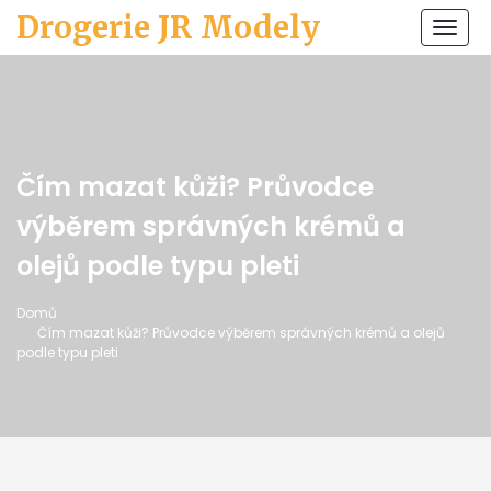
Drogerie JR Modely
Zobr
navi
Čím mazat kůži? Průvodce
výběrem správných krémů a
olejů podle typu pleti
Domů
Čím mazat kůži? Průvodce výběrem správných krémů a olejů
podle typu pleti