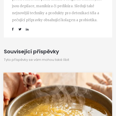
jsou depilace, manikúra či pedikúra. Sleduji také
nejnovější techniky a produkty pro detoxikaci těla a
pečující přípravky obsahující kolagen a probiotika.
Související příspěvky
Tyto příspěvky se vám mohou také líbit