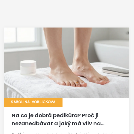
KAROLÍNA VORLÍČKOVÁ
Na co je dobrá pedikúra? Proč ji
nezanedbávat a jaký má vliv na
celkové zdraví nohou