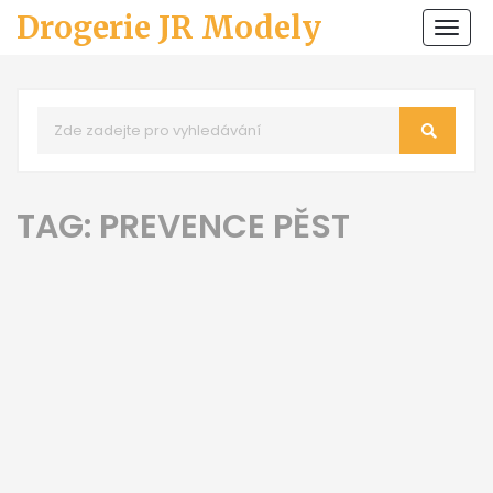
Drogerie JR Modely
Zobr
navi
TAG: PREVENCE PĚST