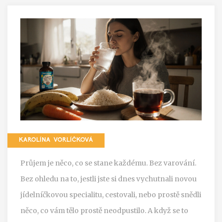
KAROLÍNA VORLÍČKOVÁ
Průjem je něco, co se stane každému. Bez varování.
Bez ohledu na to, jestli jste si dnes vychutnali novou
jídelníčkovou specialitu, cestovali, nebo prostě snědli
něco, co vám tělo prostě neodpustilo. A když se to