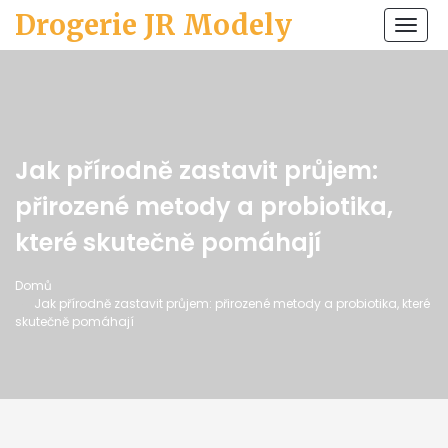
Drogerie JR Modely
Zobr
navi
Jak přírodně zastavit průjem:
přirozené metody a probiotika,
které skutečně pomáhají
Domů
Jak přírodně zastavit průjem: přirozené metody a probiotika, které
skutečně pomáhají