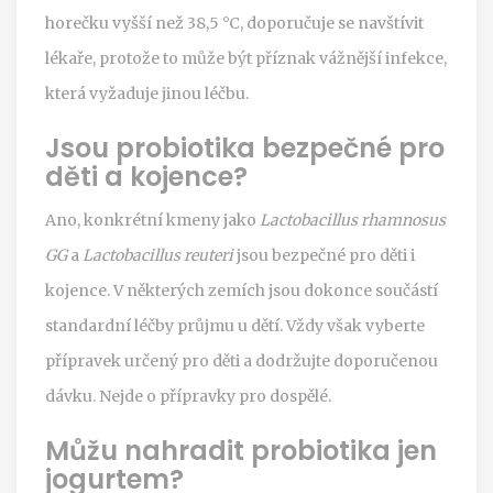
horečku vyšší než 38,5 °C, doporučuje se navštívit
lékaře, protože to může být příznak vážnější infekce,
která vyžaduje jinou léčbu.
Jsou probiotika bezpečné pro
děti a kojence?
Ano, konkrétní kmeny jako
Lactobacillus rhamnosus
GG
a
Lactobacillus reuteri
jsou bezpečné pro děti i
kojence. V některých zemích jsou dokonce součástí
standardní léčby průjmu u dětí. Vždy však vyberte
přípravek určený pro děti a dodržujte doporučenou
dávku. Nejde o přípravky pro dospělé.
Můžu nahradit probiotika jen
jogurtem?