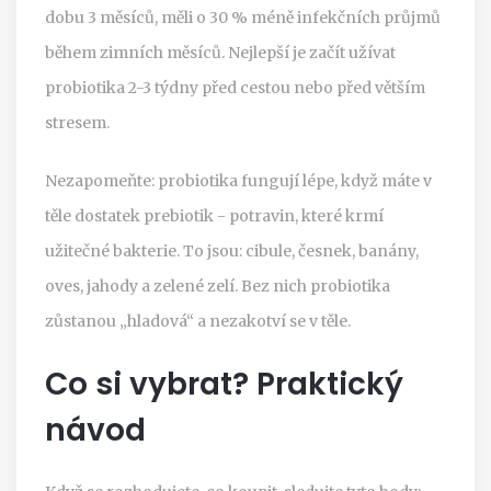
dobu 3 měsíců, měli o 30 % méně infekčních průjmů
během zimních měsíců. Nejlepší je začít užívat
probiotika 2-3 týdny před cestou nebo před větším
stresem.
Nezapomeňte: probiotika fungují lépe, když máte v
těle dostatek prebiotik - potravin, které krmí
užitečné bakterie. To jsou: cibule, česnek, banány,
oves, jahody a zelené zelí. Bez nich probiotika
zůstanou „hladová“ a nezakotví se v těle.
Co si vybrat? Praktický
návod