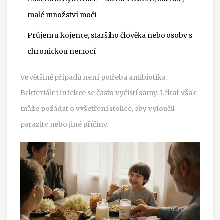
malé množství moči
Průjem u kojence, staršího člověka nebo osoby s
chronickou nemocí
Ve většině případů není potřeba antibiotika.
Bakteriální infekce se často vyčistí samy. Lékař však
může požádat o vyšetření stolice, aby vyloučil
parazity nebo jiné příčiny.