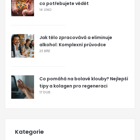
co potřebujete vědět
14 ÚNO
Jak tělo zpracovává a eliminuje
alkohol: Komplexní průvodce
25 BŘE
Co pomáhá na bolavé klouby? Nejlepší
tipy a kolagen pro regeneraci
17 DUB
Kategorie