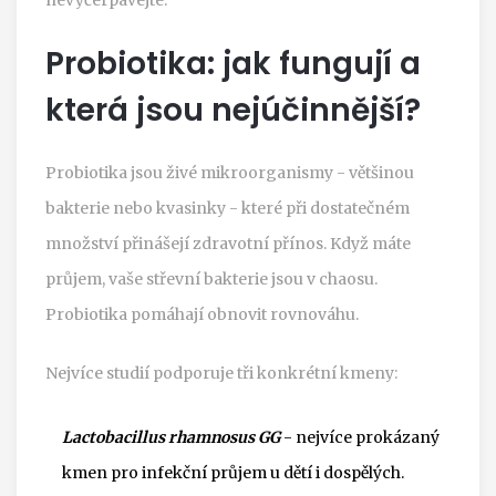
Probiotika: jak fungují a
která jsou nejúčinnější?
Probiotika jsou živé mikroorganismy - většinou
bakterie nebo kvasinky - které při dostatečném
množství přinášejí zdravotní přínos. Když máte
průjem, vaše střevní bakterie jsou v chaosu.
Probiotika pomáhají obnovit rovnováhu.
Nejvíce studií podporuje tři konkrétní kmeny:
Lactobacillus rhamnosus GG
- nejvíce prokázaný
kmen pro infekční průjem u dětí i dospělých.