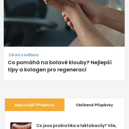
Zdraví a wellness
Co pomáhá na bolavé klouby? Nejlepší
tipy a kolagen pro regeneraci
Nejnovější Příspěvky
Oblíbené Příspěvky
Co jsou probiotika a laktobacily? Vše,