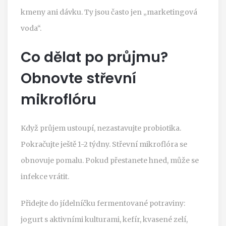
kmeny ani dávku. Ty jsou často jen „marketingová
voda“.
Co dělat po průjmu?
Obnovte střevní
mikroflóru
Když průjem ustoupí, nezastavujte probiotika.
Pokračujte ještě 1-2 týdny. Střevní mikroflóra se
obnovuje pomalu. Pokud přestanete hned, může se
infekce vrátit.
Přidejte do jídelníčku fermentované potraviny:
jogurt s aktivními kulturami, kefír, kvasené zelí,