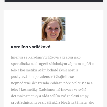
Karolína Vorlíčková
Jmenuji se Karolína Vorlíčková a pracuji jako
specialistka na drogerii s hlubokým zájmem o péči o
tělo a kosmetiku. Mám bohaté zkušenosti s
poskytováním poradenství týkajícího se
nejmodernějších trendů v oblasti péče o pleť, vlasů a
tělové kosmetiky. Nadchnou mě inovace ve světě
dermokosmetiky a ráda sdílím své znalosti a tipy
prostřednictvím psaní článků a blogů na témata jako