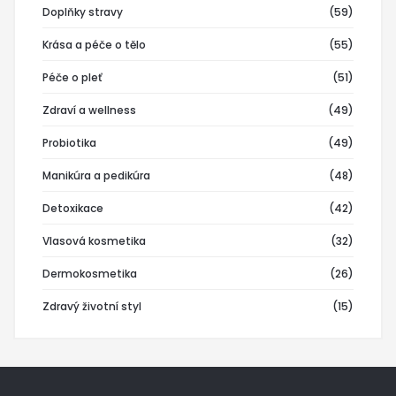
Doplňky stravy
(59)
Krása a péče o tělo
(55)
Péče o pleť
(51)
Zdraví a wellness
(49)
Probiotika
(49)
Manikúra a pedikúra
(48)
Detoxikace
(42)
Vlasová kosmetika
(32)
Dermokosmetika
(26)
Zdravý životní styl
(15)