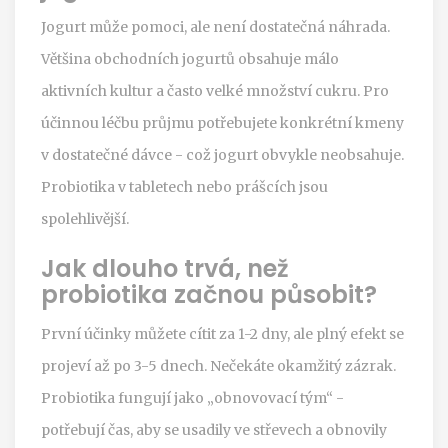
Jogurt může pomoci, ale není dostatečná náhrada.
Většina obchodních jogurtů obsahuje málo
aktivních kultur a často velké množství cukru. Pro
účinnou léčbu průjmu potřebujete konkrétní kmeny
v dostatečné dávce - což jogurt obvykle neobsahuje.
Probiotika v tabletech nebo prášcích jsou
spolehlivější.
Jak dlouho trvá, než
probiotika začnou působit?
První účinky můžete cítit za 1-2 dny, ale plný efekt se
projeví až po 3-5 dnech. Nečekáte okamžitý zázrak.
Probiotika fungují jako „obnovovací tým“ -
potřebují čas, aby se usadily ve střevech a obnovily