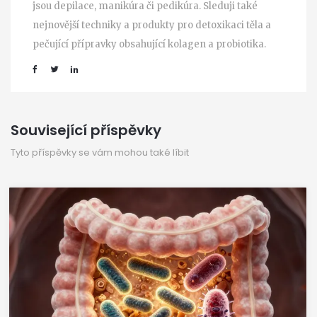
jsou depilace, manikúra či pedikúra. Sleduji také
nejnovější techniky a produkty pro detoxikaci těla a
pečující přípravky obsahující kolagen a probiotika.
Související příspěvky
Tyto příspěvky se vám mohou také líbit