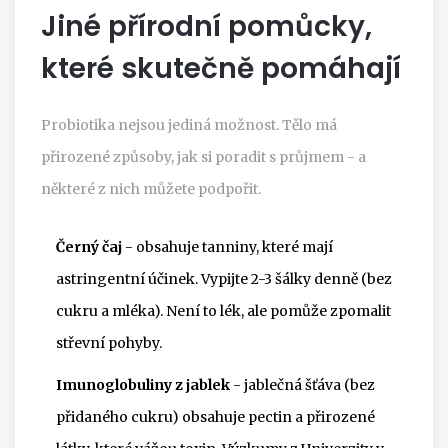
Jiné přírodní pomůcky,
které skutečně pomáhají
Probiotika nejsou jediná možnost. Tělo má
přirozené způsoby, jak si poradit s průjmem - a
některé z nich můžete podpořit.
Černý čaj
- obsahuje tanniny, které mají
astringentní účinek. Vypijte 2-3 šálky denně (bez
cukru a mléka). Není to lék, ale pomůže zpomalit
střevní pohyby.
Imunoglobuliny z jablek
- jablečná šťáva (bez
přidaného cukru) obsahuje pectin a přirozené