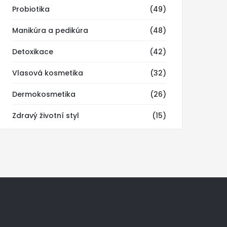
Probiotika
(49)
Manikúra a pedikúra
(48)
Detoxikace
(42)
Vlasová kosmetika
(32)
Dermokosmetika
(26)
Zdravý životní styl
(15)