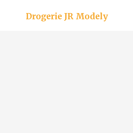
Drogerie JR Modely