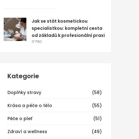
Jak se stát kosmetickou
specialistkou: kompletní cesta
od základů k profesionální praxi
17 PRO
Kategorie
Doplňky stravy
(58)
Krása a péče o tělo
(55)
Péče o pleť
(51)
Zdraví a wellness
(49)