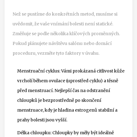
Než se pustíme do konkrétních metod, musíme si
uvědomit, že vaše vnímání bolesti není statické.
Změňuje se podle několika klíčových proměnných.
Pokud plánujete návštěvu salónu nebo domácí
proceduru, vezměte tyto faktory v úvahu.
Menstruační cyklus
: Vámi prokázaná citlivost kůže
vrcholí během ovulace (uprostřed cyklu) a těsně
před menstruací. Nejlepší čas na odstranění
chloupků je bezprostředně po skončení
menstruace, kdy je hladina estrogenů stabilní a
prahy bolesti jsou vyšší.
Délka chloupku
: Chloupky by měly být ideálně