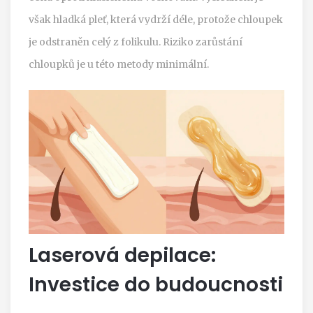
však hladká pleť, která vydrží déle, protože chloupek
je odstraněn celý z folikulu. Riziko zarůstání
chloupků je u této metody minimální.
Laserová depilace:
Investice do budoucnosti