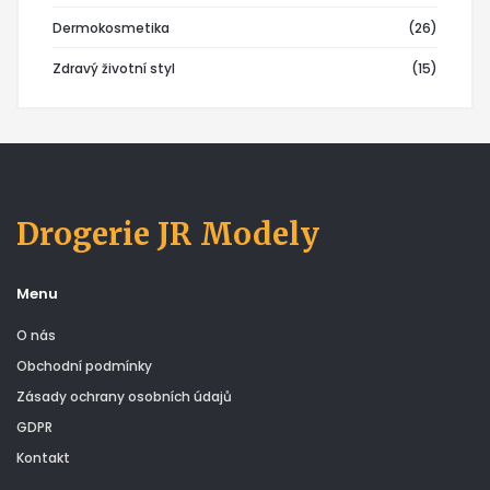
Dermokosmetika
(26)
Zdravý životní styl
(15)
Drogerie JR Modely
Menu
O nás
Obchodní podmínky
Zásady ochrany osobních údajů
GDPR
Kontakt