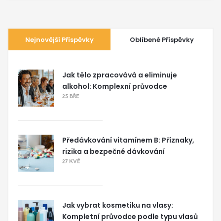
Nejnovější Příspěvky
Oblíbené Příspěvky
Jak tělo zpracovává a eliminuje
alkohol: Komplexní průvodce
25 BŘE
Předávkování vitamínem B: Příznaky,
rizika a bezpečné dávkování
27 KVĚ
Jak vybrat kosmetiku na vlasy:
Kompletní průvodce podle typu vlasů