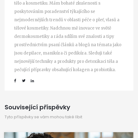
tělo a kosmetiku. Mám bohaté zkušenosti s
poskytováním poradenství týkajícího se
nejmodernějších trendů v oblasti péče o pleť, vlasů a
tělové kosmetiky. Nadchnou mě inovace ve světě
dermokosmetiky a ráda sdílím své znalosti a tipy
prostřednictvím psaní článků a blogů na témata jako
jsou depilace, manikúra či pedikúra. Sleduji také
nejnovější techniky a produkty pro detoxikaci těla a
pečující přípravky obsahující kolagen a probiotika.
Související příspěvky
Tyto příspěvky se vám mohou také líbit