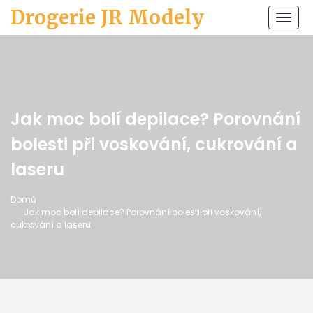
Drogerie JR Modely
Zobr
navi
Jak moc bolí depilace? Porovnání
bolesti při voskování, cukrování a
laseru
Domů
Jak moc bolí depilace? Porovnání bolesti při voskování,
cukrování a laseru