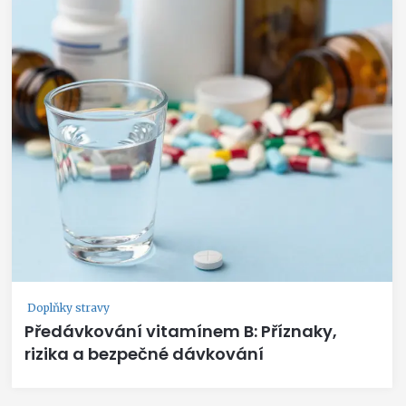
Doplňky stravy
Předávkování vitamínem B: Příznaky,
rizika a bezpečné dávkování