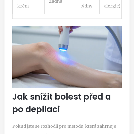
Žádná
krém
týdny
alergie)
Jak snížit bolest před a
po depilaci
Pokud jste se rozhodli pro metodu, která zahrnuje