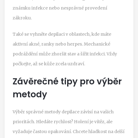
známku infekce nebo nesprávné provedení
zákroku.
Také se vyhněte depilaci v oblastech, kde máte
aktivní akné, ranky nebo herpes. Mechanické
podráždění může zhoršit stav a šířit infekci. Vždy
počkejte, až se kůže zcela uzdraví.
Závěrečné tipy pro výběr
metody
Výběr správné metody depilace závisí na vašich
prioritách. Hledáte rychlost? Holení je vítěz, ale
vyžaduje častou opakování. Chcete hladkost na delší