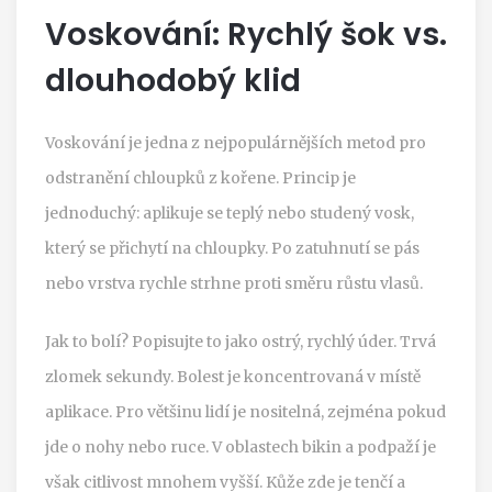
Voskování: Rychlý šok vs.
dlouhodobý klid
Voskování je jedna z nejpopulárnějších metod pro
odstranění chloupků z kořene. Princip je
jednoduchý: aplikuje se teplý nebo studený vosk,
který se přichytí na chloupky. Po zatuhnutí se pás
nebo vrstva rychle strhne proti směru růstu vlasů.
Jak to bolí? Popisujte to jako ostrý, rychlý úder. Trvá
zlomek sekundy. Bolest je koncentrovaná v místě
aplikace. Pro většinu lidí je nositelná, zejména pokud
jde o nohy nebo ruce. V oblastech bikin a podpaží je
však citlivost mnohem vyšší. Kůže zde je tenčí a