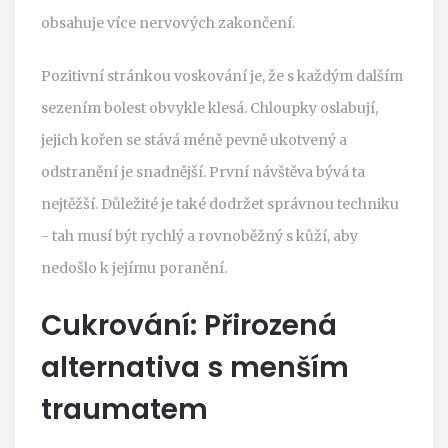
obsahuje více nervových zakončení.
Pozitivní stránkou voskování je, že s každým dalším
sezením bolest obvykle klesá. Chloupky oslabují,
jejich kořen se stává méně pevně ukotvený a
odstranění je snadnější. První návštěva bývá ta
nejtěžší. Důležité je také dodržet správnou techniku
- tah musí být rychlý a rovnoběžný s kůží, aby
nedošlo k jejímu poranění.
Cukrování: Přirozená
alternativa s menším
traumatem