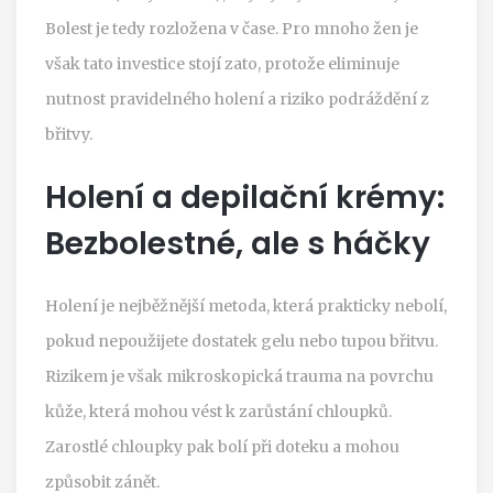
Bolest je tedy rozložena v čase. Pro mnoho žen je
však tato investice stojí zato, protože eliminuje
nutnost pravidelného holení a riziko podráždění z
břitvy.
Holení a depilační krémy:
Bezbolestné, ale s háčky
Holení je nejběžnější metoda, která prakticky nebolí,
pokud nepoužijete dostatek gelu nebo tupou břitvu.
Rizikem je však mikroskopická trauma na povrchu
kůže, která mohou vést k zarůstání chloupků.
Zarostlé chloupky pak bolí při doteku a mohou
způsobit zánět.