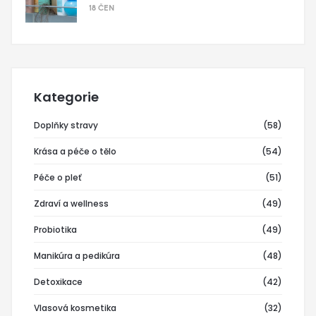
18 ČEN
Kategorie
Doplňky stravy
(58)
Krása a péče o tělo
(54)
Péče o pleť
(51)
Zdraví a wellness
(49)
Probiotika
(49)
Manikúra a pedikúra
(48)
Detoxikace
(42)
Vlasová kosmetika
(32)