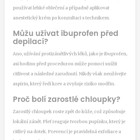
používat lehké oblečení a případně aplikovat
anestetický krém po konzultaci s technikem.
Můžu užívat ibuprofen před
depilací?
Ano, užívání protizánětlivých léků, jako je ibuprofen,
asi hodinu před procedurou může pomoci snížit
citlivost a následné zarudnutí. Nikdy však neužívejte
aspirin, který ředí krev a zvyšuje riziko modřin.
Proč bolí zarostlé chloupky?
Zarostlý chloupek roste zpět do kůže, což způsobuje
lokální zánět. Pleť reaguje tvorbou pupínku, který je
citlivý na dotek. Prevencí je pravidelná exfoliace a